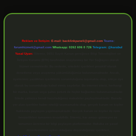
ilbet giriş
Reklam ve İletişim:
E-mail:
backlinkpaneli@gmail.com
Teams:
forumhizmeti@gmail.com
Whatsapp: 0262 606 0 726
Telegram: @karabul
Yasal Uyarı:
Sitemiz, 5651 Sayılı Kanun gereğince Bilgi Teknolojileri ve
İletişim Kurumu (BTK) tarafından onaylanmış bir Yer Sağlayıcı olarak
hizmet vermektedir. Bu nedenle, sitedeki içerikleri proaktif olarak
denetleme veya araştırma yükümlülüğümüz bulunmamaktadır. Ancak,
üyelerimiz yazdıkları içeriklerin sorumluluğunu taşımakta olup, siteye üye
olarak bu sorumluluğu kabul etmiş sayılırlar. Bu internet sitesi, herhangi
bir marka, kurum veya şahıs şirketi ile hiçbir bağlantısı bulunmamaktadır.
Sitede yalnızca kendi hazırladığımız makaleler paylaşılmaktadır. Burada
yer alan içerikler haber niteliği taşımamakta olup, gerçek kurum ve kişiler
hakkında paylaşım yapılmamaktadır. Gerçek kurum ve kişiler ile isim
benzerlikleri tamamen tesadüfidir. Sitemiz, kar amacı gütmeyen ve
tamamen ücretsiz bir bilgi paylaşım platformudur. Hukuka ve yasal
düzenlemelere aykırı olduğunu düşündüğünüz içerikleri,