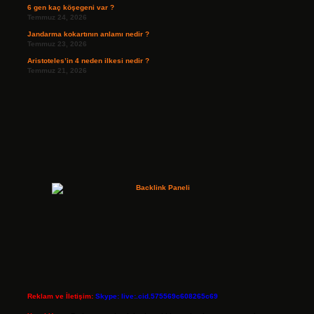
6 gen kaç köşegeni var ?
Temmuz 24, 2026
Jandarma kokartının anlamı nedir ?
Temmuz 23, 2026
Aristoteles’in 4 neden ilkesi nedir ?
Temmuz 21, 2026
Reklam ve İletişim:
Skype: live:.cid.575569c608265c69