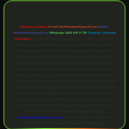
Reklam ve İletişim:
E-mail:
backlinkpaneli@gmail.com
Teams:
forumhizmeti@gmail.com
Whatsapp: 0262 606 0 726
Telegram: @karabul
Yasal Uyarı:
Sitemiz, 5651 Sayılı Kanun gereğince Bilgi Teknolojileri ve
İletişim Kurumu (BTK) tarafından onaylanmış bir Yer Sağlayıcı olarak
hizmet vermektedir. Bu nedenle, sitedeki içerikleri proaktif olarak
denetleme veya araştırma yükümlülüğümüz bulunmamaktadır. Ancak,
üyelerimiz yazdıkları içeriklerin sorumluluğunu taşımakta olup, siteye üye
olarak bu sorumluluğu kabul etmiş sayılırlar. Bu internet sitesi, herhangi
bir marka, kurum veya şahıs şirketi ile hiçbir bağlantısı bulunmamaktadır.
Sitede yalnızca kendi hazırladığımız makaleler paylaşılmaktadır. Burada
yer alan içerikler haber niteliği taşımamakta olup, gerçek kurum ve kişiler
hakkında paylaşım yapılmamaktadır. Gerçek kurum ve kişiler ile isim
benzerlikleri tamamen tesadüfidir. Sitemiz, kar amacı gütmeyen ve
tamamen ücretsiz bir bilgi paylaşım platformudur. Hukuka ve yasal
düzenlemelere aykırı olduğunu düşündüğünüz içerikleri,
backlinkpanelicomtr@gmail.com
adresine bildirmeniz halinde, ilgili
içerikler yasal süre içerisinde sitemizden kaldırılacaktır.