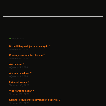
Sidebar
Son Yazılar
Dizde iltihap olduğu nasıl anlaşılır ?
Ağustos 6, 2026
Kumru yuvasında bit olur mu ?
Ağustos 6, 2026
Avi ne ismi ?
Ağustos 5, 2026
Ailecek ne izlenir ?
Ağustos 3, 2026
9 4 nasıl yapılır ?
Temmuz 30, 2026
Vize harcı ne kadar ?
Temmuz 29, 2026
Kornası bozuk araç muayeneden geçer mi ?
Temmuz 25, 2026