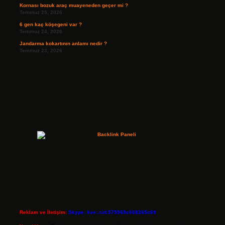
Kornası bozuk araç muayeneden geçer mi ?
Temmuz 25, 2026
6 gen kaç köşegeni var ?
Temmuz 24, 2026
Jandarma kokartının anlamı nedir ?
Temmuz 23, 2026
Reklam ve İletişim:
Skype: live:.cid.575569c608265c69