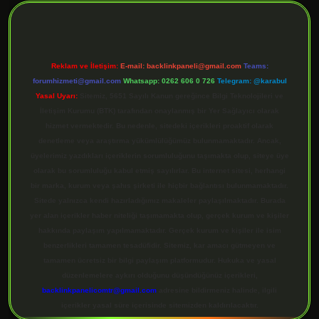
Reklam ve İletişim:
E-mail:
backlinkpaneli@gmail.com
Teams:
forumhizmeti@gmail.com
Whatsapp: 0262 606 0 726
Telegram: @karabul
Yasal Uyarı:
Sitemiz, 5651 Sayılı Kanun gereğince Bilgi Teknolojileri ve
İletişim Kurumu (BTK) tarafından onaylanmış bir Yer Sağlayıcı olarak
hizmet vermektedir. Bu nedenle, sitedeki içerikleri proaktif olarak
denetleme veya araştırma yükümlülüğümüz bulunmamaktadır. Ancak,
üyelerimiz yazdıkları içeriklerin sorumluluğunu taşımakta olup, siteye üye
olarak bu sorumluluğu kabul etmiş sayılırlar. Bu internet sitesi, herhangi
bir marka, kurum veya şahıs şirketi ile hiçbir bağlantısı bulunmamaktadır.
Sitede yalnızca kendi hazırladığımız makaleler paylaşılmaktadır. Burada
yer alan içerikler haber niteliği taşımamakta olup, gerçek kurum ve kişiler
hakkında paylaşım yapılmamaktadır. Gerçek kurum ve kişiler ile isim
benzerlikleri tamamen tesadüfidir. Sitemiz, kar amacı gütmeyen ve
tamamen ücretsiz bir bilgi paylaşım platformudur. Hukuka ve yasal
düzenlemelere aykırı olduğunu düşündüğünüz içerikleri,
backlinkpanelicomtr@gmail.com
adresine bildirmeniz halinde, ilgili
içerikler yasal süre içerisinde sitemizden kaldırılacaktır.