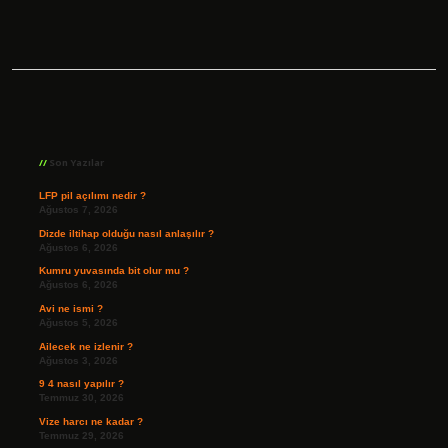
Sidebar
Son Yazılar
LFP pil açılımı nedir ?
Ağustos 7, 2026
Dizde iltihap olduğu nasıl anlaşılır ?
Ağustos 6, 2026
Kumru yuvasında bit olur mu ?
Ağustos 6, 2026
Avi ne ismi ?
Ağustos 5, 2026
Ailecek ne izlenir ?
Ağustos 3, 2026
9 4 nasıl yapılır ?
Temmuz 30, 2026
Vize harcı ne kadar ?
Temmuz 29, 2026