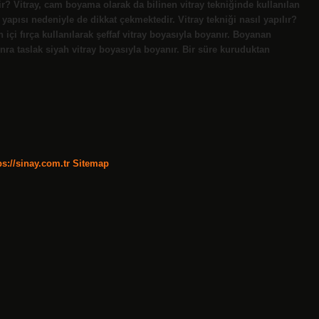
ir? Vitray, cam boyama olarak da bilinen vitray tekniğinde kullanılan
yapısı nedeniyle de dikkat çekmektedir. Vitray tekniği nasıl yapılır?
n içi fırça kullanılarak şeffaf vitray boyasıyla boyanır. Boyanan
nra taslak siyah vitray boyasıyla boyanır. Bir süre kuruduktan
ps://sinay.com.tr
Sitemap