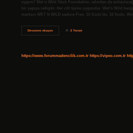
uygun? Wet n Wild Stick Foundation, adından da anlaşılacağı
bir yapıya sahiptir. Her cilt tipine uygundur. Wet’n Wild ha
markası WET N WILD sadece Free. 10 Gods’da. 10 Gods. Wet 
Wet
Devamını okuyun
2 Yorum
N
Wild
Su
Bazlı
Mı
https://www.forummadencilik.com.tr
https://vipeo.com.tr
htt