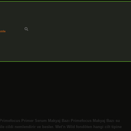
ızda
d Primefocus Primer Serum Makyaj Bazı Primefocus Makyaj Bazı su
 ile cildi nemlendirir ve besler. Wet’n Wild fondöten hangi cilt tipine