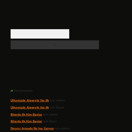
Arama
Son yorumlar
Ülkemizde Alageyik Var Mı
için
admin
Ülkemizde Alageyik Var Mı
için
Sinan
Bilardo Ilk Kim Başlar
için
admin
Bilardo Ilk Kim Başlar
için
Uçan
Deveci Armudu Ne Işe Yarıyor
için
admin