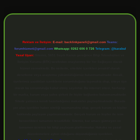
ilbet giriş
Reklam ve İletişim:
E-mail:
backlinkpaneli@gmail.com
Teams:
forumhizmeti@gmail.com
Whatsapp: 0262 606 0 726
Telegram: @karabul
Yasal Uyarı:
Sitemiz, 5651 Sayılı Kanun gereğince Bilgi Teknolojileri ve
İletişim Kurumu (BTK) tarafından onaylanmış bir Yer Sağlayıcı olarak
hizmet vermektedir. Bu nedenle, sitedeki içerikleri proaktif olarak
denetleme veya araştırma yükümlülüğümüz bulunmamaktadır. Ancak,
üyelerimiz yazdıkları içeriklerin sorumluluğunu taşımakta olup, siteye üye
olarak bu sorumluluğu kabul etmiş sayılırlar. Bu internet sitesi, herhangi
bir marka, kurum veya şahıs şirketi ile hiçbir bağlantısı bulunmamaktadır.
Sitede yalnızca kendi hazırladığımız makaleler paylaşılmaktadır. Burada
yer alan içerikler haber niteliği taşımamakta olup, gerçek kurum ve kişiler
hakkında paylaşım yapılmamaktadır. Gerçek kurum ve kişiler ile isim
benzerlikleri tamamen tesadüfidir. Sitemiz, kar amacı gütmeyen ve
tamamen ücretsiz bir bilgi paylaşım platformudur. Hukuka ve yasal
düzenlemelere aykırı olduğunu düşündüğünüz içerikleri,