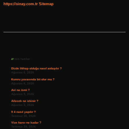
https://sinay.com.tr
Sitemap
Sidebar
Son Yazılar
Dizde iltihap olduğu nasıl anlaşılır ?
Ağustos 6, 2026
Kumru yuvasında bit olur mu ?
Ağustos 6, 2026
Avi ne ismi ?
Ağustos 5, 2026
Ailecek ne izlenir ?
Ağustos 3, 2026
9 4 nasıl yapılır ?
Temmuz 30, 2026
Vize harcı ne kadar ?
Temmuz 29, 2026