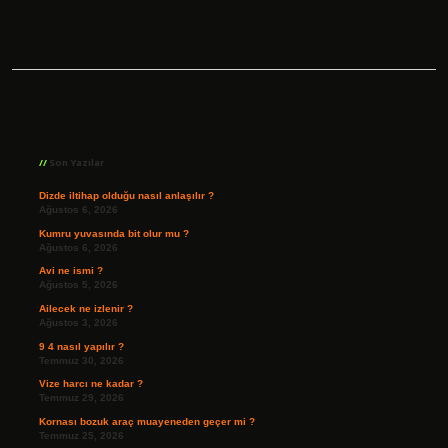
Sidebar
Son Yazılar
Dizde iltihap olduğu nasıl anlaşılır ?
Ağustos 6, 2026
Kumru yuvasında bit olur mu ?
Ağustos 6, 2026
Avi ne ismi ?
Ağustos 5, 2026
Ailecek ne izlenir ?
Ağustos 3, 2026
9 4 nasıl yapılır ?
Temmuz 30, 2026
Vize harcı ne kadar ?
Temmuz 29, 2026
Kornası bozuk araç muayeneden geçer mi ?
Temmuz 25, 2026