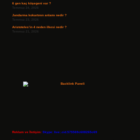
6 gen kaç köşegeni var ?
Temmuz 24, 2026
Jandarma kokartının anlamı nedir ?
Temmuz 23, 2026
Aristoteles’in 4 neden ilkesi nedir ?
Temmuz 21, 2026
Reklam ve İletişim:
Skype: live:.cid.575569c608265c69