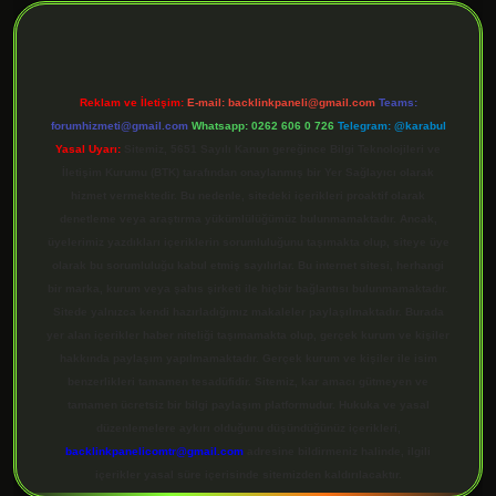
Reklam ve İletişim:
E-mail:
backlinkpaneli@gmail.com
Teams:
forumhizmeti@gmail.com
Whatsapp: 0262 606 0 726
Telegram: @karabul
Yasal Uyarı:
Sitemiz, 5651 Sayılı Kanun gereğince Bilgi Teknolojileri ve
İletişim Kurumu (BTK) tarafından onaylanmış bir Yer Sağlayıcı olarak
hizmet vermektedir. Bu nedenle, sitedeki içerikleri proaktif olarak
denetleme veya araştırma yükümlülüğümüz bulunmamaktadır. Ancak,
üyelerimiz yazdıkları içeriklerin sorumluluğunu taşımakta olup, siteye üye
olarak bu sorumluluğu kabul etmiş sayılırlar. Bu internet sitesi, herhangi
bir marka, kurum veya şahıs şirketi ile hiçbir bağlantısı bulunmamaktadır.
Sitede yalnızca kendi hazırladığımız makaleler paylaşılmaktadır. Burada
yer alan içerikler haber niteliği taşımamakta olup, gerçek kurum ve kişiler
hakkında paylaşım yapılmamaktadır. Gerçek kurum ve kişiler ile isim
benzerlikleri tamamen tesadüfidir. Sitemiz, kar amacı gütmeyen ve
tamamen ücretsiz bir bilgi paylaşım platformudur. Hukuka ve yasal
düzenlemelere aykırı olduğunu düşündüğünüz içerikleri,
backlinkpanelicomtr@gmail.com
adresine bildirmeniz halinde, ilgili
içerikler yasal süre içerisinde sitemizden kaldırılacaktır.