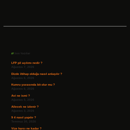
Sidebar
Son Yazılar
LFP pil açılımı nedir ?
Ağustos 7, 2026
Dizde iltihap olduğu nasıl anlaşılır ?
Ağustos 6, 2026
Kumru yuvasında bit olur mu ?
Ağustos 6, 2026
Avi ne ismi ?
Ağustos 5, 2026
Ailecek ne izlenir ?
Ağustos 3, 2026
9 4 nasıl yapılır ?
Temmuz 30, 2026
Vize harcı ne kadar ?