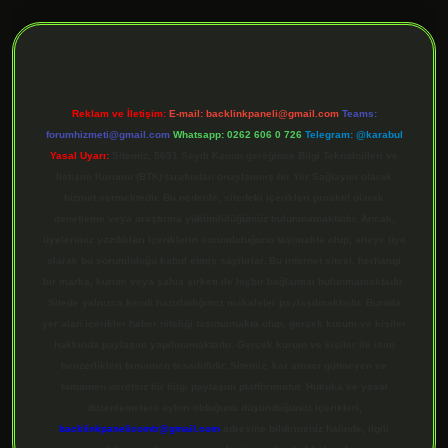
ilbet giriş
Reklam ve İletişim:
E-mail:
backlinkpaneli@gmail.com
Teams:
forumhizmeti@gmail.com
Whatsapp: 0262 606 0 726
Telegram: @karabul
Yasal Uyarı:
Sitemiz, 5651 Sayılı Kanun gereğince Bilgi Teknolojileri ve
İletişim Kurumu (BTK) tarafından onaylanmış bir Yer Sağlayıcı olarak
hizmet vermektedir. Bu nedenle, sitedeki içerikleri proaktif olarak
denetleme veya araştırma yükümlülüğümüz bulunmamaktadır. Ancak,
üyelerimiz yazdıkları içeriklerin sorumluluğunu taşımakta olup, siteye üye
olarak bu sorumluluğu kabul etmiş sayılırlar. Bu internet sitesi, herhangi
bir marka, kurum veya şahıs şirketi ile hiçbir bağlantısı bulunmamaktadır.
Sitede yalnızca kendi hazırladığımız makaleler paylaşılmaktadır. Burada
yer alan içerikler haber niteliği taşımamakta olup, gerçek kurum ve kişiler
hakkında paylaşım yapılmamaktadır. Gerçek kurum ve kişiler ile isim
benzerlikleri tamamen tesadüfidir. Sitemiz, kar amacı gütmeyen ve
tamamen ücretsiz bir bilgi paylaşım platformudur. Hukuka ve yasal
düzenlemelere aykırı olduğunu düşündüğünüz içerikleri,
backlinkpanelicomtr@gmail.com
adresine bildirmeniz halinde, ilgili