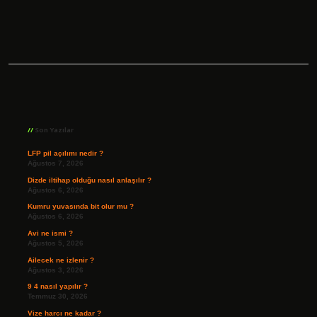
Sidebar
Son Yazılar
LFP pil açılımı nedir ?
Ağustos 7, 2026
Dizde iltihap olduğu nasıl anlaşılır ?
Ağustos 6, 2026
Kumru yuvasında bit olur mu ?
Ağustos 6, 2026
Avi ne ismi ?
Ağustos 5, 2026
Ailecek ne izlenir ?
Ağustos 3, 2026
9 4 nasıl yapılır ?
Temmuz 30, 2026
Vize harcı ne kadar ?