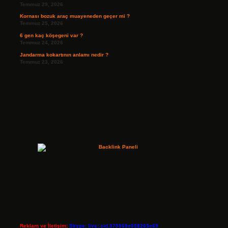
Temmuz 29, 2026
Kornası bozuk araç muayeneden geçer mi ?
Temmuz 25, 2026
6 gen kaç köşegeni var ?
Temmuz 24, 2026
Jandarma kokartının anlamı nedir ?
Temmuz 23, 2026
Reklam ve İletişim:
Skype: live:.cid.575569c608265c69