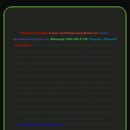
ilbet giriş
Reklam ve İletişim:
E-mail:
backlinkpaneli@gmail.com
Teams:
forumhizmeti@gmail.com
Whatsapp: 0262 606 0 726
Telegram: @karabul
Yasal Uyarı:
Sitemiz, 5651 Sayılı Kanun gereğince Bilgi Teknolojileri ve
İletişim Kurumu (BTK) tarafından onaylanmış bir Yer Sağlayıcı olarak
hizmet vermektedir. Bu nedenle, sitedeki içerikleri proaktif olarak
denetleme veya araştırma yükümlülüğümüz bulunmamaktadır. Ancak,
üyelerimiz yazdıkları içeriklerin sorumluluğunu taşımakta olup, siteye üye
olarak bu sorumluluğu kabul etmiş sayılırlar. Bu internet sitesi, herhangi
bir marka, kurum veya şahıs şirketi ile hiçbir bağlantısı bulunmamaktadır.
Sitede yalnızca kendi hazırladığımız makaleler paylaşılmaktadır. Burada
yer alan içerikler haber niteliği taşımamakta olup, gerçek kurum ve kişiler
hakkında paylaşım yapılmamaktadır. Gerçek kurum ve kişiler ile isim
benzerlikleri tamamen tesadüfidir. Sitemiz, kar amacı gütmeyen ve
tamamen ücretsiz bir bilgi paylaşım platformudur. Hukuka ve yasal
düzenlemelere aykırı olduğunu düşündüğünüz içerikleri,
backlinkpanelicomtr@gmail.com
adresine bildirmeniz halinde, ilgili