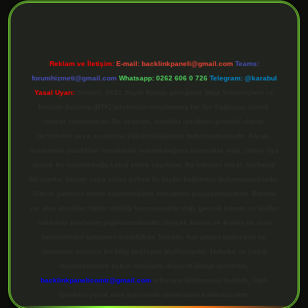
Reklam ve İletişim:
E-mail:
backlinkpaneli@gmail.com
Teams:
forumhizmeti@gmail.com
Whatsapp: 0262 606 0 726
Telegram: @karabul
Yasal Uyarı:
Sitemiz, 5651 Sayılı Kanun gereğince Bilgi Teknolojileri ve
İletişim Kurumu (BTK) tarafından onaylanmış bir Yer Sağlayıcı olarak
hizmet vermektedir. Bu nedenle, sitedeki içerikleri proaktif olarak
denetleme veya araştırma yükümlülüğümüz bulunmamaktadır. Ancak,
üyelerimiz yazdıkları içeriklerin sorumluluğunu taşımakta olup, siteye üye
olarak bu sorumluluğu kabul etmiş sayılırlar. Bu internet sitesi, herhangi
bir marka, kurum veya şahıs şirketi ile hiçbir bağlantısı bulunmamaktadır.
Sitede yalnızca kendi hazırladığımız makaleler paylaşılmaktadır. Burada
yer alan içerikler haber niteliği taşımamakta olup, gerçek kurum ve kişiler
hakkında paylaşım yapılmamaktadır. Gerçek kurum ve kişiler ile isim
benzerlikleri tamamen tesadüfidir. Sitemiz, kar amacı gütmeyen ve
tamamen ücretsiz bir bilgi paylaşım platformudur. Hukuka ve yasal
düzenlemelere aykırı olduğunu düşündüğünüz içerikleri,
backlinkpanelicomtr@gmail.com
adresine bildirmeniz halinde, ilgili
içerikler yasal süre içerisinde sitemizden kaldırılacaktır.