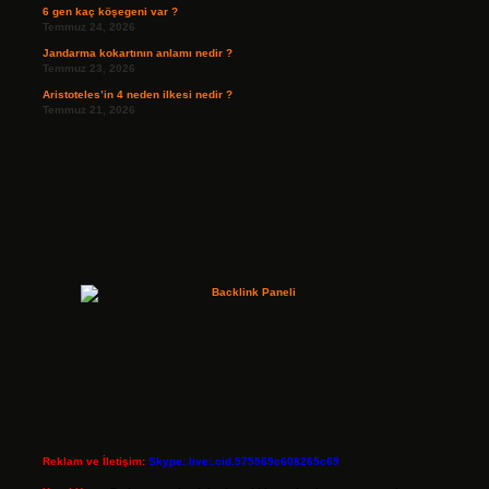
6 gen kaç köşegeni var ?
Temmuz 24, 2026
Jandarma kokartının anlamı nedir ?
Temmuz 23, 2026
Aristoteles’in 4 neden ilkesi nedir ?
Temmuz 21, 2026
Reklam ve İletişim:
Skype: live:.cid.575569c608265c69