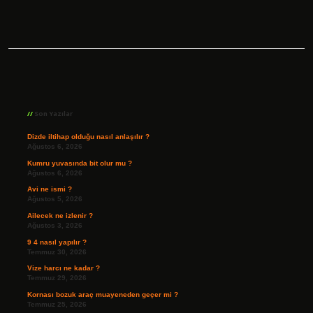
Sidebar
Son Yazılar
Dizde iltihap olduğu nasıl anlaşılır ?
Ağustos 6, 2026
Kumru yuvasında bit olur mu ?
Ağustos 6, 2026
Avi ne ismi ?
Ağustos 5, 2026
Ailecek ne izlenir ?
Ağustos 3, 2026
9 4 nasıl yapılır ?
Temmuz 30, 2026
Vize harcı ne kadar ?
Temmuz 29, 2026
Kornası bozuk araç muayeneden geçer mi ?
Temmuz 25, 2026