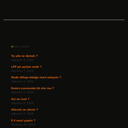
Sidebar
Son Yazılar
Ya şifa ne demek ?
Ağustos 9, 2026
LFP pil açılımı nedir ?
Ağustos 7, 2026
Dizde iltihap olduğu nasıl anlaşılır ?
Ağustos 6, 2026
Kumru yuvasında bit olur mu ?
Ağustos 6, 2026
Avi ne ismi ?
Ağustos 5, 2026
Ailecek ne izlenir ?
Ağustos 3, 2026
9 4 nasıl yapılır ?
Temmuz 30, 2026