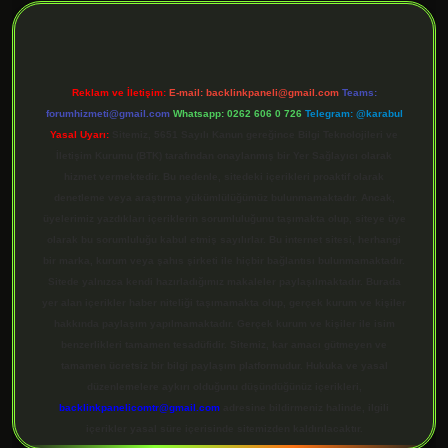
Reklam ve İletişim:
E-mail:
backlinkpaneli@gmail.com
Teams:
forumhizmeti@gmail.com
Whatsapp: 0262 606 0 726
Telegram: @karabul
Yasal Uyarı:
Sitemiz, 5651 Sayılı Kanun gereğince Bilgi Teknolojileri ve
İletişim Kurumu (BTK) tarafından onaylanmış bir Yer Sağlayıcı olarak
hizmet vermektedir. Bu nedenle, sitedeki içerikleri proaktif olarak
denetleme veya araştırma yükümlülüğümüz bulunmamaktadır. Ancak,
üyelerimiz yazdıkları içeriklerin sorumluluğunu taşımakta olup, siteye üye
olarak bu sorumluluğu kabul etmiş sayılırlar. Bu internet sitesi, herhangi
bir marka, kurum veya şahıs şirketi ile hiçbir bağlantısı bulunmamaktadır.
Sitede yalnızca kendi hazırladığımız makaleler paylaşılmaktadır. Burada
yer alan içerikler haber niteliği taşımamakta olup, gerçek kurum ve kişiler
hakkında paylaşım yapılmamaktadır. Gerçek kurum ve kişiler ile isim
benzerlikleri tamamen tesadüfidir. Sitemiz, kar amacı gütmeyen ve
tamamen ücretsiz bir bilgi paylaşım platformudur. Hukuka ve yasal
düzenlemelere aykırı olduğunu düşündüğünüz içerikleri,
backlinkpanelicomtr@gmail.com
adresine bildirmeniz halinde, ilgili
içerikler yasal süre içerisinde sitemizden kaldırılacaktır.