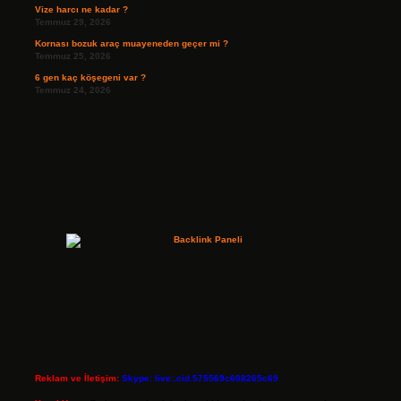
Vize harcı ne kadar ?
Temmuz 29, 2026
Kornası bozuk araç muayeneden geçer mi ?
Temmuz 25, 2026
6 gen kaç köşegeni var ?
Temmuz 24, 2026
Reklam ve İletişim:
Skype: live:.cid.575569c608265c69