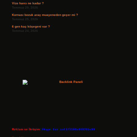
Vize harcı ne kadar ?
Temmuz 29, 2026
Kornası bozuk araç muayeneden geçer mi ?
Temmuz 25, 2026
6 gen kaç köşegeni var ?
Temmuz 24, 2026
Reklam ve İletişim:
Skype: live:.cid.575569c608265c69