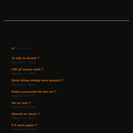
Sidebar
Son Yazılar
Ya şifa ne demek ?
Ağustos 9, 2026
LFP pil açılımı nedir ?
Ağustos 7, 2026
Dizde iltihap olduğu nasıl anlaşılır ?
Ağustos 6, 2026
Kumru yuvasında bit olur mu ?
Ağustos 6, 2026
Avi ne ismi ?
Ağustos 5, 2026
Ailecek ne izlenir ?
Ağustos 3, 2026
9 4 nasıl yapılır ?
Temmuz 30, 2026