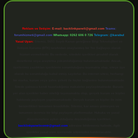
Reklam ve İletişim:
E-mail:
backlinkpaneli@gmail.com
Teams:
forumhizmeti@gmail.com
Whatsapp: 0262 606 0 726
Telegram: @karabul
Yasal Uyarı:
Sitemiz, 5651 Sayılı Kanun gereğince Bilgi Teknolojileri ve
İletişim Kurumu (BTK) tarafından onaylanmış bir Yer Sağlayıcı olarak
hizmet vermektedir. Bu nedenle, sitedeki içerikleri proaktif olarak
denetleme veya araştırma yükümlülüğümüz bulunmamaktadır. Ancak,
üyelerimiz yazdıkları içeriklerin sorumluluğunu taşımakta olup, siteye üye
olarak bu sorumluluğu kabul etmiş sayılırlar. Bu internet sitesi, herhangi
bir marka, kurum veya şahıs şirketi ile hiçbir bağlantısı bulunmamaktadır.
Sitede yalnızca kendi hazırladığımız makaleler paylaşılmaktadır. Burada
yer alan içerikler haber niteliği taşımamakta olup, gerçek kurum ve kişiler
hakkında paylaşım yapılmamaktadır. Gerçek kurum ve kişiler ile isim
benzerlikleri tamamen tesadüfidir. Sitemiz, kar amacı gütmeyen ve
tamamen ücretsiz bir bilgi paylaşım platformudur. Hukuka ve yasal
düzenlemelere aykırı olduğunu düşündüğünüz içerikleri,
backlinkpanelicomtr@gmail.com
adresine bildirmeniz halinde, ilgili
içerikler yasal süre içerisinde sitemizden kaldırılacaktır.