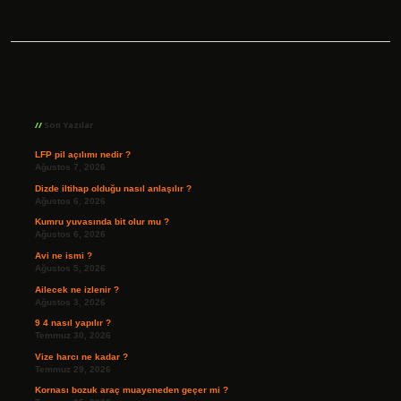
Sidebar
Son Yazılar
LFP pil açılımı nedir ?
Ağustos 7, 2026
Dizde iltihap olduğu nasıl anlaşılır ?
Ağustos 6, 2026
Kumru yuvasında bit olur mu ?
Ağustos 6, 2026
Avi ne ismi ?
Ağustos 5, 2026
Ailecek ne izlenir ?
Ağustos 3, 2026
9 4 nasıl yapılır ?
Temmuz 30, 2026
Vize harcı ne kadar ?
Temmuz 29, 2026
Kornası bozuk araç muayeneden geçer mi ?