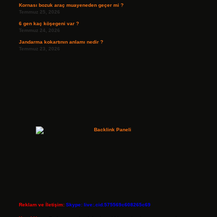
Kornası bozuk araç muayeneden geçer mi ?
Temmuz 25, 2026
6 gen kaç köşegeni var ?
Temmuz 24, 2026
Jandarma kokartının anlamı nedir ?
Temmuz 23, 2026
Reklam ve İletişim:
Skype: live:.cid.575569c608265c69