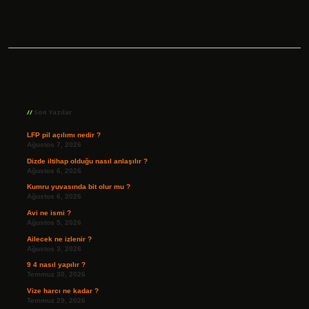
Sidebar
Son Yazılar
LFP pil açılımı nedir ?
Ağustos 7, 2026
Dizde iltihap olduğu nasıl anlaşılır ?
Ağustos 6, 2026
Kumru yuvasında bit olur mu ?
Ağustos 6, 2026
Avi ne ismi ?
Ağustos 5, 2026
Ailecek ne izlenir ?
Ağustos 3, 2026
9 4 nasıl yapılır ?
Temmuz 30, 2026
Vize harcı ne kadar ?
Temmuz 29, 2026