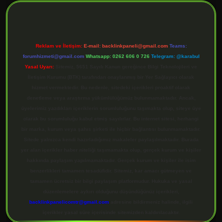
Reklam ve İletişim:
E-mail:
backlinkpaneli@gmail.com
Teams:
forumhizmeti@gmail.com
Whatsapp: 0262 606 0 726
Telegram: @karabul
Yasal Uyarı:
Sitemiz, 5651 Sayılı Kanun gereğince Bilgi Teknolojileri ve
İletişim Kurumu (BTK) tarafından onaylanmış bir Yer Sağlayıcı olarak
hizmet vermektedir. Bu nedenle, sitedeki içerikleri proaktif olarak
denetleme veya araştırma yükümlülüğümüz bulunmamaktadır. Ancak,
üyelerimiz yazdıkları içeriklerin sorumluluğunu taşımakta olup, siteye üye
olarak bu sorumluluğu kabul etmiş sayılırlar. Bu internet sitesi, herhangi
bir marka, kurum veya şahıs şirketi ile hiçbir bağlantısı bulunmamaktadır.
Sitede yalnızca kendi hazırladığımız makaleler paylaşılmaktadır. Burada
yer alan içerikler haber niteliği taşımamakta olup, gerçek kurum ve kişiler
hakkında paylaşım yapılmamaktadır. Gerçek kurum ve kişiler ile isim
benzerlikleri tamamen tesadüfidir. Sitemiz, kar amacı gütmeyen ve
tamamen ücretsiz bir bilgi paylaşım platformudur. Hukuka ve yasal
düzenlemelere aykırı olduğunu düşündüğünüz içerikleri,
backlinkpanelicomtr@gmail.com
adresine bildirmeniz halinde, ilgili
içerikler yasal süre içerisinde sitemizden kaldırılacaktır.