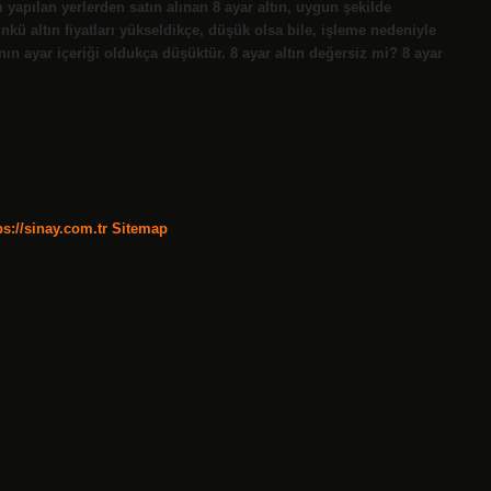
 yapılan yerlerden satın alınan 8 ayar altın, uygun şekilde
ünkü altın fiyatları yükseldikçe, düşük olsa bile, işleme nedeniyle
ın ayar içeriği oldukça düşüktür. 8 ayar altın değersiz mi? 8 ayar
ps://sinay.com.tr
Sitemap