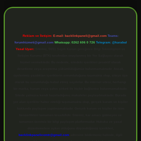
ilbet giriş
Reklam ve İletişim:
E-mail:
backlinkpaneli@gmail.com
Teams:
forumhizmeti@gmail.com
Whatsapp: 0262 606 0 726
Telegram: @karabul
Yasal Uyarı:
Sitemiz, 5651 Sayılı Kanun gereğince Bilgi Teknolojileri ve
İletişim Kurumu (BTK) tarafından onaylanmış bir Yer Sağlayıcı olarak
hizmet vermektedir. Bu nedenle, sitedeki içerikleri proaktif olarak
denetleme veya araştırma yükümlülüğümüz bulunmamaktadır. Ancak,
üyelerimiz yazdıkları içeriklerin sorumluluğunu taşımakta olup, siteye üye
olarak bu sorumluluğu kabul etmiş sayılırlar. Bu internet sitesi, herhangi
bir marka, kurum veya şahıs şirketi ile hiçbir bağlantısı bulunmamaktadır.
Sitede yalnızca kendi hazırladığımız makaleler paylaşılmaktadır. Burada
yer alan içerikler haber niteliği taşımamakta olup, gerçek kurum ve kişiler
hakkında paylaşım yapılmamaktadır. Gerçek kurum ve kişiler ile isim
benzerlikleri tamamen tesadüfidir. Sitemiz, kar amacı gütmeyen ve
tamamen ücretsiz bir bilgi paylaşım platformudur. Hukuka ve yasal
düzenlemelere aykırı olduğunu düşündüğünüz içerikleri,
backlinkpanelicomtr@gmail.com
adresine bildirmeniz halinde, ilgili