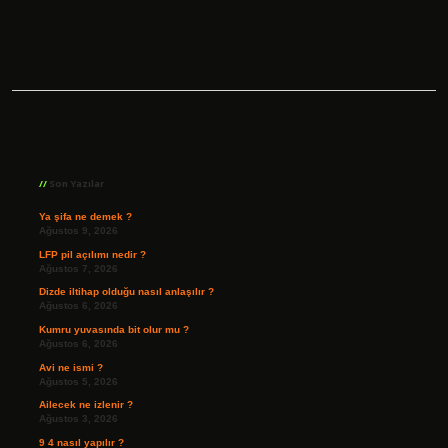
Sidebar
Son Yazılar
Ya şifa ne demek ?
Ağustos 9, 2026
LFP pil açılımı nedir ?
Ağustos 7, 2026
Dizde iltihap olduğu nasıl anlaşılır ?
Ağustos 6, 2026
Kumru yuvasında bit olur mu ?
Ağustos 6, 2026
Avi ne ismi ?
Ağustos 5, 2026
Ailecek ne izlenir ?
Ağustos 3, 2026
9 4 nasıl yapılır ?