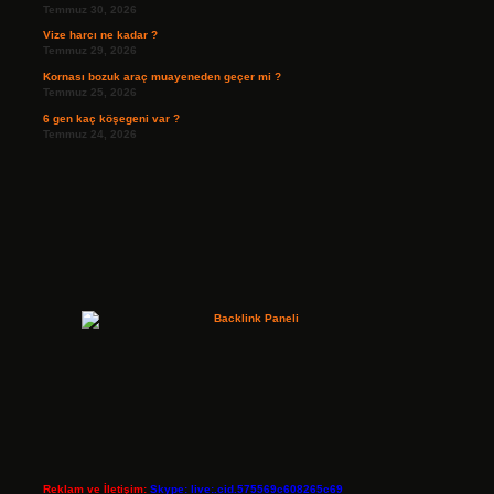
Temmuz 30, 2026
Vize harcı ne kadar ?
Temmuz 29, 2026
Kornası bozuk araç muayeneden geçer mi ?
Temmuz 25, 2026
6 gen kaç köşegeni var ?
Temmuz 24, 2026
Reklam ve İletişim:
Skype: live:.cid.575569c608265c69