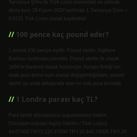
Tanzanya Şilini ile Türk Lirası arasındaki en yüksek
döviz kuru 28 Kasım 2024 tarihinde 1 Tanzanya Şilini =
0,0131 Türk Lirası olarak kaydedildi.
100 pence kaç pound eder?
1 pound 100 peniye eşittir. Pound sterlin, İngiltere
Bankası tarafından yönetilir. Pound sterlin ilk olarak
1694’te banknot olarak basılmıştır. Avrupa Birliği’nin
ortak para birimi euro olarak değiştirildiğinden, pound
sterlin şu anda dolaşımda olan en eski para birimidir.
1 Londra parası kaç TL?
Para birimi dönüştürücü uygulamamızı indirin.
Dönüşüm oranları İngiliz Sterlini / Türk Lirası1
44.07400 TRY5 220.37000 TRY10 440.74000 TRY 20