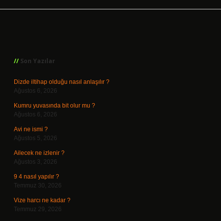
Sidebar
Son Yazılar
Dizde iltihap olduğu nasıl anlaşılır ?
Ağustos 6, 2026
Kumru yuvasında bit olur mu ?
Ağustos 6, 2026
Avi ne ismi ?
Ağustos 5, 2026
Ailecek ne izlenir ?
Ağustos 3, 2026
9 4 nasıl yapılır ?
Temmuz 30, 2026
Vize harcı ne kadar ?
Temmuz 29, 2026