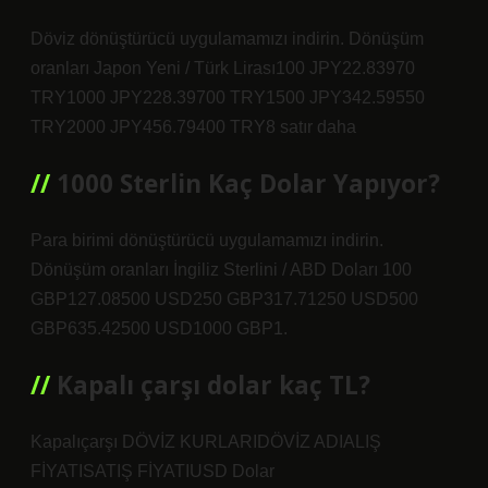
Döviz dönüştürücü uygulamamızı indirin. Dönüşüm
oranları Japon Yeni / Türk Lirası100 JPY22.83970
TRY1000 JPY228.39700 TRY1500 JPY342.59550
TRY2000 JPY456.79400 TRY8 satır daha
1000 Sterlin Kaç Dolar Yapıyor?
Para birimi dönüştürücü uygulamamızı indirin.
Dönüşüm oranları İngiliz Sterlini / ABD Doları 100
GBP127.08500 USD250 GBP317.71250 USD500
GBP635.42500 USD1000 GBP1.
Kapalı çarşı dolar kaç TL?
Kapalıçarşı DÖVİZ KURLARIDÖVİZ ADIALIŞ
FİYATISATIŞ FİYATIUSD Dolar