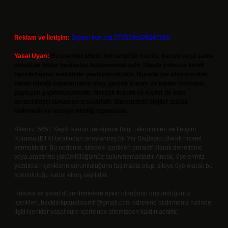
Reklam ve İletişim:
Skype: live:.cid.575569c608265c69
Yasal Uyarı:
Bu internet sitesi, herhangi bir marka, kurum veya şahıs
şirketi ile hiçbir bağlantısı bulunmamaktadır. Sitede yalnızca kendi
hazırladığımız makaleler paylaşılmaktadır. Burada yer alan içerikler
haber niteliği taşımamakta olup, gerçek kurum ve kişiler hakkında
paylaşım yapılmamaktadır. Gerçek kurum ve kişiler ile isim
benzerlikleri tamamen tesadüfidir. Sitemizdeki bilgiler taslak
halindedir ve tavsiye niteliği taşımazlar.
Sitemiz, 5651 Sayılı Kanun gereğince Bilgi Teknolojileri ve İletişim
Kurumu (BTK) tarafından onaylanmış bir Yer Sağlayıcı olarak hizmet
vermektedir. Bu nedenle, sitedeki içerikleri proaktif olarak denetleme
veya araştırma yükümlülüğümüz bulunmamaktadır. Ancak, üyelerimiz
yazdıkları içeriklerin sorumluluğunu taşımakta olup, siteye üye olarak bu
sorumluluğu kabul etmiş sayılırlar.
Hukuka ve yasal düzenlemelere aykırı olduğunu düşündüğünüz
içerikleri,
backlinkpanelicomtr@gmail.com
adresine bildirmeniz halinde,
ilgili içerikler yasal süre içerisinde sitemizden kaldırılacaktır.