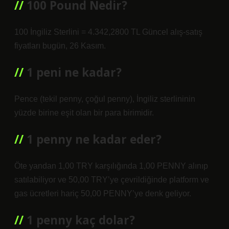
100 Pound Nedir?
100 İngiliz Sterlini = 4.342,2800 TL Güncel alış-satış
fiyatları bugün, 26 Kasım.
1 peni ne kadar?
Pence (tekil penny, çoğul penny), İngiliz sterlininin
yüzde birine eşit olan bir para birimidir.
1 penny ne kadar eder?
Öte yandan 1,00 TRY karşılığında 1,00 PENNY alınıp
satılabiliyor ve 50,00 TRY’ye çevrildiğinde platform ve
gas ücretleri hariç 50,00 PENNY’ye denk geliyor.
1 penny kaç dolar?