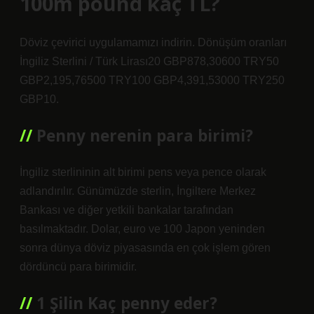
100m pound kaç TL?
Döviz çevirici uygulamamızı indirin. Dönüşüm oranları
İngiliz Sterlini / Türk Lirası20 GBP878,30600 TRY50
GBP2,195,76500 TRY100 GBP4,391,53000 TRY250
GBP10.
Penny nerenin para birimi?
İngiliz sterlininin alt birimi pens veya pence olarak
adlandırılır. Günümüzde sterlin, İngiltere Merkez
Bankası ve diğer yetkili bankalar tarafından
basılmaktadır. Dolar, euro ve 100 Japon yeninden
sonra dünya döviz piyasasında en çok işlem gören
dördüncü para birimidir.
1 Şilin Kaç penny eder?