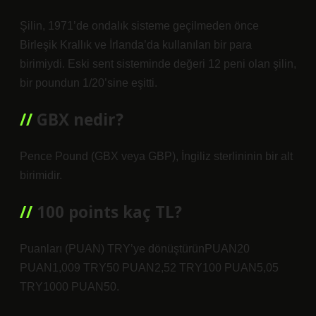
Şilin, 1971’de ondalık sisteme geçilmeden önce
Birleşik Krallık ve İrlanda’da kullanılan bir para
birimiydi. Eski sent sisteminde değeri 12 peni olan şilin,
bir poundun 1/20’sine eşitti.
GBX nedir?
Pence Pound (GBX veya GBP), İngiliz sterlininin bir alt
birimidir.
100 points kaç TL?
Puanları (PUAN) TRY’ye dönüştürünPUAN20
PUAN1,009 TRY50 PUAN2,52 TRY100 PUAN5,05
TRY1000 PUAN50.