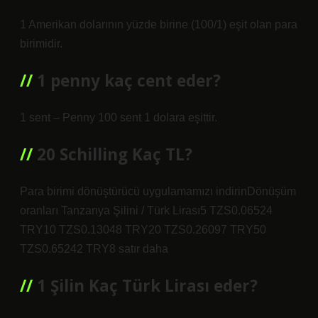
1 Amerikan dolarının yüzde birine (100/1) eşit olan para
birimidir.
1 penny kaç cent eder?
1 sent – ​​​​​​Penny 100 sent 1 dolara eşittir.
20 Schilling Kaç TL?
Para birimi dönüştürücü uygulamamızı indirinDönüşüm
oranları Tanzanya Şilini / Türk Lirası5 TZS0.06524
TRY10 TZS0.13048 TRY20 TZS0.26097 TRY50
TZS0.65242 TRY8 satır daha
1 Şilin Kaç Türk Lirası eder?