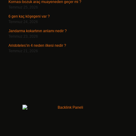
Kornası bozuk araç muayeneden geçer mi ?
Temmuz 25, 2026
6 gen kaç köşegeni var ?
Temmuz 24, 2026
Jandarma kokartının anlamı nedir ?
Temmuz 23, 2026
Aristoteles’in 4 neden ilkesi nedir ?
Temmuz 21, 2026