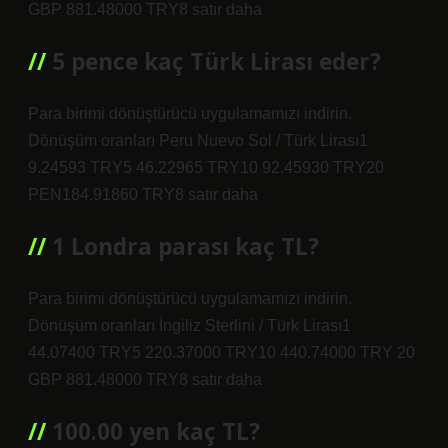
GBP 881.48000 TRY8 satır daha
5 pence kaç Türk Lirası eder?
Para birimi dönüştürücü uygulamamızı indirin.
Dönüşüm oranları Peru Nuevo Sol / Türk Lirası1
9.24593 TRY5 46.22965 TRY10 92.45930 TRY20
PEN184.91860 TRY8 satır daha
1 Londra parası kaç TL?
Para birimi dönüştürücü uygulamamızı indirin.
Dönüşüm oranları İngiliz Sterlini / Türk Lirası1
44.07400 TRY5 220.37000 TRY10 440.74000 TRY 20
GBP 881.48000 TRY8 satır daha
100.00 yen kaç TL?