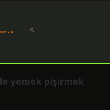
akkımızda
e yemek pişirmek