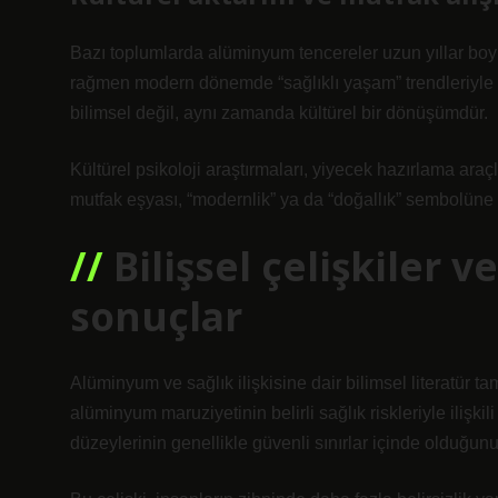
Bazı toplumlarda alüminyum tencereler uzun yıllar boy
rağmen modern dönemde “sağlıklı yaşam” trendleriyle bi
bilimsel değil, aynı zamanda kültürel bir dönüşümdür.
Kültürel psikoloji araştırmaları, yiyecek hazırlama araçl
mutfak eşyası, “modernlik” ya da “doğallık” sembolüne 
Bilişsel çelişkiler 
sonuçlar
Alüminyum ve sağlık ilişkisine dair bilimsel literatür 
alüminyum maruziyetinin belirli sağlık riskleriyle ilişk
düzeylerinin genellikle güvenli sınırlar içinde olduğunu b