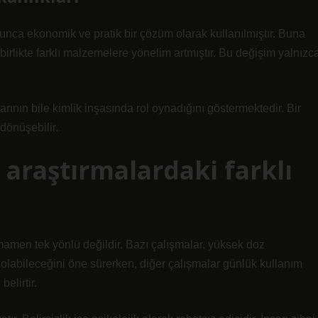
unca ekonomik ve pratik bir çözüm olarak kullanılmıştır. Buna
rlikte farklı malzemelere yönelim artmıştır. Bu değişim yalnızc
arının bile kimlik inşasında rol oynadığını göstermektedir. Bir
dönüşebilir.
ve araştırmalardaki farklı
tamamen tek yönlü değildir. Bazı çalışmalar, yüksek doz
ili olabileceğini öne sürerken, diğer çalışmalar günlük kullanım
elirtir.