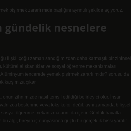
 pişirmek zararlı mıdır başlığını ayrıntılı şekilde açıyoruz.
in gündelik nesnelere
uğu ilişki, çoğu zaman sandığımızdan daha karmaşık bir zihinsel
arı, kültürel alışkanlıklar ve sosyal öğrenme mekanizmaları
. Alüminyum tencerede yemek pişirmek zararlı mıdır? sorusu da
ak karşımıza çıkar.
onun zihnimizde nasıl temsil edildiği belirleyici olur. İnsan
, yalnızca beslenme veya toksikoloji değil, aynı zamanda bilişsel
ili sosyal öğrenme mekanizmalarını da içerir. Günlük hayatta
bu algı, bireyin iç dünyasında güçlü bir gerçeklik hissi yaratır.