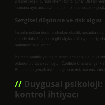
Bilişsel çelişki burada önemli bir rol oynar. Bir kişi h
inancına aynı anda sahip olabilir. Zihin, bu çelişkiyi 
Sezgisel düşünme ve risk algısı
İnsanlar riskleri değerlendirirken olasılık hesaplarınd
zihinde daha büyük risk gibi algılanır. Sosyal medyada s
hatırlanabilirliği artırır.
Bir meta-analitik yaklaşım, insanların sağlıkla ilgili ri
olduğunu ortaya koymuştur. Özellikle kimyasal içeriklerle i
Bu noktada gerçek risk ile algılanan risk arasında ciddi 
Duygusal psikoloji:
kontrol ihtiyacı