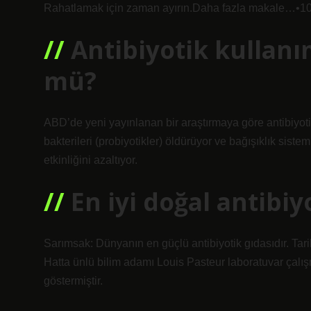
Rahatlamak için zaman ayırın.Daha fazla makale…•10
Antibiyotik kullanı
mü?
ABD’de yeni yayınlanan bir araştırmaya göre antibiyot
bakterileri (probiyotikler) öldürüyor ve bağışıklık siste
etkinliğini azaltıyor.
En iyi doğal antibiy
Sarımsak: Dünyanın en güçlü antibiyotik gıdasıdır. Tari
Hatta ünlü bilim adamı Louis Pasteur laboratuvar çalışm
göstermiştir.