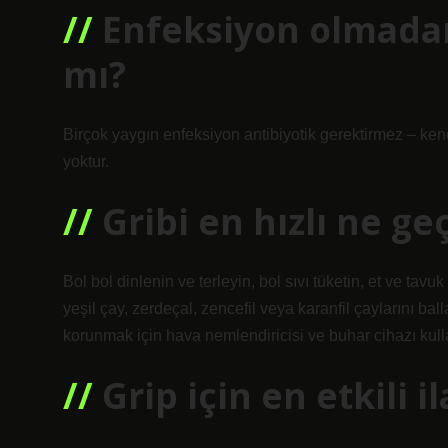
Enfeksiyon olmadan 
mı?
Birçok yaygın enfeksiyon antibiyotik gerektirmez – kendi
yoktur.
Gribi en hızlı ne geç
Bol bol dinlenin ve terleyin, bol sıvı tüketin, et ve tavu
yeşil çay, zerdeçal, zencefil veya karanfil çaylarını bal
korunmak için hava nemlendiricisi ve buhar cihazı kulla
Grip için en etkili i