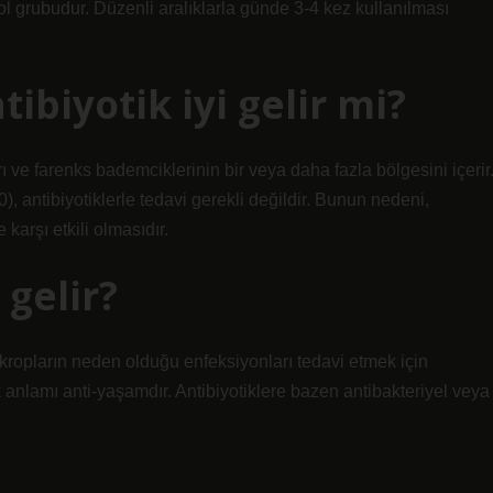
ol grubudur. Düzenli aralıklarla günde 3-4 kez kullanılması
ibiyotik iyi gelir mi?
 ve farenks bademciklerinin bir veya daha fazla bölgesini içerir
 antibiyotiklerle tedavi gerekli değildir. Bunun nedeni,
 karşı etkili olmasıdır.
 gelir?
i mikropların neden olduğu enfeksiyonları tedavi etmek için
ek anlamı anti-yaşamdır. Antibiyotiklere bazen antibakteriyel veya