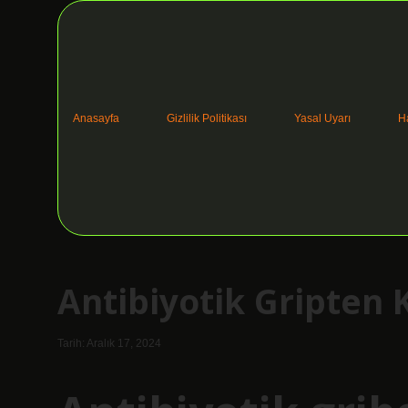
Anasayfa
Gizlilik Politikası
Yasal Uyarı
H
Antibiyotik Gripten
Tarih: Aralık 17, 2024