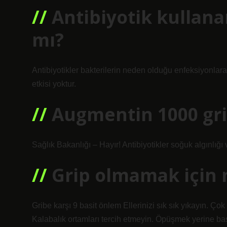
Antibiyotik kullanan
mı?
Antibiyotikler bakterilerin neden olduğu enfeksiyonlara 
etkisi yoktur.
Augmentin 1000 grib
Sağlık Bakanlığı – Hayır! Antibiyotikler soğuk algınlığı
Grip olmamak için 
Gribe karşı 9 basit önlem Ellerinizi sık sık yıkayın. Ç
Kalabalık ortamları tercih etmeyin. Öpüşmek yerine baş