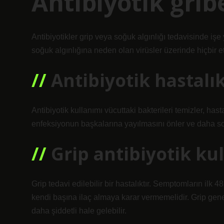
Antibiyotik grib
Antibiyotikler grip veya soğuk algınlığı tedavisinde işe
soğuk algınlığına neden olan virüsler üzerinde hiçbir et
Antibiyotik hastal
Antibiyotik kullanımı vücuttaki bakterileri temizler, hastalı
enfeksiyonun başkalarına yayılmasını önler ve daha son
Grip antibiyotik k
Grip tedavi edilebilir bir hastalıktır. Semptomların ilk 48
kendi başına ilaç almaya karar vermemelidir. Grip gene
daha şiddetli hale gelebilir.