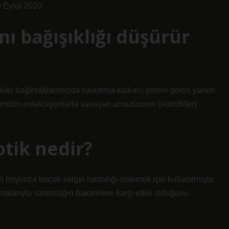
 Eylül 2020
mı bağışıklığı düşürür
ikler bağırsaklarımızda savunma kalkanı görevi gören yararlı
mimizin enfeksiyonlarla savaşan unsurlarının (nötrofiller)
otik nedir?
h boyunca birçok salgın hastalığı önlemek için kullanılmıştır.
alarıyla sarımsağın bakterilere karşı etkili olduğunu