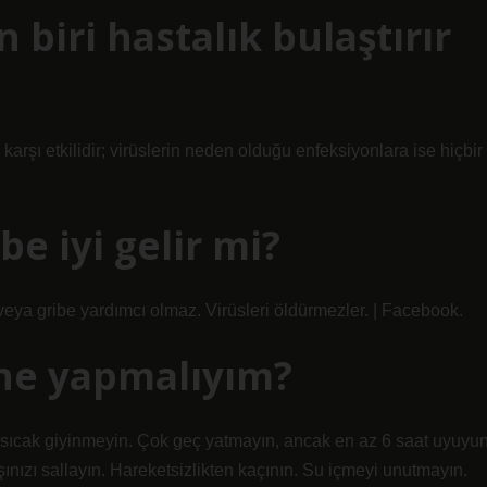
 biri hastalık bulaştırır
karşı etkilidir; virüslerin neden olduğu enfeksiyonlara ise hiçbir
e iyi gelir mi?
 veya gribe yardımcı olmaz. Virüsleri öldürmezler. | Facebook.
ne yapmalıyım?
ok sıcak giyinmeyin. Çok geç yatmayın, ancak en az 6 saat uyuyun
ınızı sallayın. Hareketsizlikten kaçının. Su içmeyi unutmayın.