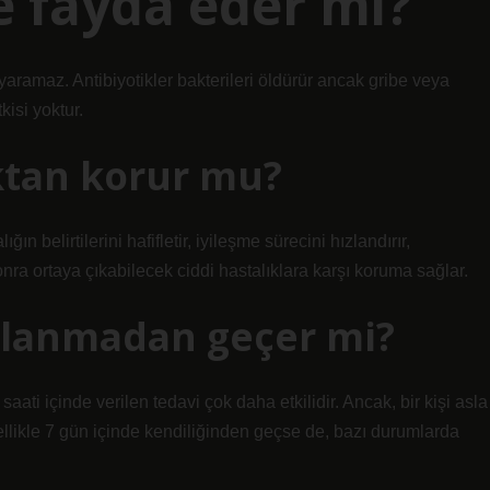
e fayda eder mi?
 yaramaz. Antibiyotikler bakterileri öldürür ancak gribe veya
kisi yoktur.
ıktan korur mu?
ğın belirtilerini hafifletir, iyileşme sürecini hızlandırır,
ra ortaya çıkabilecek ciddi hastalıklara karşı koruma sağlar.
ullanmadan geçer mi?
 saati içinde verilen tedavi çok daha etkilidir. Ancak, bir kişi asla
llikle 7 gün içinde kendiliğinden geçse de, bazı durumlarda