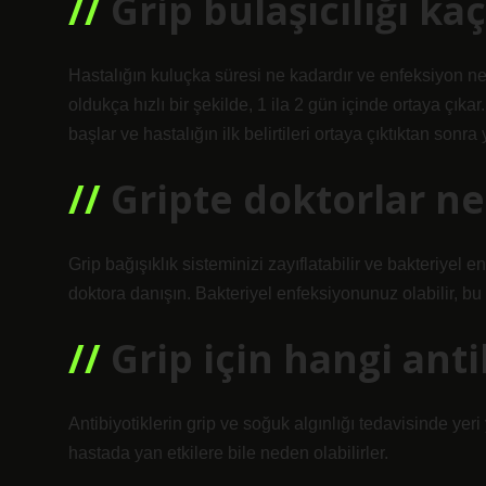
Grip bulaşıcılığı ka
Hastalığın kuluçka süresi ne kadardır ve enfeksiyon ne 
oldukça hızlı bir şekilde, 1 ila 2 gün içinde ortaya çı
başlar ve hastalığın ilk belirtileri ortaya çıktıktan sonra 
Gripte doktorlar ne
Grip bağışıklık sisteminizi zayıflatabilir ve bakteriyel e
doktora danışın. Bakteriyel enfeksiyonunuz olabilir, bu 
Grip için hangi anti
Antibiyotiklerin grip ve soğuk algınlığı tedavisinde yer
hastada yan etkilere bile neden olabilirler.