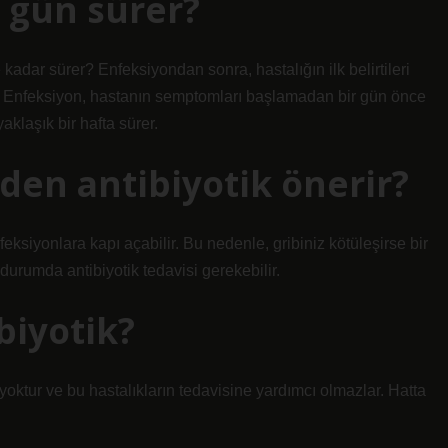
ç gün sürer?
kadar sürer? Enfeksiyondan sonra, hastalığın ilk belirtileri
kar. Enfeksiyon, hastanın semptomları başlamadan bir gün önce
yaklaşık bir hafta sürer.
den antibiyotik önerir?
nfeksiyonlara kapı açabilir. Bu nedenle, gribiniz kötüleşirse bir
durumda antibiyotik tedavisi gerekebilir.
biyotik?
i yoktur ve bu hastalıkların tedavisine yardımcı olmazlar. Hatta