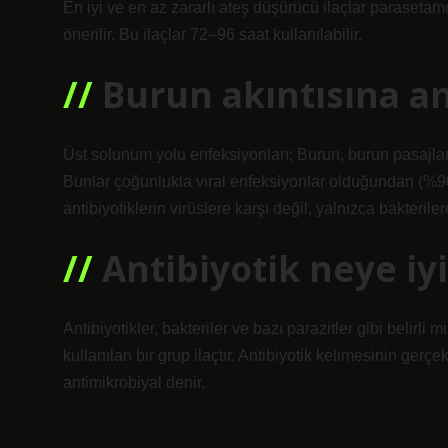
En iyi ve en az zararlı ateş düşürücü ilaçlar parasetam
önerilir. Bu ilaçlar 72–96 saat kullanılabilir.
Burun akıntısına ant
Üst solunum yolu enfeksiyonları; Burun, burun pasajları
Bunlar çoğunlukla viral enfeksiyonlar olduğundan (%90),
antibiyotiklerin virüslere karşı değil, yalnızca bakterilere
Antibiyotik neye iyi
Antibiyotikler, bakteriler ve bazı parazitler gibi belirl
kullanılan bir grup ilaçtır. Antibiyotik kelimesinin gerç
antimikrobiyal denir.