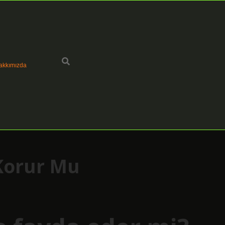
akkımızda
 Korur Mu