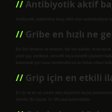
Antibiyotik aktif ba
Antibiyotik, bakterilere karşı etkili olan antimikrobiyal 
Gribe en hızlı ne ge
Bol bol dinlenin ve terleyin, bol sıvı tüketin, et ve tavu
yeşil çay, zerdeçal, zencefil veya karanfil çaylarını bal
korunmak için hava nemlendiricisi ve buhar cihazı kulla
Grip için en etkili i
En iyi ve en az zararlı ateş düşürücü ilaçlar parasetam
önerilir. Bu ilaçlar 72–96 saat kullanılabilir.