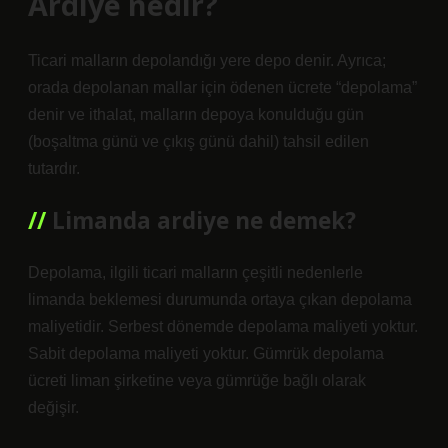
Ardiye nedir?
Ticari malların depolandığı yere depo denir. Ayrıca;
orada depolanan mallar için ödenen ücrete “depolama”
denir ve ithalat, malların depoya konulduğu gün
(boşaltma günü ve çıkış günü dahil) tahsil edilen
tutardır.
Limanda ardiye ne demek?
Depolama, ilgili ticari malların çeşitli nedenlerle
limanda beklemesi durumunda ortaya çıkan depolama
maliyetidir. Serbest dönemde depolama maliyeti yoktur.
Sabit depolama maliyeti yoktur. Gümrük depolama
ücreti liman şirketine veya gümrüğe bağlı olarak
değişir.