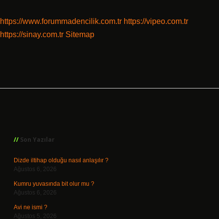
https://www.forummadencilik.com.tr
https://vipeo.com.tr
https://sinay.com.tr
Sitemap
Sidebar
Son Yazılar
Dizde iltihap olduğu nasıl anlaşılır ?
Ağustos 6, 2026
Kumru yuvasında bit olur mu ?
Ağustos 6, 2026
Avi ne ismi ?
Ağustos 5, 2026