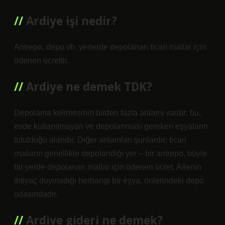
Ardiye işi nedir?
Antrepo, depo vb. yerlerde depolanan ticari mallar için
ödenen ücrettir.
Ardiye ne demek TDK?
Depolama kelimesinin birden fazla anlamı vardır; bu,
evde kullanılmayan ve depolanması gereken eşyaların
tutulduğu alandır. Diğer anlamları şunlardır; ticari
malların genellikle depolandığı yer – bir antrepo, böyle
bir yerde depolanan mallar için ödenen ücret. Ailenin
ihtiyaç duymadığı herhangi bir eşya, önlerindeki depo
odasındadır.
Ardiye gideri ne demek?