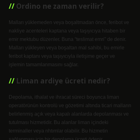
Ordino ne zaman verilir?
Malları yüklemeden veya boşaltmadan önce, feribot ve
nakliye acenteleri kaptana veya taşıyıcıya hitaben bir
emir mektubu düzenler. Buna “teslimat emri” de denir.
Malları yükleyen veya boşaltan mal sahibi, bu emirle
feribot kaptanı veya taşıyıcıyla iletişime geçer ve
işlemin tamamlanmasını sağlar.
Liman ardiye ücreti nedir?
Depolama, ithalat ve ihracat süreci boyunca liman
operatörünün kontrolü ve gözetimi altında ticari malların
belirlenmiş açık veya kapalı alanlarda depolanması ve
tutulması hizmetidir. Bu alanlar liman içindeki
terminaller veya rıhtımlar olabilir. Bu hizmetin
sağlanması için bir depolama ücreti ödenir.