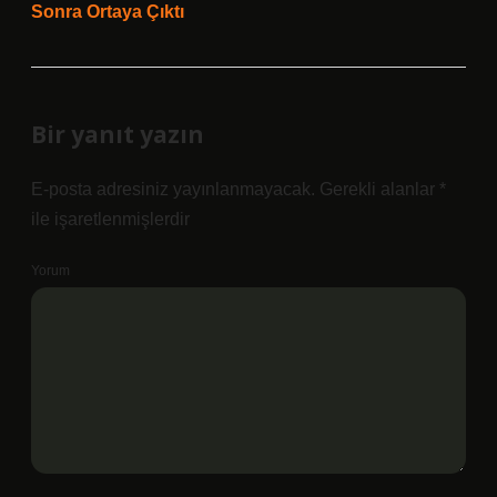
Sonra Ortaya Çıktı
Bir yanıt yazın
E-posta adresiniz yayınlanmayacak.
Gerekli alanlar
*
ile işaretlenmişlerdir
Yorum