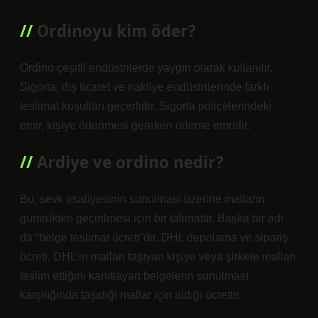
Ordinoyu kim öder?
Ordino çeşitli endüstrilerde yaygın olarak kullanılır.
Sigorta, dış ticaret ve nakliye endüstrilerinde farklı
teslimat koşulları geçerlidir. Sigorta poliçelerindeki
emir, kişiye ödenmesi gereken ödeme emridir.
Ardiye ve ordino nedir?
Bu, sevk irsaliyesinin sunulması üzerine malların
gümrükten geçirilmesi için bir talimattır. Başka bir adı
da “belge teslimat ücreti”dir. DHL depolama ve sipariş
ücreti, DHL’in malları taşıyan kişiye veya şirkete malları
teslim ettiğini kanıtlayan belgelerin sunulması
karşılığında taşıdığı mallar için aldığı ücrettir.