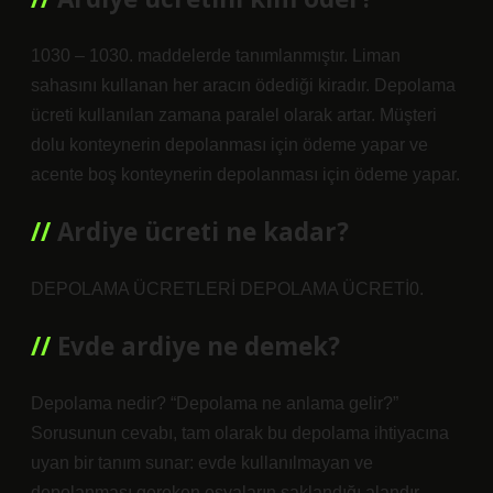
1030 – 1030. maddelerde tanımlanmıştır. Liman
sahasını kullanan her aracın ödediği kiradır. Depolama
ücreti kullanılan zamana paralel olarak artar. Müşteri
dolu konteynerin depolanması için ödeme yapar ve
acente boş konteynerin depolanması için ödeme yapar.
Ardiye ücreti ne kadar?
DEPOLAMA ÜCRETLERİ DEPOLAMA ÜCRETİ0.
Evde ardiye ne demek?
Depolama nedir? “Depolama ne anlama gelir?”
Sorusunun cevabı, tam olarak bu depolama ihtiyacına
uyan bir tanım sunar: evde kullanılmayan ve
depolanması gereken eşyaların saklandığı alandır.