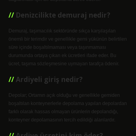
Denizcilikte demuraj nedir?
Demuraj, taşımacılık sektöründe sıkça karşılaşılan
önemli bir terimdir ve genellikle gemi yükünün belirtilen
süre içinde boşaltılmaması veya taşınmaması
durumunda ortaya çıkan ek ücretleri ifade eder. Bu
ücret, taşıma sözleşmesine uymayan tarafça ödenir.
Ardiyeli giriş nedir?
Depolar; Ortamın açık olduğu ve genellikle gemiden
boşaltılan konteynerlerle depolama yapılan depolardan
farklı olarak hassas olmayan ürünlerin depolandığı,
konteyner depolamasının tercih edildiği alanlardır.
Ardiye ücretini kim öder?