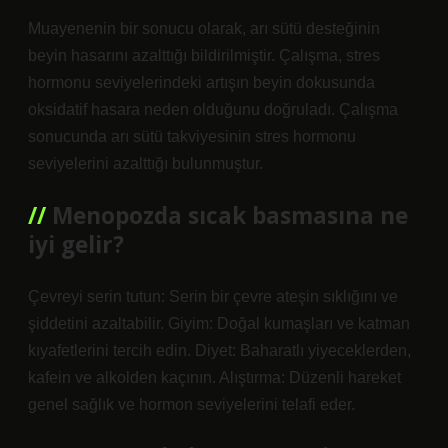
Muayenenin bir sonucu olarak, arı sütü desteğinin
beyin hasarını azalttığı bildirilmiştir. Çalışma, stres
hormonu seviyelerindeki artışın beyin dokusunda
oksidatif hasara neden olduğunu doğruladı. Çalışma
sonucunda arı sütü takviyesinin stres hormonu
seviyelerini azalttığı bulunmuştur.
Menopozda sıcak basmasına ne
iyi gelir?
Çevreyi serin tutun: Serin bir çevre ateşin sıklığını ve
şiddetini azaltabilir. Giyim: Doğal kumaşları ve katman
kıyafetlerini tercih edin. Diyet: Baharatlı yiyeceklerden,
kafein ve alkolden kaçının. Alıştırma: Düzenli hareket
genel sağlık ve hormon seviyelerini telafi eder.