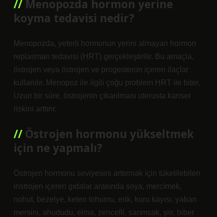
Menopozda hormon yerine
koyma tedavisi nedir?
Menopozda, yeterli hormonun yerini almayan hormon
replasman tedavisi (HRT) gerçekleştirilir. Bu amaçla,
östrojen veya östrojen ve progesteron içeren ilaçlar
kullanılır. Menopoz ile ilgili çoğu problem HRT ile biter.
Uzun bir süre, östrojenin çıkarılması uterusta kanser
riskini arttırır.
Östrojen hormonu yükseltmek
için ne yapmalı?
Östrojen hormonu seviyesini arttırmak için tüketilebilen
instrojen içeren gıdalar arasında soya, mercimek,
nohut, bezelye, keten tohumu, erik, kuru kayısı, yaban
mersini, ahududu, elma, zencefil, sarımsak, şiir, biber