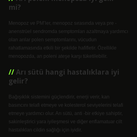
mi?
Menopoz ve PM’ler, menopoz sırasında veya pre -
anenstrüel sendromda semptomları azaltmaya yardımcı
olan arılar polen semptomlarını, vücudun
rahatlamasında etkili bir şekilde hafifletir. Özellikle
menopozda, arı poleni ateşe karşı tüketilebilir.
Arı sütü hangi hastalıklara iyi
gelir?
Bağışıklık sistemini güçlendirir, enerji verir, kan
basıncını telafi etmeye ve kolesterol seviyelerini telafi
etmeye yardımcı olur. Arı sütü, anti -bir etkiye sahiptir,
sakinleştirici yara iyileşmesi ve diğer enflamatuar cilt
hastalıkları cildin sağlığı için iyidir.