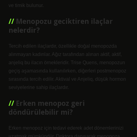
ve timik bulunur.
Menopozu geciktiren ilaçlar
nelerdir?
Tercih edilen ilaçlardır, özellikle doğal menopozda
alınmayan kadınlar. Ağız tarafından alınan aktif, aktif,
anjeliq bu ilacın örnekleridir. Trise Quens, menopozun
geçiş aşamasında kullanılırken, diğerleri postmenopoz
sırasında tercih edilir. Aktival ve Anjeliq, düşük hormon
seviyelerine sahip ilaçlardır.
Erken menopoz geri
döndürülebilir mi?
Erken menopoz için tedavi ederek adet dönemlerinizi
uzatmak mümkündür. Doktora danışarak menopoza