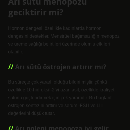
Arı sütü menopozu
geciktirir mi?
Hormon dengesi, özellikle kadınlarda hormon
dengesini destekler. Menstrüel bağımsızlığın menopoz
ve üreme sağlığı belirtileri üzerinde olumlu etkileri
olabilir.
Arı sütü östrojen artırır mı?
Bu süreçte çok yararlı olduğu bildirilmiştir, çünkü
özellikle 10-hidroksil-2’yi azan asit, özellikle kraliyet
sütünü güçlendirmek için çok yararlıdır. Bu bağlantı
östrojen sentezini arttırır ve serum -FSH ve LH
değerlerini düşük tutar.
Arı poleni menopoza iyi gelir