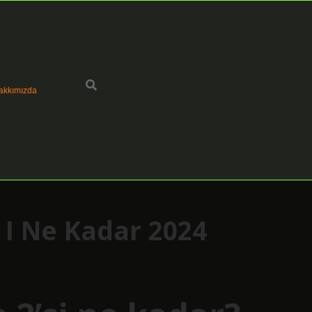
akkımızda
1 I Ne Kadar 2024