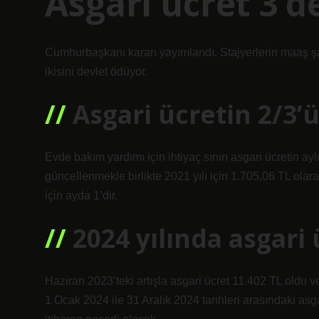
Asgari ücret 3’d
Cumhurbaşkanı kararı yayımlandı. Stajyerlerin maaş şart
ikisini devlet ödüyor.
Asgari ücretin 2/3’
Evde bakım yardımı için ihtiyaç sınırı asgari ücretin ayl
güncellenmekle birlikte 2021 yılı için 1.705,06 TL olarak
için ayda 1’dir.
2024 yılında asgari
Haziran 2023’teki artışla asgari ücret 11.402 TL oldu ve
1 Ocak 2024 ile 31 Aralık 2024 tarihleri ​​arasındaki a