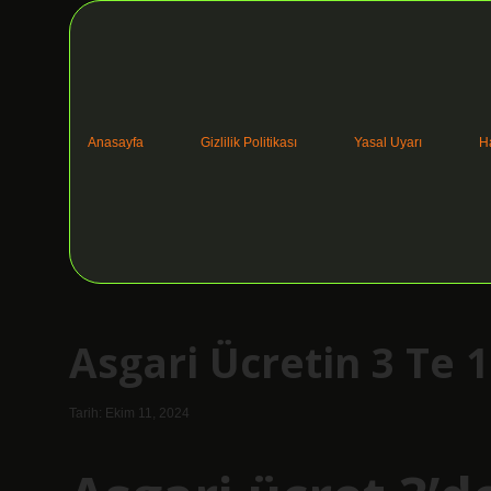
Anasayfa
Gizlilik Politikası
Yasal Uyarı
H
Asgari Ücretin 3 Te 
Tarih: Ekim 11, 2024