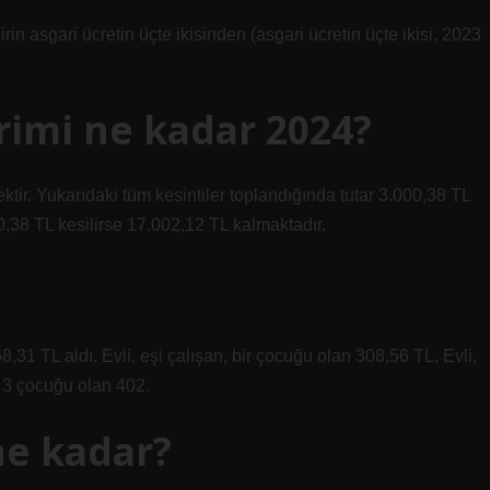
in asgari ücretin üçte ikisinden (asgari ücretin üçte ikisi, 2023
rimi ne kadar 2024?
ktir. Yukarıdaki tüm kesintiler toplandığında tutar 3.000,38 TL
0,38 TL kesilirse 17.002,12 TL kalmaktadır.
8,31 TL aldı. Evli, eşi çalışan, bir çocuğu olan 308,56 TL. Evli,
, 3 çocuğu olan 402.
ne kadar?