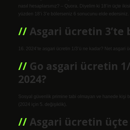
nasıl hesaplarsınız? – Quora. Diyelim ki 18’in üçte iki
yüzden 18’i 3’e bölerseniz 6 sonucunu elde edersiniz.
Asgari ücretin 3’te 
16. 2024’te asgari ücretin 1/3’ü ne kadar? Net asgari ücr
Go asgari ücretin 
2024?
Sosyal güvenlik primine tabi olmayan ve hanede kişi ba
(2024 için 5. değişiklik).
Asgari ücretin üçte 