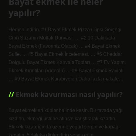
Bayat ekmek ile neler
yapılır?
Hemen indirin. #1 Bayat Ekmek Pizza (Tıpkı Gerçeği
Gibi) Suzanın Mutfak Dünyası. … #2 10 Dakikada
Bayat Ekmek (Favoriniz Olacak) … #4 Bayat Ekmek
Sufle. … #5 Bayat Ekmek İncelemesi. … #6 Cheddar
Dolgulu Bayat Ekmek Kahvaltı Topları … #7 Ev Yapımı
Ekmek Kırıntıları (Videolu) … #8 Bayat Ekmek Ravioli
… #9 Bayat Ekmek Kurabiyeleri.Daha fazla makale…
Ekmek kavurması nasıl yapılır?
Bayat ekmekleri küpler halinde kesin. Bir tavada yağı
kızdırın, ekmeği üstüne atın ve karıştırarak kızartın.
Ekmek kızardığında üzerine yoğurt serpin ve kapağı
kapatın. 5 dakika dinlendirip servis edin.