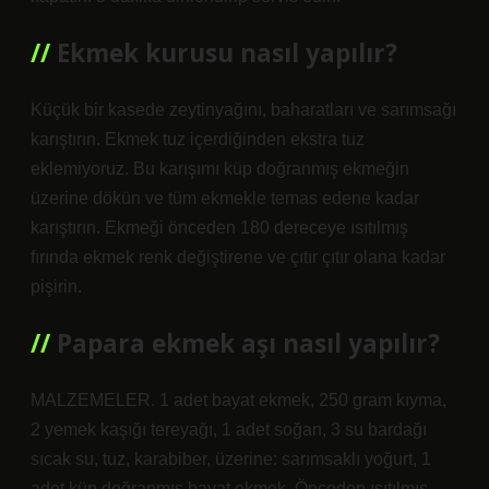
Ekmek kurusu nasıl yapılır?
Küçük bir kasede zeytinyağını, baharatları ve sarımsağı
karıştırın. Ekmek tuz içerdiğinden ekstra tuz
eklemiyoruz. Bu karışımı küp doğranmış ekmeğin
üzerine dökün ve tüm ekmekle temas edene kadar
karıştırın. Ekmeği önceden 180 dereceye ısıtılmış
fırında ekmek renk değiştirene ve çıtır çıtır olana kadar
pişirin.
Papara ekmek aşı nasıl yapılır?
MALZEMELER. 1 adet bayat ekmek, 250 gram kıyma,
2 yemek kaşığı tereyağı, 1 adet soğan, 3 su bardağı
sıcak su, tuz, karabiber, üzerine: sarımsaklı yoğurt, 1
adet küp doğranmış bayat ekmek. Önceden ısıtılmış