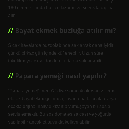
180 derece fırında hafifçe kızartın ve servis tabağına
alın.
Bayat ekmek buzluğa atılır mı?
Sıcak havalarda buzdolabında saklamak daha iyidir
çünkü birkaç gün içinde küflenebilir. Uzun süre
tüketilmeyecekse dondurucuda da saklanabilir.
Papara yemeği nasıl yapılır?
“Papara yemeği nedir?” diye soracak olursanız, temel
olarak bayat ekmeği fırında, tavada hatta ocakta veya
ocakta orijinal haliyle kızartıp yumuşayan bir sosla
servis etmektir. Bu sos domates salçası ve yoğurtla
yapılabilir ancak et suyu da kullanılabilir.