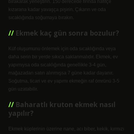
bırakarak yerleştirin. 150 derecede fırında hafifçe
kızarana kadar yavaşça pişirin. Çıkarın ve oda
sıcaklığında soğumaya bırakın.
Ekmek kaç gün sonra bozulur?
Küf oluşumunu önlemek için oda sıcaklığında veya
daha serin bir yerde sıkıca saklanmalıdır. Ekmek, ev
yapımıysa oda sıcaklığında genellikle 3-4 gün,
mağazadan satın alınmışsa 7 güne kadar dayanır.
Soğutma, ticari ve ev yapımı ekmeğin raf ömrünü 3-5
gün uzatabilir.
Baharatlı kruton ekmek nasıl
yapılır?
Ekmek küplerinin üzerine nane, acı biber, kekik, kırmızı