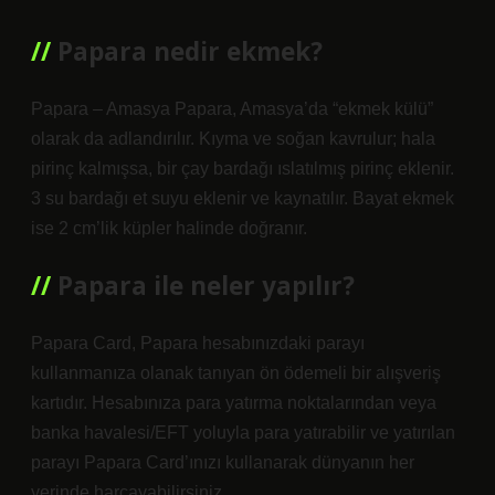
Papara nedir ekmek?
Papara – Amasya Papara, Amasya’da “ekmek külü”
olarak da adlandırılır. Kıyma ve soğan kavrulur; hala
pirinç kalmışsa, bir çay bardağı ıslatılmış pirinç eklenir.
3 su bardağı et suyu eklenir ve kaynatılır. Bayat ekmek
ise 2 cm’lik küpler halinde doğranır.
Papara ile neler yapılır?
Papara Card, Papara hesabınızdaki parayı
kullanmanıza olanak tanıyan ön ödemeli bir alışveriş
kartıdır. Hesabınıza para yatırma noktalarından veya
banka havalesi/EFT yoluyla para yatırabilir ve yatırılan
parayı Papara Card’ınızı kullanarak dünyanın her
yerinde harcayabilirsiniz.