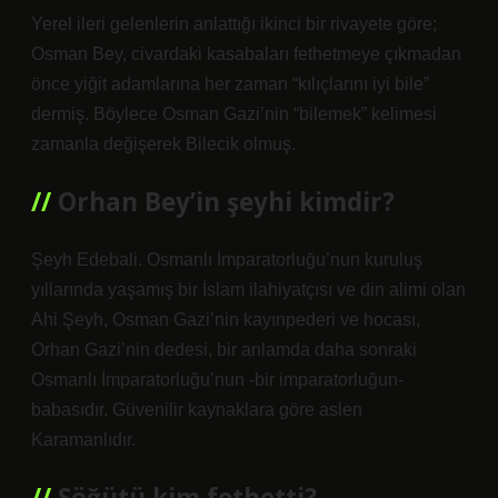
Yerel ileri gelenlerin anlattığı ikinci bir rivayete göre;
Osman Bey, civardaki kasabaları fethetmeye çıkmadan
önce yiğit adamlarına her zaman “kılıçlarını iyi bile”
dermiş. Böylece Osman Gazi’nin “bilemek” kelimesi
zamanla değişerek Bilecik olmuş.
Orhan Bey’in şeyhi kimdir?
Şeyh Edebali. Osmanlı İmparatorluğu’nun kuruluş
yıllarında yaşamış bir İslam ilahiyatçısı ve din alimi olan
Ahi Şeyh, Osman Gazi’nin kayınpederi ve hocası,
Orhan Gazi’nin dedesi, bir anlamda daha sonraki
Osmanlı İmparatorluğu’nun -bir imparatorluğun-
babasıdır. Güvenilir kaynaklara göre aslen
Karamanlıdır.
Söğütü kim fethetti?