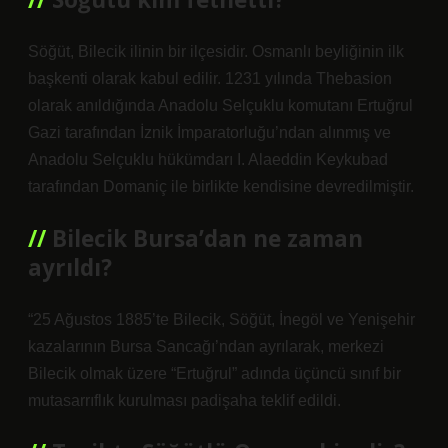
Söğüt, Bilecik ilinin bir ilçesidir. Osmanlı beyliğinin ilk
başkenti olarak kabul edilir. 1231 yılında Thebasion
olarak anıldığında Anadolu Selçuklu komutanı Ertuğrul
Gazi tarafından İznik İmparatorluğu’ndan alınmış ve
Anadolu Selçuklu hükümdarı I. Alaeddin Keykubad
tarafından Domaniç ile birlikte kendisine devredilmiştir.
Bilecik Bursa’dan ne zaman
ayrıldı?
“25 Ağustos 1885’te Bilecik, Söğüt, İnegöl ve Yenişehir
kazalarının Bursa Sancağı’ndan ayrılarak, merkezi
Bilecik olmak üzere “Ertuğrul” adında üçüncü sınıf bir
mutasarrıflık kurulması padişaha teklif edildi.