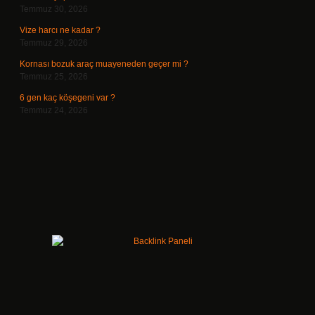
Temmuz 30, 2026
Vize harcı ne kadar ?
Temmuz 29, 2026
Kornası bozuk araç muayeneden geçer mi ?
Temmuz 25, 2026
6 gen kaç köşegeni var ?
Temmuz 24, 2026