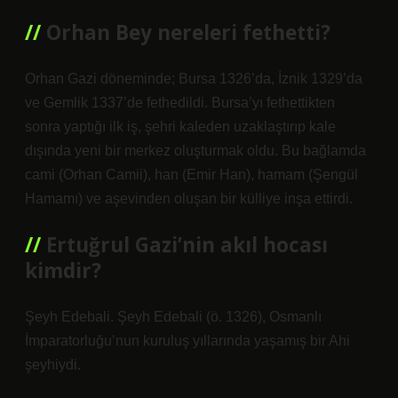
Orhan Bey nereleri fethetti?
Orhan Gazi döneminde; Bursa 1326’da, İznik 1329’da
ve Gemlik 1337’de fethedildi. Bursa’yı fethettikten
sonra yaptığı ilk iş, şehri kaleden uzaklaştırıp kale
dışında yeni bir merkez oluşturmak oldu. Bu bağlamda
cami (Orhan Camii), han (Emir Han), hamam (Şengül
Hamamı) ve aşevinden oluşan bir külliye inşa ettirdi.
Ertuğrul Gazi’nin akıl hocası
kimdir?
Şeyh Edebali. Şeyh Edebali (ö. 1326), Osmanlı
İmparatorluğu’nun kuruluş yıllarında yaşamış bir Ahi
şeyhiydi.