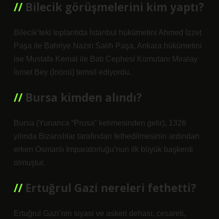
Bilecik görüşmelerini kim yaptı?
Bilecik’teki toplantıda İstanbul hükümetini Ahmed İzzet
Paşa ile Bahriye Nazırı Salih Paşa, Ankara hükümetini
ise Mustafa Kemal ile Batı Cephesi Komutanı Miralay
İsmet Bey (İnönü) temsil ediyordu.
Bursa kimden alındı?
Bursa (Yunanca “Prusa” kelimesinden gelir), 1326
yılında Bizanslılar tarafından fethedilmesinin ardından
erken Osmanlı İmparatorluğu’nun ilk büyük başkenti
olmuştur.
Ertuğrul Gazi nereleri fethetti?
Ertuğrul Gazi’nin siyasi ve askeri dehası, cesareti,