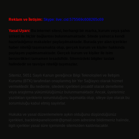
Reklam ve İletişim:
Skype: live:.cid.575569c608265c69
Yasal Uyarı:
Bu internet sitesi, herhangi bir marka, kurum veya şahıs
şirketi ile hiçbir bağlantısı bulunmamaktadır. Sitede yalnızca kendi
hazırladığımız makaleler paylaşılmaktadır. Burada yer alan içerikler
haber niteliği taşımamakta olup, gerçek kurum ve kişiler hakkında
paylaşım yapılmamaktadır. Gerçek kurum ve kişiler ile isim
benzerlikleri tamamen tesadüfidir. Sitemizdeki bilgiler taslak
halindedir ve tavsiye niteliği taşımazlar.
Sitemiz, 5651 Sayılı Kanun gereğince Bilgi Teknolojileri ve İletişim
Kurumu (BTK) tarafından onaylanmış bir Yer Sağlayıcı olarak hizmet
vermektedir. Bu nedenle, sitedeki içerikleri proaktif olarak denetleme
veya araştırma yükümlülüğümüz bulunmamaktadır. Ancak, üyelerimiz
yazdıkları içeriklerin sorumluluğunu taşımakta olup, siteye üye olarak bu
sorumluluğu kabul etmiş sayılırlar.
Hukuka ve yasal düzenlemelere aykırı olduğunu düşündüğünüz
içerikleri,
backlinkpanelicomtr@gmail.com
adresine bildirmeniz halinde,
ilgili içerikler yasal süre içerisinde sitemizden kaldırılacaktır.