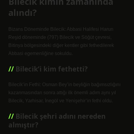
Bilecik kimin zamanında
alındı?
Bizans Döneminde Bilecik: Abbasi Halifesi Harun
Reşid döneminde (797) Bilecik ve Söğüt çevresi,
Bitinya bölgesindeki diğer kentler gibi fethedilerek
Abbasi egemenliğine sokuldu.
Bilecik’i kim fethetti?
Bilecik’in Fethi: Osman Bey’in beyliğin bağımsızlığını
kazanmasından sonra attığı ilk önemli adım aynı yıl
Bilecik, Yarhisar, İnegöl ve Yenişehir’in fethi oldu.
Bilecik şehri adını nereden
almıştır?