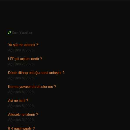
Sidebar
Son Yazılar
Ya şifa ne demek ?
Ağustos 9, 2026
LFP pil açılımı nedir ?
Ağustos 7, 2026
Dizde iltihap olduğu nasıl anlaşılır ?
Ağustos 6, 2026
Kumru yuvasında bit olur mu ?
Ağustos 6, 2026
Avi ne ismi ?
Ağustos 5, 2026
Ailecek ne izlenir ?
Ağustos 3, 2026
9 4 nasıl yapılır ?