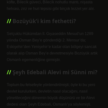
köfte, Bilecik güveci, Bilecik nohutlu mantı, nişasta
helvası, zırz ve huri tepsisi gibi birçok lezzet yer alır.
Bozüyük’i kim fethetti?
Selçuklu Hükümdarı II. Gıyaseddin Mesud’un 1289
yılında Osman Bey’e gönderdiği 2. Mensur’da;
Eskişehir’den Yenişehir’e kadar olan bölgeyi sancak
olarak alıp Osman Bey’e devretmesiyle Bozüyük artık
Osmanlı egemenliğine girmiştir.
Şeyh Edebali Alevi mi Sünni mi?
Toplum bu felsefeyle yönlendirilmişti; öyle ki bu yeni
devlet kurulurken, devletin nasıl olacağını, nasıl
yönetileceğini dönemin büyük düşünürü ve bir Alevi
dedesi olan Şeyh Edebali, Osmanlı’ya söylemişti.