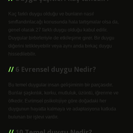
Kaç farklı duygu olduğu ve bunların nasıl
sınıflandırılacağı konusunda hala tartışmalar olsa da,
genel olarak 27 farklı duygu olduğu kabul edilir.
Duygular birbirleriyle de etkileşime girer. Bir duygu
diğerini tetikleyebilir veya aynı anda birkaç duygu
hissedilebilir.
6 Evrensel duygu Nedir?
Bu temel duygular insan gelişiminin bir parçasıdır.
Bunlar şaşkınlık, korku, mutluluk, üzüntü, iğrenme ve
öfkedir. Evrimsel psikolojiye göre doğadaki her
duygunun hayatta kalmaya ve adaptasyona katkıda
bulunan bir işlevi vardır.
10 Temel duygu Nedir?