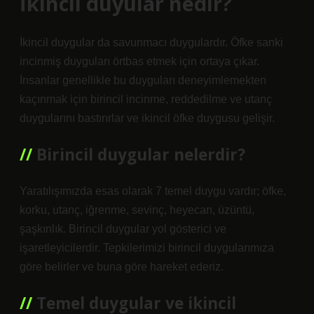
İkincil duyular nedir?
İkincil duygular da savunmacı duygulardır. Öfke sanki
incinmiş duyguları örtbas etmek için ortaya çıkar.
İnsanlar genellikle bu duyguları deneyimlemekten
kaçınmak için birincil incinme, reddedilme ve utanç
duygularını bastırırlar ve ikincil öfke duygusu gelişir.
Birincil duygular nelerdir?
Yaratılışımızda esas olarak 7 temel duygu vardır; öfke,
korku, utanç, iğrenme, sevinç, heyecan, üzüntü,
şaşkınlık. Birincil duygular yol gösterici ve
işaretleyicilerdir. Tepkilerimizi birincil duygularımıza
göre belirler ve buna göre hareket ederiz.
Temel duygular ve ikincil