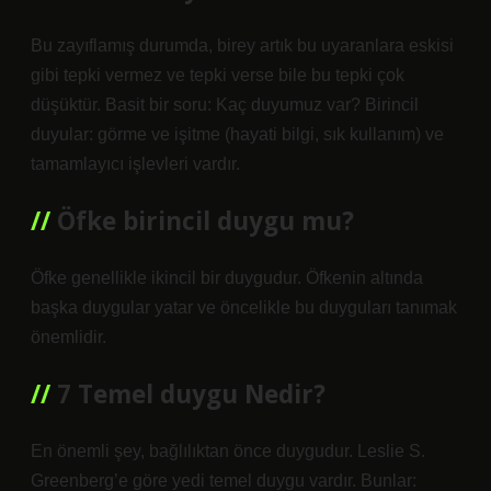
Bu zayıflamış durumda, birey artık bu uyaranlara eskisi
gibi tepki vermez ve tepki verse bile bu tepki çok
düşüktür. Basit bir soru: Kaç duyumuz var? Birincil
duyular: görme ve işitme (hayati bilgi, sık kullanım) ve
tamamlayıcı işlevleri vardır.
Öfke birincil duygu mu?
Öfke genellikle ikincil bir duygudur. Öfkenin altında
başka duygular yatar ve öncelikle bu duyguları tanımak
önemlidir.
7 Temel duygu Nedir?
En önemli şey, bağlılıktan önce duygudur. Leslie S.
Greenberg’e göre yedi temel duygu vardır. Bunlar: