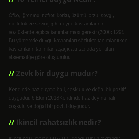
Öfke, iğrenme, nefret, korku, üzüntü, arzu, sevgi,
mutluluk ve sevinç gibi duygu kavramlarının
sözlüklerde açıkça tanımlanması gerekir (2000: 129).
Bu yöntemde duygu kavramları sözlükte tanımlanırken,
kavramların tanımları aşağıdaki tabloda yer alan
sistematiğe göre oluşturulur.
Zevk bir duygu mudur?
Kendinde haz duyma hali, coşkulu ve doğal bir pozitif
duygudur. 6 Ekim 2018Kendinde haz duyma hali,
coşkulu ve doğal bir pozitif duygudur.
İkincil rahatsızlık nedir?
İkincil bozulmalar: Bu A-B-C döngüsünün tekrarıdır.