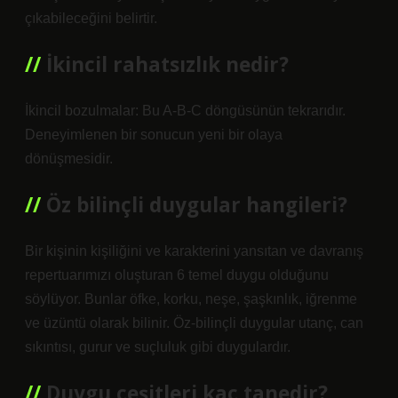
çıkabileceğini belirtir.
İkincil rahatsızlık nedir?
İkincil bozulmalar: Bu A-B-C döngüsünün tekrarıdır.
Deneyimlenen bir sonucun yeni bir olaya
dönüşmesidir.
Öz bilinçli duygular hangileri?
Bir kişinin kişiliğini ve karakterini yansıtan ve davranış
repertuarımızı oluşturan 6 temel duygu olduğunu
söylüyor. Bunlar öfke, korku, neşe, şaşkınlık, iğrenme
ve üzüntü olarak bilinir. Öz-bilinçli duygular utanç, can
sıkıntısı, gurur ve suçluluk gibi duygulardır.
Duygu çeşitleri kaç tanedir?