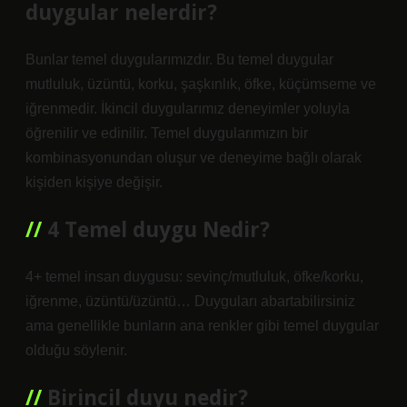
duygular nelerdir?
Bunlar temel duygularımızdır. Bu temel duygular
mutluluk, üzüntü, korku, şaşkınlık, öfke, küçümseme ve
iğrenmedir. İkincil duygularımız deneyimler yoluyla
öğrenilir ve edinilir. Temel duygularımızın bir
kombinasyonundan oluşur ve deneyime bağlı olarak
kişiden kişiye değişir.
4 Temel duygu Nedir?
4+ temel insan duygusu: sevinç/mutluluk, öfke/korku,
iğrenme, üzüntü/üzüntü… Duyguları abartabilirsiniz
ama genellikle bunların ana renkler gibi temel duygular
olduğu söylenir.
Birincil duyu nedir?