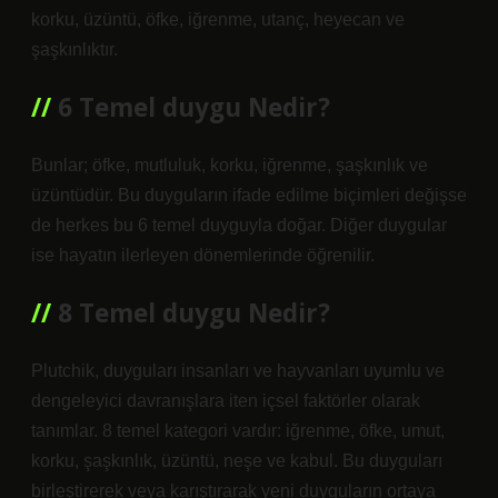
korku, üzüntü, öfke, iğrenme, utanç, heyecan ve
şaşkınlıktır.
6 Temel duygu Nedir?
Bunlar; öfke, mutluluk, korku, iğrenme, şaşkınlık ve
üzüntüdür. Bu duyguların ifade edilme biçimleri değişse
de herkes bu 6 temel duyguyla doğar. Diğer duygular
ise hayatın ilerleyen dönemlerinde öğrenilir.
8 Temel duygu Nedir?
Plutchik, duyguları insanları ve hayvanları uyumlu ve
dengeleyici davranışlara iten içsel faktörler olarak
tanımlar. 8 temel kategori vardır: iğrenme, öfke, umut,
korku, şaşkınlık, üzüntü, neşe ve kabul. Bu duyguları
birleştirerek veya karıştırarak yeni duyguların ortaya