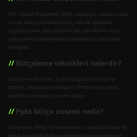
Sıfır Tabanlı Bütçeleme (ZBB), başlangıç ​​noktası olarak
önceki bütçeyi kullanıp ihtiyaç halinde ayarlama
yapmak yerine, tüm giderlerin her yeni dönem veya
yılda gerekçelendirilmesini gerektiren bir bütçeleme
tekniğidir.
Bütçeleme teknikleri nelerdir?
Bütçeleme teknikleri: Toptan bütçeleme (harcama
bütçesi, organizasyon bütçesi). Performansa dayalı
yatırımlar (sermaye) için yeni bütçe.
Ppbs bütçe sistemi nedir?
Buna göre, PPBS’nin temel amacı, ulusal politikalar ile
bütçe arasındaki bağı güçlendirerek bütçe hazırlama