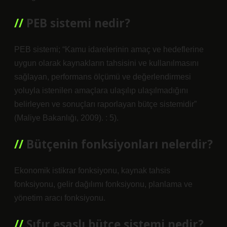
PEB sistemi nedir?
PEB sistemi; “Kamu idarelerinin amaç ve hedeflerine
uygun olarak kaynakların tahsisini ve kullanılmasını
sağlayan, performans ölçümü ve değerlendirmesi
yoluyla istenilen amaçlara ulaşılıp ulaşılmadığını
belirleyen ve sonuçları raporlayan bütçe sistemidir”
(Maliye Bakanlığı, 2009). : 5).
Bütçenin fonksiyonları nelerdir?
Ekonomik istikrar fonksiyonu, kaynak tahsis
fonksiyonu, gelir dağılımı fonksiyonu, planlama ve
yönetim aracı fonksiyonu.
Sıfır esaslı bütçe sistemi nedir?