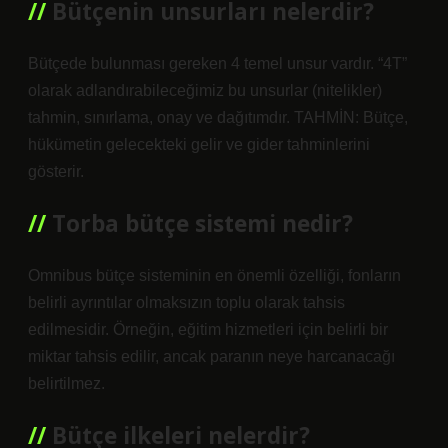
Bütçenin unsurları nelerdir?
Bütçede bulunması gereken 4 temel unsur vardır. “4T”
olarak adlandırabileceğimiz bu unsurlar (nitelikler)
tahmin, sınırlama, onay ve dağıtımdır. TAHMİN: Bütçe,
hükümetin gelecekteki gelir ve gider tahminlerini
gösterir.
Torba bütçe sistemi nedir?
Omnibus bütçe sisteminin en önemli özelliği, fonların
belirli ayrıntılar olmaksızın toplu olarak tahsis
edilmesidir. Örneğin, eğitim hizmetleri için belirli bir
miktar tahsis edilir, ancak paranın neye harcanacağı
belirtilmez.
Bütçe ilkeleri nelerdir?