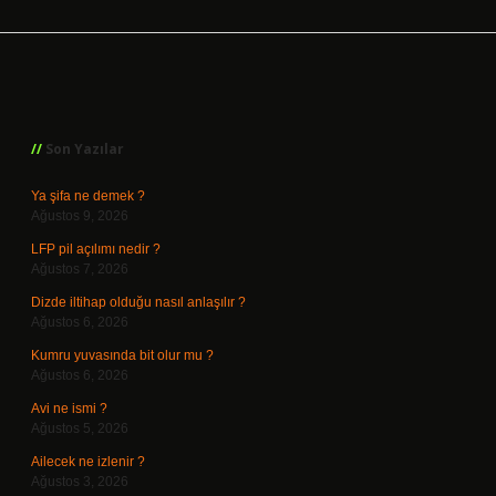
Sidebar
Son Yazılar
Ya şifa ne demek ?
Ağustos 9, 2026
LFP pil açılımı nedir ?
Ağustos 7, 2026
Dizde iltihap olduğu nasıl anlaşılır ?
Ağustos 6, 2026
Kumru yuvasında bit olur mu ?
Ağustos 6, 2026
Avi ne ismi ?
Ağustos 5, 2026
Ailecek ne izlenir ?
Ağustos 3, 2026