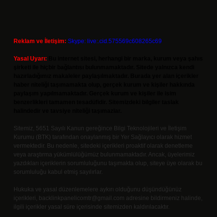
Reklam ve İletişim:
Skype: live:.cid.575569c608265c69
Yasal Uyarı:
Bu internet sitesi, herhangi bir marka, kurum veya şahıs
şirketi ile hiçbir bağlantısı bulunmamaktadır. Sitede yalnızca kendi
hazırladığımız makaleler paylaşılmaktadır. Burada yer alan içerikler
haber niteliği taşımamakta olup, gerçek kurum ve kişiler hakkında
paylaşım yapılmamaktadır. Gerçek kurum ve kişiler ile isim
benzerlikleri tamamen tesadüfidir. Sitemizdeki bilgiler taslak
halindedir ve tavsiye niteliği taşımazlar.
Sitemiz, 5651 Sayılı Kanun gereğince Bilgi Teknolojileri ve İletişim
Kurumu (BTK) tarafından onaylanmış bir Yer Sağlayıcı olarak hizmet
vermektedir. Bu nedenle, sitedeki içerikleri proaktif olarak denetleme
veya araştırma yükümlülüğümüz bulunmamaktadır. Ancak, üyelerimiz
yazdıkları içeriklerin sorumluluğunu taşımakta olup, siteye üye olarak bu
sorumluluğu kabul etmiş sayılırlar.
Hukuka ve yasal düzenlemelere aykırı olduğunu düşündüğünüz
içerikleri,
backlinkpanelicomtr@gmail.com
adresine bildirmeniz halinde,
ilgili içerikler yasal süre içerisinde sitemizden kaldırılacaktır.