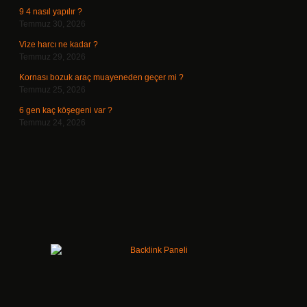
9 4 nasıl yapılır ?
Temmuz 30, 2026
Vize harcı ne kadar ?
Temmuz 29, 2026
Kornası bozuk araç muayeneden geçer mi ?
Temmuz 25, 2026
6 gen kaç köşegeni var ?
Temmuz 24, 2026