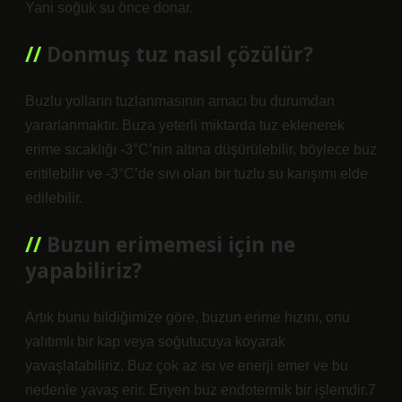
Yani soğuk su önce donar.
Donmuş tuz nasıl çözülür?
Buzlu yolların tuzlanmasının amacı bu durumdan
yararlanmaktır. Buza yeterli miktarda tuz eklenerek
erime sıcaklığı -3°C’nin altına düşürülebilir, böylece buz
eritilebilir ve -3°C’de sıvı olan bir tuzlu su karışımı elde
edilebilir.
Buzun erimemesi için ne
yapabiliriz?
Artık bunu bildiğimize göre, buzun erime hızını, onu
yalıtımlı bir kap veya soğutucuya koyarak
yavaşlatabiliriz. Buz çok az ısı ve enerji emer ve bu
nedenle yavaş erir. Eriyen buz endotermik bir işlemdir.7