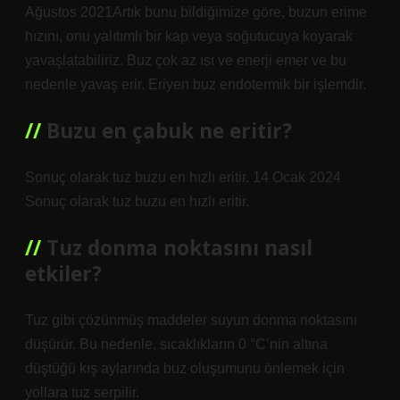
Ağustos 2021Artık bunu bildiğimize göre, buzun erime
hızını, onu yalıtımlı bir kap veya soğutucuya koyarak
yavaşlatabiliriz. Buz çok az ısı ve enerji emer ve bu
nedenle yavaş erir. Eriyen buz endotermik bir işlemdir.
Buzu en çabuk ne eritir?
Sonuç olarak tuz buzu en hızlı eritir. 14 Ocak 2024
Sonuç olarak tuz buzu en hızlı eritir.
Tuz donma noktasını nasıl
etkiler?
Tuz gibi çözünmüş maddeler suyun donma noktasını
düşürür. Bu nedenle, sıcaklıkların 0 °C’nin altına
düştüğü kış aylarında buz oluşumunu önlemek için
yollara tuz serpilir.