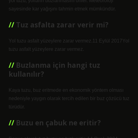
yol tuzu, yolların buzlanmasını önler. Meteoroloji
sayesinde kar yağışını tahmin etmek mümkündür.
Tuz asfalta zarar verir mi?
Yol tuzu asfalt yüzeylere zarar vermez.11 Eylül 2017Yol
tuzu asfalt yüzeylere zarar vermez.
Buzlanma için hangi tuz
kullanılır?
Kaya tuzu, buz eritmede en ekonomik yöntem olması
nedeniyle yaygın olarak tercih edilen bir buz çözücü tuz
türüdür.
Buzu en çabuk ne eritir?