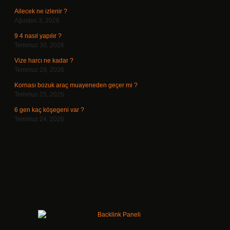
Ailecek ne izlenir ?
Ağustos 3, 2026
9 4 nasıl yapılır ?
Temmuz 30, 2026
Vize harcı ne kadar ?
Temmuz 29, 2026
Kornası bozuk araç muayeneden geçer mi ?
Temmuz 25, 2026
6 gen kaç köşegeni var ?
Temmuz 24, 2026