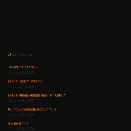
Sidebar
Son Yazılar
Ya şifa ne demek ?
Ağustos 9, 2026
LFP pil açılımı nedir ?
Ağustos 7, 2026
Dizde iltihap olduğu nasıl anlaşılır ?
Ağustos 6, 2026
Kumru yuvasında bit olur mu ?
Ağustos 6, 2026
Avi ne ismi ?
Ağustos 5, 2026