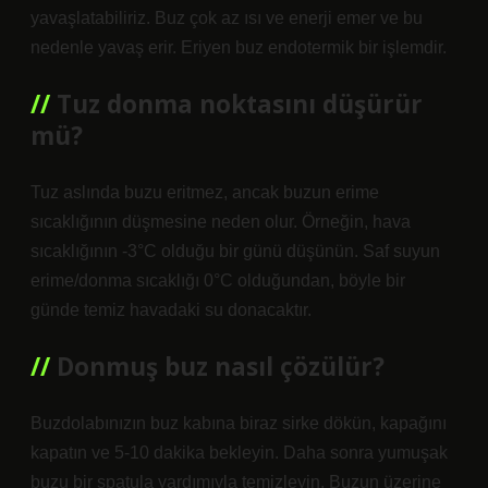
yavaşlatabiliriz. Buz çok az ısı ve enerji emer ve bu
nedenle yavaş erir. Eriyen buz endotermik bir işlemdir.
Tuz donma noktasını düşürür
mü?
Tuz aslında buzu eritmez, ancak buzun erime
sıcaklığının düşmesine neden olur. Örneğin, hava
sıcaklığının -3°C olduğu bir günü düşünün. Saf suyun
erime/donma sıcaklığı 0°C olduğundan, böyle bir
günde temiz havadaki su donacaktır.
Donmuş buz nasıl çözülür?
Buzdolabınızın buz kabına biraz sirke dökün, kapağını
kapatın ve 5-10 dakika bekleyin. Daha sonra yumuşak
buzu bir spatula yardımıyla temizleyin. Buzun üzerine