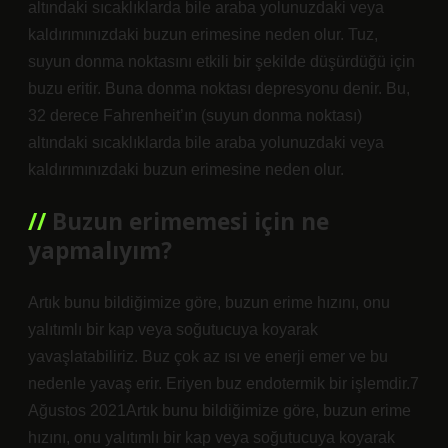
altındaki sıcaklıklarda bile araba yolunuzdaki veya
kaldırımınızdaki buzun erimesine neden olur. Tuz,
suyun donma noktasını etkili bir şekilde düşürdüğü için
buzu eritir. Buna donma noktası depresyonu denir. Bu,
32 derece Fahrenheit’ın (suyun donma noktası)
altındaki sıcaklıklarda bile araba yolunuzdaki veya
kaldırımınızdaki buzun erimesine neden olur.
Buzun erimemesi için ne
yapmalıyım?
Artık bunu bildiğimize göre, buzun erime hızını, onu
yalıtımlı bir kap veya soğutucuya koyarak
yavaşlatabiliriz. Buz çok az ısı ve enerji emer ve bu
nedenle yavaş erir. Eriyen buz endotermik bir işlemdir.7
Ağustos 2021Artık bunu bildiğimize göre, buzun erime
hızını, onu yalıtımlı bir kap veya soğutucuya koyarak