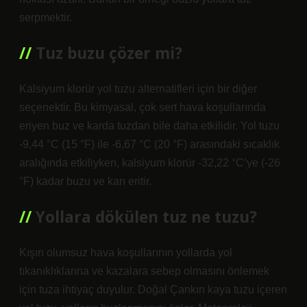
serpmektir.
Tuz buzu çözer mi?
Kalsiyum klorür yol tuzu alternatifleri için bir diğer
seçenektir. Bu kimyasal, çok sert hava koşullarında
eriyen buz ve karda tuzdan bile daha etkilidir. Yol tuzu
-9,44 °C (15 °F) ile -6,67 °C (20 °F) arasındaki sıcaklık
aralığında etkiliyken, kalsiyum klorür -32,22 °C’ye (-26
°F) kadar buzu ve karı eritir.
Yollara dökülen tuz ne tuzu?
Kışın olumsuz hava koşullarının yollarda yol
tıkanıklıklarına ve kazalara sebep olmasını önlemek
için tuza ihtiyaç duyulur. Doğal Çankırı kaya tuzu içeren