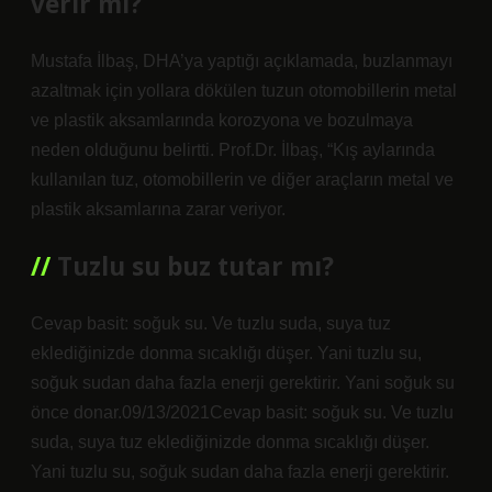
verir mi?
Mustafa İlbaş, DHA’ya yaptığı açıklamada, buzlanmayı
azaltmak için yollara dökülen tuzun otomobillerin metal
ve plastik aksamlarında korozyona ve bozulmaya
neden olduğunu belirtti. Prof.Dr. İlbaş, “Kış aylarında
kullanılan tuz, otomobillerin ve diğer araçların metal ve
plastik aksamlarına zarar veriyor.
Tuzlu su buz tutar mı?
Cevap basit: soğuk su. Ve tuzlu suda, suya tuz
eklediğinizde donma sıcaklığı düşer. Yani tuzlu su,
soğuk sudan daha fazla enerji gerektirir. Yani soğuk su
önce donar.09/13/2021Cevap basit: soğuk su. Ve tuzlu
suda, suya tuz eklediğinizde donma sıcaklığı düşer.
Yani tuzlu su, soğuk sudan daha fazla enerji gerektirir.