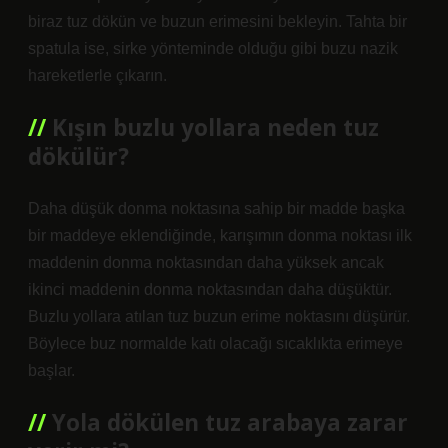
biraz tuz dökün ve buzun erimesini bekleyin. Tahta bir
spatula ise, sirke yönteminde olduğu gibi buzu nazik
hareketlerle çıkarın.
Kışın buzlu yollara neden tuz
dökülür?
Daha düşük donma noktasına sahip bir madde başka
bir maddeye eklendiğinde, karışımın donma noktası ilk
maddenin donma noktasından daha yüksek ancak
ikinci maddenin donma noktasından daha düşüktür.
Buzlu yollara atılan tuz buzun erime noktasını düşürür.
Böylece buz normalde katı olacağı sıcaklıkta erimeye
başlar.
Yola dökülen tuz arabaya zarar