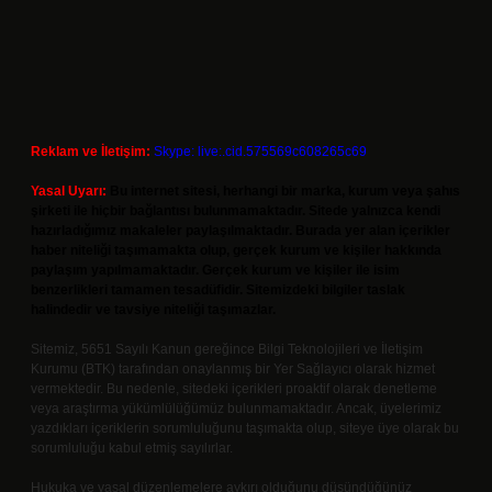
Reklam ve İletişim:
Skype: live:.cid.575569c608265c69
Yasal Uyarı:
Bu internet sitesi, herhangi bir marka, kurum veya şahıs
şirketi ile hiçbir bağlantısı bulunmamaktadır. Sitede yalnızca kendi
hazırladığımız makaleler paylaşılmaktadır. Burada yer alan içerikler
haber niteliği taşımamakta olup, gerçek kurum ve kişiler hakkında
paylaşım yapılmamaktadır. Gerçek kurum ve kişiler ile isim
benzerlikleri tamamen tesadüfidir. Sitemizdeki bilgiler taslak
halindedir ve tavsiye niteliği taşımazlar.
Sitemiz, 5651 Sayılı Kanun gereğince Bilgi Teknolojileri ve İletişim
Kurumu (BTK) tarafından onaylanmış bir Yer Sağlayıcı olarak hizmet
vermektedir. Bu nedenle, sitedeki içerikleri proaktif olarak denetleme
veya araştırma yükümlülüğümüz bulunmamaktadır. Ancak, üyelerimiz
yazdıkları içeriklerin sorumluluğunu taşımakta olup, siteye üye olarak bu
sorumluluğu kabul etmiş sayılırlar.
Hukuka ve yasal düzenlemelere aykırı olduğunu düşündüğünüz