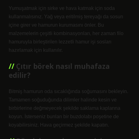
Yumuşatmak için sirke ve hava katmak için soda
kullanmalısınız. Yağ veya eritilmiş tereyağı da sosun
içine girer ve hamurun kurumasını önler. Bu
malzemelerin çeşitli kombinasyonları, her zaman filo
hamuruyla birleştirilen lezzetli hamur işi sosları
hazırlamak için kullanılır.
Çıtır börek nasıl muhafaza
edilir?
Bitmiş hamurun oda sıcaklığında soğumasını bekleyin.
Tamamen soğuduğunda dilimler halinde kesin ve
birbirlerine değmeyecek şekilde saklama kaplarına
koyun. İsterseniz bunları bir buzdolabı poşetine de
koyabilirsiniz. Hava geçirmez şekilde kapatın.