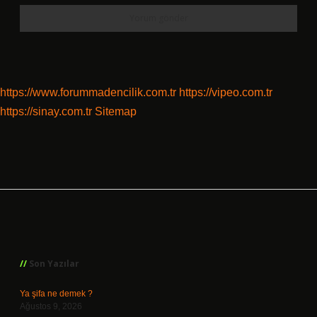
https://www.forummadencilik.com.tr
https://vipeo.com.tr
https://sinay.com.tr
Sitemap
Sidebar
Son Yazılar
Ya şifa ne demek ?
Ağustos 9, 2026