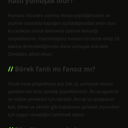
nasıl yumuşak olur?
Hamuru önceden ısıtılmış fırında pişirdiğinizden ve
pişirme sırasında kapağını açmadığınızdan emin olun.
Kızardıktan sonra dilerseniz üzerine tereyağı
serpebilirsiniz. Hazırladığınız hamuru bir bezle örtüp 10
dakika dinlendirdiğinizde daha yumuşak olacaktır.
Şimdiden afiyet olsun.
Börek fanlı mı fansız mı?
Sıcak hava programıyla dışı çıtır, içi yumuşak olması
gereken her türlü yemeği pişirebilirsiniz. Bu program et
ve sebze yemekleri için idealdir. Ancak bu programın
kek, börek ve ekmek gibi kabarması gereken yiyecekler
için uygun olmadığını belirtmek isteriz.