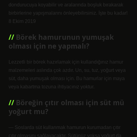
dondurucuya koyabilir ve aralarında boşluk bırakarak
birbirlerine yapışmalarını önleyebilirsiniz. İşte bu kadar!
8 Ekim 2019
Börek hamurunun yumuşak
olması için ne yapmalı?
Lezzetli bir börek hazırlamak için kullandığınız hamur
malzemeleri aslında çok azdır. Un, su, tuz, yoğurt veya
süt, daha yumuşak olması için. Bu hamurlar için maya
veya kabartma tozuna ihtiyacınız yoktur.
Böreğin çıtır olması için süt mü
yoğurt mu?
— Soslarda süt kullanmak hamurun kurumadan çıtır
çıtır olmasını sağlayacaktır. Sütünüz yoksa yoğurt da