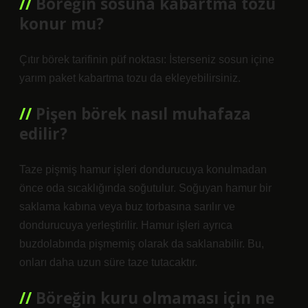
Böreğin sosuna kabartma tozu
konur mu?
Çıtır börek tarifinin püf noktası: İsterseniz sosun içine
yarım paket kabartma tozu da ekleyebilirsiniz.
Pişen börek nasıl muhafaza
edilir?
Taze pişmiş hamur işleri dondurucuya konulmadan
önce oda sıcaklığında soğutulur. Soğuyan hamur bir
saklama kabına veya buz torbasına sarılır ve
dondurucuya yerleştirilir. Hamur işleri ayrıca
buzdolabında pişmemiş olarak da saklanabilir. Bu,
onları daha uzun süre taze tutacaktır.
Böreğin kuru olmaması için ne