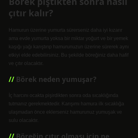
Börek piştikten sonra nasıl
çıtır kalır?
Hamurun üzerine yumurta sürerseniz daha iyi kızarır
ama evde yumurta yoksa bir miktar yoğurt ve bir yemek
kaşığı yağı karıştırıp hamurunuzun üzerine sürerek aynı
etkiyi elde edebilirsiniz. Bu şekilde böreğiniz daha hafif
ve çıtır olacaktır.
Börek neden yumuşar?
İç harcını ocakta pişirdikten sonra oda sıcaklığında
tutmanız gerekmektedir. Karışımı hamura ilk sıcaklığa
ulaşmadan önce eklerseniz hamurunuz yumuşak ve
sulu olacaktır.
Böreğin çıtır olması için ne