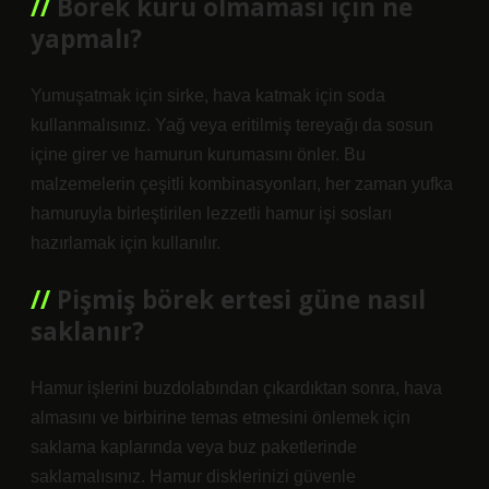
Börek kuru olmaması için ne
yapmalı?
Yumuşatmak için sirke, hava katmak için soda
kullanmalısınız. Yağ veya eritilmiş tereyağı da sosun
içine girer ve hamurun kurumasını önler. Bu
malzemelerin çeşitli kombinasyonları, her zaman yufka
hamuruyla birleştirilen lezzetli hamur işi sosları
hazırlamak için kullanılır.
Pişmiş börek ertesi güne nasıl
saklanır?
Hamur işlerini buzdolabından çıkardıktan sonra, hava
almasını ve birbirine temas etmesini önlemek için
saklama kaplarında veya buz paketlerinde
saklamalısınız. Hamur disklerinizi güvenle