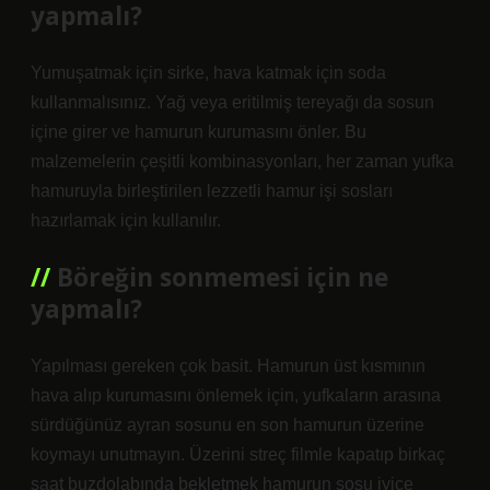
yapmalı?
Yumuşatmak için sirke, hava katmak için soda
kullanmalısınız. Yağ veya eritilmiş tereyağı da sosun
içine girer ve hamurun kurumasını önler. Bu
malzemelerin çeşitli kombinasyonları, her zaman yufka
hamuruyla birleştirilen lezzetli hamur işi sosları
hazırlamak için kullanılır.
Böreğin sonmemesi için ne
yapmalı?
Yapılması gereken çok basit. Hamurun üst kısmının
hava alıp kurumasını önlemek için, yufkaların arasına
sürdüğünüz ayran sosunu en son hamurun üzerine
koymayı unutmayın. Üzerini streç filmle kapatıp birkaç
saat buzdolabında bekletmek hamurun sosu iyice