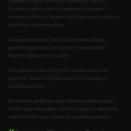
Japonya’da grup uyumu ve kolektivizm, hem iş
hayatında hem de günlük ilişkilerde değerlerin
merkezini oluşturur. Bireyler, toplumun uyum ve düzen
değerlerini ön planda tutar.
Maasai toplumunda, ritüel ve akrabalık yapıları,
gençlerin toplumsal sorumluluk ve cesaret gibi
değerleri öğrenmesini sağlar.
Batı toplumlarında ise bireysel haklar ve özerklik
değerleri, hukuk ve eğitim sistemleri aracılığıyla
kuşaklara aktarılır.
Bu örnekler, değerlerin kaynaklarının sadece tek bir
faktöre bağlı olmadığını, kültürel, sosyal ve ekonomik
sistemlerin bir bütün olarak rol oynadığını gösterir.