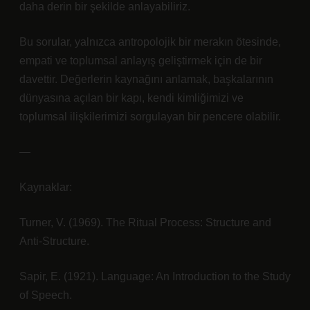
daha derin bir şekilde anlayabiliriz.
Bu sorular, yalnızca antropolojik bir merakın ötesinde,
empati ve toplumsal anlayış geliştirmek için de bir
davettir. Değerlerin kaynağını anlamak, başkalarının
dünyasına açılan bir kapı, kendi kimliğimizi ve
toplumsal ilişkilerimizi sorgulayan bir pencere olabilir.
—
Kaynaklar:
Turner, V. (1969). The Ritual Process: Structure and
Anti-Structure.
Sapir, E. (1921). Language: An Introduction to the Study
of Speech.