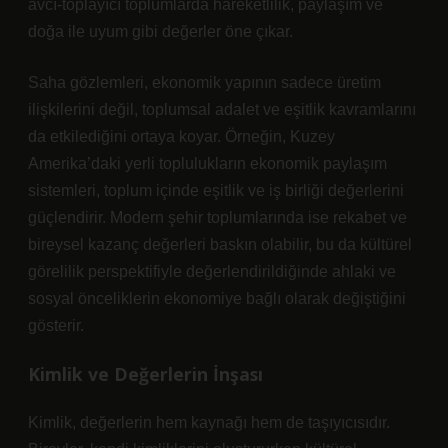
avcı-toplayıcı toplumlarda hareketlilik, paylaşım ve
doğa ile uyum gibi değerler öne çıkar.
Saha gözlemleri, ekonomik yapının sadece üretim
ilişkilerini değil, toplumsal adalet ve eşitlik kavramlarını
da etkilediğini ortaya koyar. Örneğin, Kuzey
Amerika’daki yerli toplulukların ekonomik paylaşım
sistemleri, toplum içinde
eşitlik
ve iş birliği değerlerini
güçlendirir. Modern şehir toplumlarında ise rekabet ve
bireysel kazanç değerleri baskın olabilir, bu da kültürel
görelilik perspektifiyle değerlendirildiğinde ahlaki ve
sosyal önceliklerin ekonomiye bağlı olarak değiştiğini
gösterir.
Kimlik
ve Değerlerin İnşası
Kimlik, değerlerin hem kaynağı hem de taşıyıcısıdır.