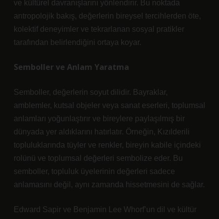
ve kültürel davranışlarını yönlendirir. Bu noktada
antropolojik bakış, değerlerin bireysel tercihlerden öte,
kolektif deneyimler ve tekrarlanan sosyal pratikler
tarafından belirlendiğini ortaya koyar.
Semboller ve Anlam Yaratma
Semboller, değerlerin soyut dilidir. Bayraklar,
amblemler, kutsal objeler veya sanat eserleri, toplumsal
anlamları yoğunlaştırır ve bireylere paylaşılmış bir
dünyada yer aldıklarını hatırlatır. Örneğin, Kızılderili
topluluklarında tüyler ve renkler, bireyin kabile içindeki
rolünü ve toplumsal değerleri sembolize eder. Bu
semboller, topluluk üyelerinin değerleri sadece
anlamasını değil, aynı zamanda hissetmesini de sağlar.
Edward Sapir ve Benjamin Lee Whorf’un dil ve kültür