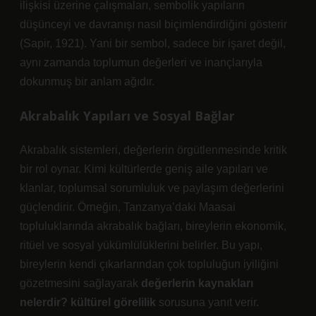
ilişkisi üzerine çalışmaları, sembolik yapıların
düşünceyi ve davranışı nasıl biçimlendirdiğini gösterir
(Sapir, 1921). Yani bir sembol, sadece bir işaret değil,
aynı zamanda toplumun değerleri ve inançlarıyla
dokunmuş bir anlam ağıdır.
Akrabalık Yapıları ve Sosyal Bağlar
Akrabalık sistemleri, değerlerin örgütlenmesinde kritik
bir rol oynar. Kimi kültürlerde geniş aile yapıları ve
klanlar, toplumsal sorumluluk ve paylaşım değerlerini
güçlendirir. Örneğin, Tanzanya’daki Maasai
topluluklarında akrabalık bağları, bireylerin ekonomik,
ritüel ve sosyal yükümlülüklerini belirler. Bu yapı,
bireylerin kendi çıkarlarından çok topluluğun iyiliğini
gözetmesini sağlayarak
değerlerin kaynakları
nelerdir? kültürel görelilik
sorusuna yanıt verir.