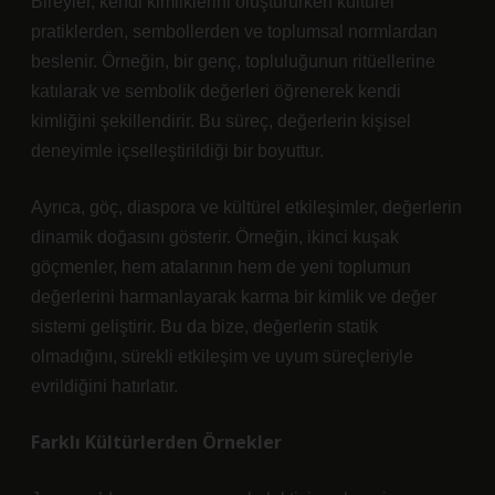
Bireyler, kendi kimliklerini oluştururken kültürel
pratiklerden, sembollerden ve toplumsal normlardan
beslenir. Örneğin, bir genç, topluluğunun ritüellerine
katılarak ve sembolik değerleri öğrenerek kendi
kimliğini şekillendirir. Bu süreç, değerlerin kişisel
deneyimle içselleştirildiği bir boyuttur.
Ayrıca, göç, diaspora ve kültürel etkileşimler, değerlerin
dinamik doğasını gösterir. Örneğin, ikinci kuşak
göçmenler, hem atalarının hem de yeni toplumun
değerlerini harmanlayarak karma bir kimlik ve değer
sistemi geliştirir. Bu da bize, değerlerin statik
olmadığını, sürekli etkileşim ve uyum süreçleriyle
evrildiğini hatırlatır.
Farklı Kültürlerden Örnekler