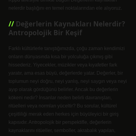
nelerdir başlığını en temel noktalarından ele alıyoruz.
Değerlerin Kaynakları Nelerdir?
Antropolojik Bir Keşif
Farklı kültürlerle tanıştığımızda, çoğu zaman kendimizi
onların dünyasında kısa bir yolculuğa çıkmış gibi
hissederiz. Yiyecekler, müzikler veya kıyafetler fark
yaratır, ama esas büyü, değerlerde yatar. Değerler, bir
toplumun neyi doğru, neyi yanlış, neyi saygın veya neyi
ayıp olarak gördüğünü belirler. Ancak bu değerlerin
kökeni nedir? İnsanlar neden belirli davranışları,
ritüelleri veya normları yüceltir? Bu sorular, kültürel
çeşitliliği merak eden herkes için büyüleyici bir giriş
kapısıdır. Antropolojik bir perspektifle, değerlerin
kaynaklarını ritüeller, semboller, akrabalık yapıları,