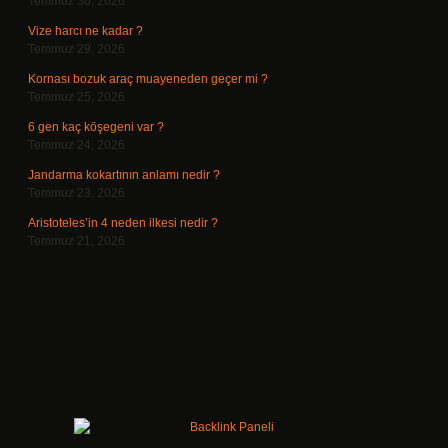
Temmuz 30, 2026
Vize harcı ne kadar ?
Temmuz 29, 2026
Kornası bozuk araç muayeneden geçer mi ?
Temmuz 25, 2026
6 gen kaç köşegeni var ?
Temmuz 24, 2026
Jandarma kokartının anlamı nedir ?
Temmuz 23, 2026
Aristoteles’in 4 neden ilkesi nedir ?
Temmuz 21, 2026