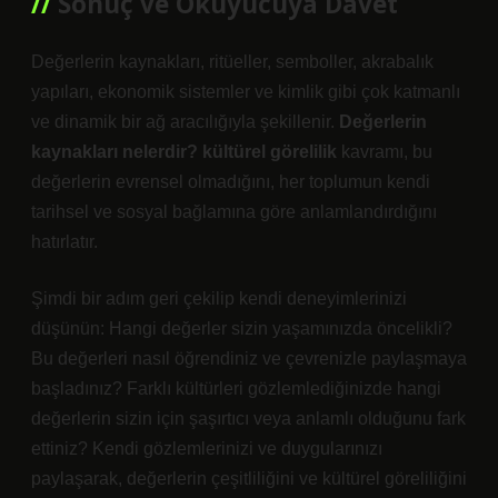
Sonuç ve Okuyucuya Davet
Değerlerin kaynakları, ritüeller, semboller, akrabalık
yapıları, ekonomik sistemler ve
kimlik
gibi çok katmanlı
ve dinamik bir ağ aracılığıyla şekillenir.
Değerlerin
kaynakları nelerdir? kültürel görelilik
kavramı, bu
değerlerin evrensel olmadığını, her toplumun kendi
tarihsel ve sosyal bağlamına göre anlamlandırdığını
hatırlatır.
Şimdi bir adım geri çekilip kendi deneyimlerinizi
düşünün: Hangi değerler sizin yaşamınızda öncelikli?
Bu değerleri nasıl öğrendiniz ve çevrenizle paylaşmaya
başladınız? Farklı kültürleri gözlemlediğinizde hangi
değerlerin sizin için şaşırtıcı veya anlamlı olduğunu fark
ettiniz? Kendi gözlemlerinizi ve duygularınızı
paylaşarak, değerlerin çeşitliliğini ve kültürel göreliliğini