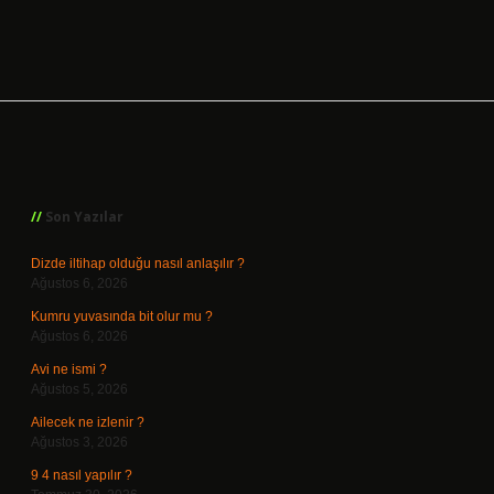
Sidebar
Son Yazılar
Dizde iltihap olduğu nasıl anlaşılır ?
Ağustos 6, 2026
Kumru yuvasında bit olur mu ?
Ağustos 6, 2026
Avi ne ismi ?
Ağustos 5, 2026
Ailecek ne izlenir ?
Ağustos 3, 2026
9 4 nasıl yapılır ?