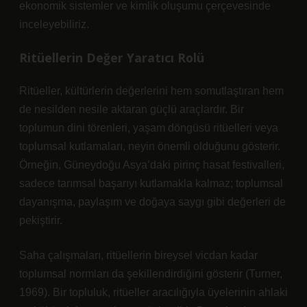
ekonomik sistemler ve
kimlik
oluşumu çerçevesinde
inceleyebiliriz.
Ritüellerin Değer Yaratıcı Rolü
Ritüeller, kültürlerin değerlerini hem somutlaştıran hem
de nesilden nesile aktaran güçlü araçlardır. Bir
toplumun dini törenleri, yaşam döngüsü ritüelleri veya
toplumsal kutlamaları, neyin önemli olduğunu gösterir.
Örneğin, Güneydoğu Asya’daki pirinç hasat festivalleri,
sadece tarımsal başarıyı kutlamakla kalmaz; toplumsal
dayanışma, paylaşım ve doğaya saygı gibi değerleri de
pekiştirir.
Saha çalışmaları, ritüellerin bireysel vicdan kadar
toplumsal normları da şekillendirdiğini gösterir (Turner,
1969). Bir topluluk, ritüeller aracılığıyla üyelerinin ahlaki