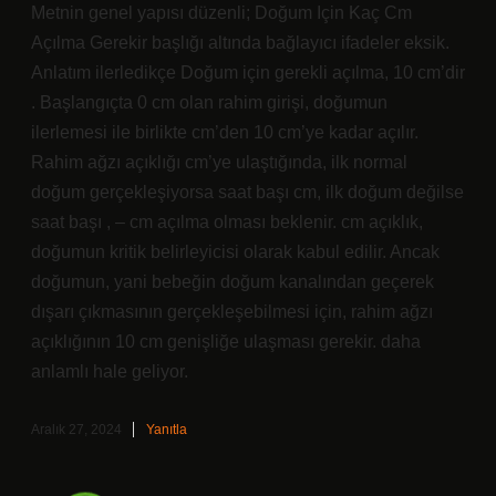
Metnin genel yapısı düzenli; Doğum Için Kaç Cm
Açılma Gerekir başlığı altında bağlayıcı ifadeler eksik.
Anlatım ilerledikçe Doğum için gerekli açılma, 10 cm’dir
. Başlangıçta 0 cm olan rahim girişi, doğumun
ilerlemesi ile birlikte cm’den 10 cm’ye kadar açılır.
Rahim ağzı açıklığı cm’ye ulaştığında, ilk normal
doğum gerçekleşiyorsa saat başı cm, ilk doğum değilse
saat başı , – cm açılma olması beklenir. cm açıklık,
doğumun kritik belirleyicisi olarak kabul edilir. Ancak
doğumun, yani bebeğin doğum kanalından geçerek
dışarı çıkmasının gerçekleşebilmesi için, rahim ağzı
açıklığının 10 cm genişliğe ulaşması gerekir. daha
anlamlı hale geliyor.
Aralık 27, 2024
Yanıtla