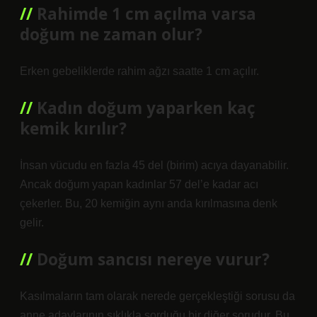
Rahimde 1 cm açılma varsa
doğum ne zaman olur?
Erken gebeliklerde rahim ağzı saatte 1 cm açılır.
Kadın doğum yaparken kaç
kemik kırılır?
İnsan vücudu en fazla 45 del (birim) acıya dayanabilir.
Ancak doğum yapan kadınlar 57 del’e kadar acı
çekerler. Bu, 20 kemiğin aynı anda kırılmasına denk
gelir.
Doğum sancısı nereye vurur?
Kasılmaların tam olarak nerede gerçekleştiği sorusu da
anne adaylarının sıklıkla sorduğu bir diğer sorudur. Bu