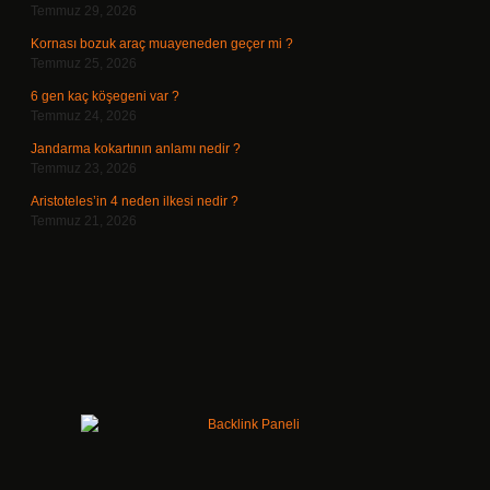
Temmuz 29, 2026
Kornası bozuk araç muayeneden geçer mi ?
Temmuz 25, 2026
6 gen kaç köşegeni var ?
Temmuz 24, 2026
Jandarma kokartının anlamı nedir ?
Temmuz 23, 2026
Aristoteles’in 4 neden ilkesi nedir ?
Temmuz 21, 2026