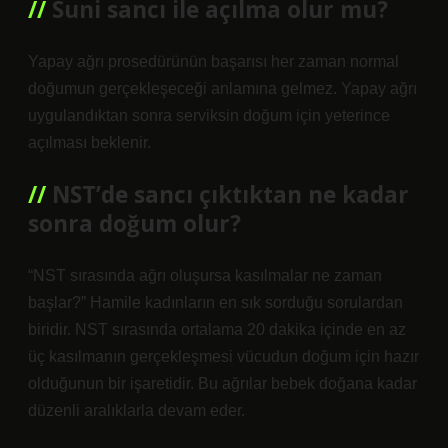
Suni sancı ile açılma olur mu?
Yapay ağrı prosedürünün başarısı her zaman normal
doğumun gerçekleşeceği anlamına gelmez. Yapay ağrı
uygulandıktan sonra serviksin doğum için yeterince
açılması beklenir.
NST’de sancı çıktıktan ne kadar
sonra doğum olur?
“NST sırasında ağrı oluşursa kasılmalar ne zaman
başlar?” Hamile kadınların en sık sorduğu sorulardan
biridir. NST sırasında ortalama 20 dakika içinde en az
üç kasılmanın gerçekleşmesi vücudun doğum için hazır
olduğunun bir işaretidir. Bu ağrılar bebek doğana kadar
düzenli aralıklarla devam eder.