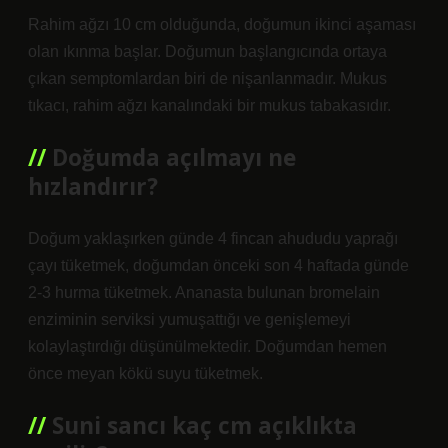
Rahim ağzı 10 cm olduğunda, doğumun ikinci aşaması
olan ıkınma başlar. Doğumun başlangıcında ortaya
çıkan semptomlardan biri de nişanlanmadır. Mukus
tıkacı, rahim ağzı kanalındaki bir mukus tabakasıdır.
Doğumda açılmayı ne
hızlandırır?
Doğum yaklaşırken günde 4 fincan ahududu yaprağı
çayı tüketmek, doğumdan önceki son 4 haftada günde
2-3 hurma tüketmek. Ananasta bulunan bromelain
enziminin serviksi yumuşattığı ve genişlemeyi
kolaylaştırdığı düşünülmektedir. Doğumdan hemen
önce meyan kökü suyu tüketmek.
Suni sancı kaç cm açıklıkta