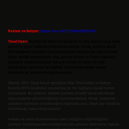
Reklam ve İletişim:
Skype: live:.cid.575569c608265c69
Yasal Uyarı:
Bu internet sitesi, herhangi bir marka, kurum veya şahıs
şirketi ile hiçbir bağlantısı bulunmamaktadır. Sitede yalnızca kendi
hazırladığımız makaleler paylaşılmaktadır. Burada yer alan içerikler
haber niteliği taşımamakta olup, gerçek kurum ve kişiler hakkında
paylaşım yapılmamaktadır. Gerçek kurum ve kişiler ile isim
benzerlikleri tamamen tesadüfidir. Sitemizdeki bilgiler taslak
halindedir ve tavsiye niteliği taşımazlar.
Sitemiz, 5651 Sayılı Kanun gereğince Bilgi Teknolojileri ve İletişim
Kurumu (BTK) tarafından onaylanmış bir Yer Sağlayıcı olarak hizmet
vermektedir. Bu nedenle, sitedeki içerikleri proaktif olarak denetleme
veya araştırma yükümlülüğümüz bulunmamaktadır. Ancak, üyelerimiz
yazdıkları içeriklerin sorumluluğunu taşımakta olup, siteye üye olarak bu
sorumluluğu kabul etmiş sayılırlar.
Hukuka ve yasal düzenlemelere aykırı olduğunu düşündüğünüz
içerikleri,
backlinkpanelicomtr@gmail.com
adresine bildirmeniz halinde,