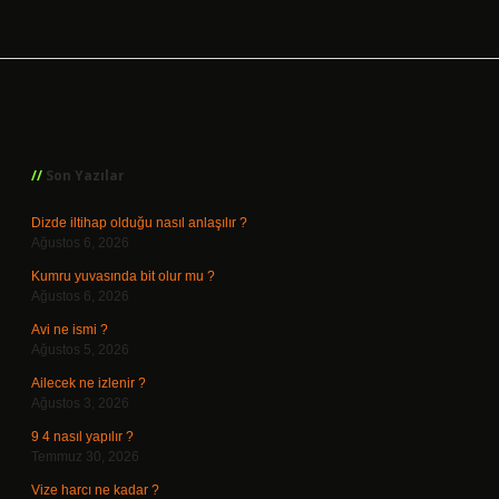
Sidebar
Son Yazılar
Dizde iltihap olduğu nasıl anlaşılır ?
Ağustos 6, 2026
Kumru yuvasında bit olur mu ?
Ağustos 6, 2026
Avi ne ismi ?
Ağustos 5, 2026
Ailecek ne izlenir ?
Ağustos 3, 2026
9 4 nasıl yapılır ?
Temmuz 30, 2026
Vize harcı ne kadar ?