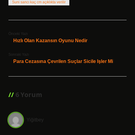
Suni sancı kaç cm açıklıkta verilir
Önceki Yazı
Hızlı Olan Kazansın Oyunu Nedir
Sonraki Yazı
Para Cezasına Çevrilen Suçlar Sicile Işler Mi
6 Yorum
Yiğitbey