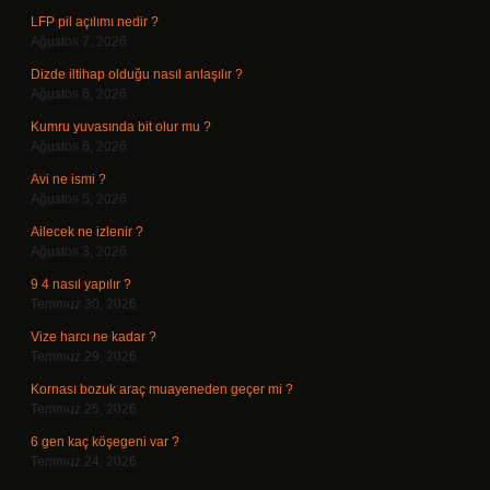
LFP pil açılımı nedir ?
Ağustos 7, 2026
Dizde iltihap olduğu nasıl anlaşılır ?
Ağustos 6, 2026
Kumru yuvasında bit olur mu ?
Ağustos 6, 2026
Avi ne ismi ?
Ağustos 5, 2026
Ailecek ne izlenir ?
Ağustos 3, 2026
9 4 nasıl yapılır ?
Temmuz 30, 2026
Vize harcı ne kadar ?
Temmuz 29, 2026
Kornası bozuk araç muayeneden geçer mi ?
Temmuz 25, 2026
6 gen kaç köşegeni var ?
Temmuz 24, 2026