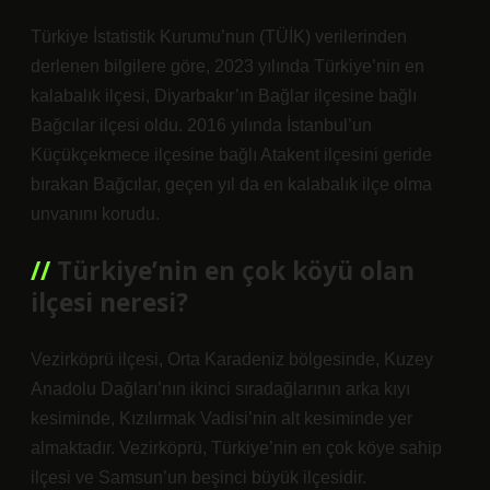
Türkiye İstatistik Kurumu’nun (TÜİK) verilerinden
derlenen bilgilere göre, 2023 yılında Türkiye’nin en
kalabalık ilçesi, Diyarbakır’ın Bağlar ilçesine bağlı
Bağcılar ilçesi oldu. 2016 yılında İstanbul’un
Küçükçekmece ilçesine bağlı Atakent ilçesini geride
bırakan Bağcılar, geçen yıl da en kalabalık ilçe olma
unvanını korudu.
Türkiye’nin en çok köyü olan
ilçesi neresi?
Vezirköprü ilçesi, Orta Karadeniz bölgesinde, Kuzey
Anadolu Dağları’nın ikinci sıradağlarının arka kıyı
kesiminde, Kızılırmak Vadisi’nin alt kesiminde yer
almaktadır. Vezirköprü, Türkiye’nin en çok köye sahip
ilçesi ve Samsun’un beşinci büyük ilçesidir.