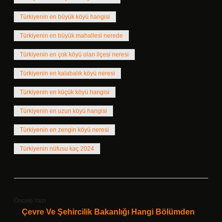
Türkiyenin en büyük köyü hangisi
Türkiyenin en büyük mahallesi nerede
Türkiyenin en çok köyü olan ilçesi neresi
Türkiyenin en kalabalık köyü neresi
Türkiyenin en küçük köyü hangisi
Türkiyenin en uzun köyü hangisi
Türkiyenin en zengin köyü neresi
Türkiyenin nüfusu kaç 2024
Önceki Yazı
Çevre Ve Şehircilik Bakanlığı Hangi Bölümden