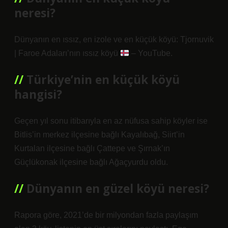
neresi?
Dünyanın en ıssız, en izole ve en küçük köyü: Tjornuvik
| Faroe Adaları’nın ıssız köyü
– YouTube.
Türkiye’nin en küçük köyü
hangisi?
Geçen yıl sonu itibarıyla en az nüfusa sahip köyler ise
Bitlis’in merkez ilçesine bağlı Kayalıbağ, Siirt’in
Kurtalan ilçesine bağlı Çattepe ve Şırnak’ın
Güçlükonak ilçesine bağlı Ağaçyurdu oldu.
Dünyanın en güzel köyü neresi?
Rapora göre, 2021’de bir milyondan fazla paylaşım