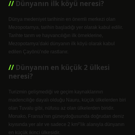
Dünyanın ilk köyü neresi?
Dünya medeniyet tarihinin en önemli merkezi olan
Mezopotamya, tarihin başladığı yer olarak kabul edilir.
Tarihte tarım ve hayvancılığın ilk örneklerine,
Mezopotamya’daki dünyanın ilk köyü olarak kabul
edilen Çayönü’nde rastlanır.
Dünyanın en küçük 2 ülkesi
neresi?
Turizmin gelişmediği ve geçim kaynaklarının
madenciliğe dayalı olduğu Nauru, küçük ülkelerden biri
olan Tuvalu gibi, nüfusu az olan ülkelerden biridir.
Monako, Fransa’nın güneydoğusunda doğrudan deniz
kıyısında yer alır ve sadece 2 km²’lik alanıyla dünyanın
en küçük ikinci ülkesidir.