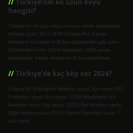
Türkiye’nin en uzun köyü
hangisi?
Türkiye’nin en uzun köyü ünvanını elinde bulunduran
Hilmiye ilçesi. 1877-1878 Osmanlı-Rus Savaşı
nedeniyle Gürcistan’ın Batum bölgesinden göç eden
Gürcülerden Hilmi Efendi tarafından 1890 yılında
kurulmuştur. İnegol merkezine 20 km uzaklıktadır.
Türkiye’de kaç köy var 2024?
İl sayısı: 81 Büyükşehir belediye sayısı: İlçe sayısı: 922
İl belediye sayısı: İlçe sayısı: 32268 Büyükşehir ilçe
belediye sayısı: Köy sayısı: 18252 İlçe belediye sayısı:
Bağlı kuruluş sayısı: 23791 Kentsel belediye sayısı : 1
satır daha