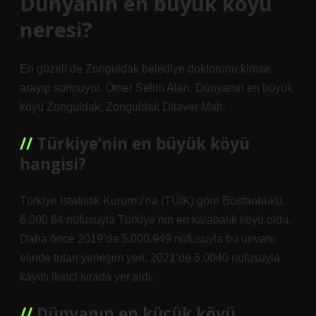
Dünyanın en büyük köyü
neresi?
En güzeli de Zonguldak belediye doktorunu kimse
arayıp sormuyor. Ömer Selim Alan. Dünyanın en büyük
köyü Zonguldak, Zonguldak Dilaver Mah.
Türkiye’nin en büyük köyü
hangisi?
Türkiye İstatistik Kurumu’na (TÜİK) göre Bostanbükü,
6.000 64 nüfusuyla Türkiye’nin en kalabalık köyü oldu.
Daha önce 2019’da 5.000.949 nüfusuyla bu unvanı
elinde tutan yerleşim yeri, 2021’de 6.0040 nüfusuyla
kayıtlı ikinci sırada yer aldı.
Dünyanın en küçük köyü