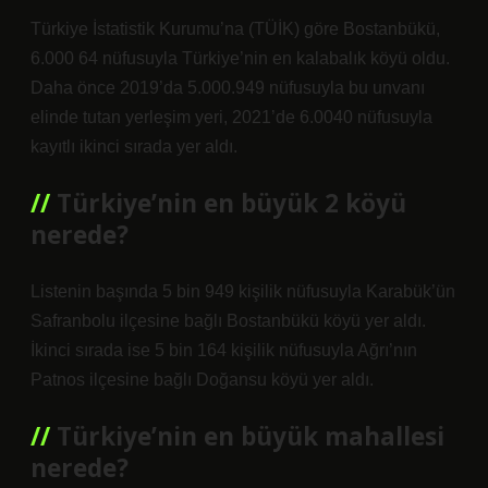
Türkiye İstatistik Kurumu’na (TÜİK) göre Bostanbükü,
6.000 64 nüfusuyla Türkiye’nin en kalabalık köyü oldu.
Daha önce 2019’da 5.000.949 nüfusuyla bu unvanı
elinde tutan yerleşim yeri, 2021’de 6.0040 nüfusuyla
kayıtlı ikinci sırada yer aldı.
Türkiye’nin en büyük 2 köyü
nerede?
Listenin başında 5 bin 949 kişilik nüfusuyla Karabük’ün
Safranbolu ilçesine bağlı Bostanbükü köyü yer aldı.
İkinci sırada ise 5 bin 164 kişilik nüfusuyla Ağrı’nın
Patnos ilçesine bağlı Doğansu köyü yer aldı.
Türkiye’nin en büyük mahallesi
nerede?