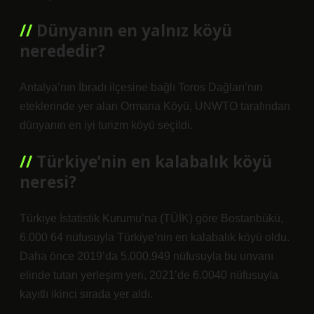
Dünyanın en yalnız köyü
nerededir?
Antalya’nın İbradı ilçesine bağlı Toros Dağları’nın
eteklerinde yer alan Ormana Köyü, UNWTO tarafından
dünyanın en iyi turizm köyü seçildi.
Türkiye’nin en kalabalık köyü
neresi?
Türkiye İstatistik Kurumu’na (TÜİK) göre Bostanbükü,
6.000 64 nüfusuyla Türkiye’nin en kalabalık köyü oldu.
Daha önce 2019’da 5.000.949 nüfusuyla bu unvanı
elinde tutan yerleşim yeri, 2021’de 6.0040 nüfusuyla
kayıtlı ikinci sırada yer aldı.