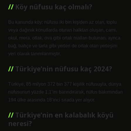
Köy nüfusu kaç olmalı?
Bu kanunda köy; nüfusu iki bin kişiden az olan, toplu
veya dağınık konutlarda oturan halktan oluşan, cami,
okul, mera, otlak, ova gibi ortak malları bulunan, ayrıca
bağ, bahçe ve tarla gibi yerleri de ortak olan yerleşim
yeri olarak tanımlanmıştır.
Türkiye’nin nüfusu kaç 2024?
Türkiye, 85 milyon 372 bin 377 kişilik nüfusuyla, dünya
nüfusunun yüzde 1,1’ini barındırarak, nüfus bakımından
194 ülke arasında 18’inci sırada yer alıyor.
Türkiye’nin en kalabalık köyü
neresi?