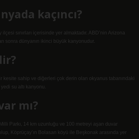
nyada kaçıncı?
çesi sınırları içerisinde yer almaktadır. ABD’nin Arizona
dan sonra dünyanın ikinci büyük kanyonudur.
ir?
bir kesite sahip ve diğerleri çok derin olan okyanus tabanındaki
 yedi su altı kanyonu.
var mı?
Milli Parkı, 14 km uzunluğu ve 100 metreyi aşan duvar
 olup, Köprüçay’ın Bolasan köyü ile Beşkonak arasında yer