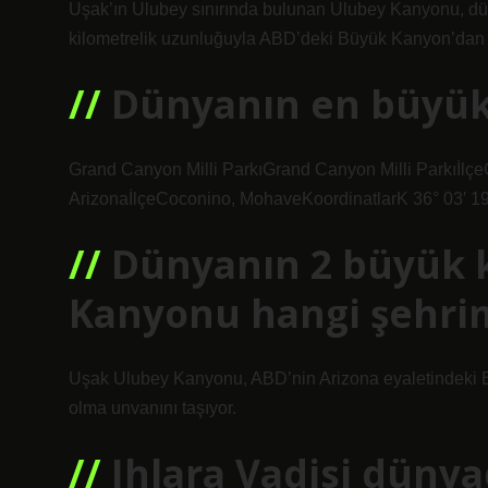
Uşak’ın Ulubey sınırında bulunan Ulubey Kanyonu, düny
kilometrelik uzunluğuyla ABD’deki Büyük Kanyon’dan s
Dünyanın en büyük
Grand Canyon Milli ParkıGrand Canyon Milli Parkıİlç
ArizonaİlçeCoconino, MohaveKoordinatlarK 36° 03′ 19
Dünyanın 2 büyük 
Kanyonu hangi şehri
Uşak Ulubey Kanyonu, ABD’nin Arizona eyaletindeki 
olma unvanını taşıyor.
Ihlara Vadisi dünya