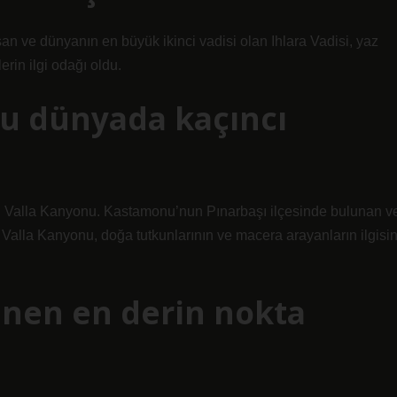
n ve dünyanın en büyük ikinci vadisi olan Ihlara Vadisi, yaz
erin ilgi odağı oldu.
 dünyada kaçıncı
en Valla Kanyonu. Kastamonu’nun Pınarbaşı ilçesinde bulunan v
 Valla Kanyonu, doğa tutkunlarının ve macera arayanların ilgisin
inen en derin nokta