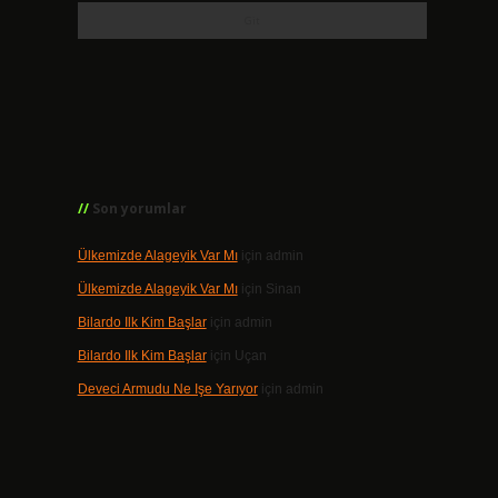
Son yorumlar
Ülkemizde Alageyik Var Mı
için
admin
Ülkemizde Alageyik Var Mı
için
Sinan
Bilardo Ilk Kim Başlar
için
admin
Bilardo Ilk Kim Başlar
için
Uçan
Deveci Armudu Ne Işe Yarıyor
için
admin