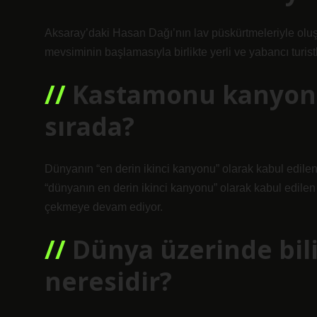
Aksaray’daki Hasan Dağı’nın lav püskürtmeleriyle oluşa
mevsiminin başlamasıyla birlikte yerli ve yabancı turistl
Kastamonu kanyonu
sırada?
Dünyanın “en derin ikinci kanyonu” olarak kabul edil
“dünyanın en derin ikinci kanyonu” olarak kabul edilen
çekmeye devam ediyor.
Dünya üzerinde bil
neresidir?