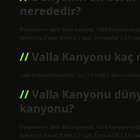
nerededir?
Dünyanın en derin ikinci kanyonu; Valla Kanyonu kuşbak
Ankara’ya 3 saat, Bartın’a 2 saat, Zongukdak’a 3,5 saat
Valla Kanyonu kaç 
Valla KanyonuUzunluk12 km (7,5 mil)En derin noktası
Valla Kanyonu düny
kanyonu?
Dünyanın en derin ikinci kanyonu; Valla Kanyonu kuşbak
Ankara’ya 3 saat, Bartın’a 2 saat, Zongukdak’a 3,5 saat