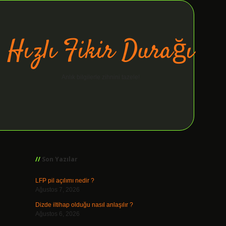
Hızlı Fikir Durağı
Anlık bilgilerle zihnini tazele!
Sidebar
ilbet giriş
Son Yazılar
LFP pil açılımı nedir ?
Ağustos 7, 2026
Dizde iltihap olduğu nasıl anlaşılır ?
Ağustos 6, 2026