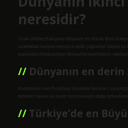
Dünyanın ikinc
neresidir?
Uşak-Ulubey Kanyonu dünyanın en büyük ikinci kanyon
uzaklıktaki kanyon boyunca antik çağlardan kalma su k
kanyonda Hristiyanlığın Montanist mezhebinin merkezi
Dünyanın en derin
Kastamonu’nun Pınarbaşı ilçesinde bulunan, ziyaretçi
tertemiz havası ve eşsiz manzarasıyla doğa tutkunları
Türkiye’de en Büy