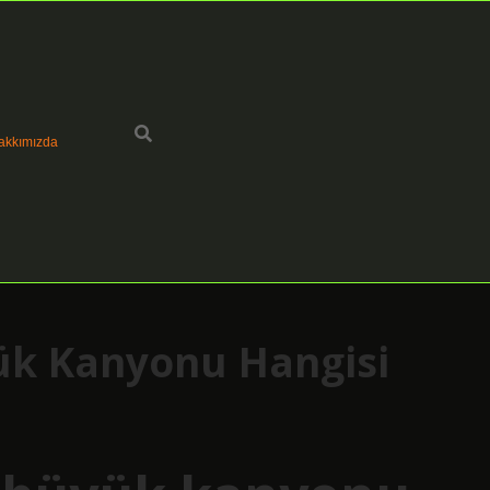
akkımızda
ük Kanyonu Hangisi