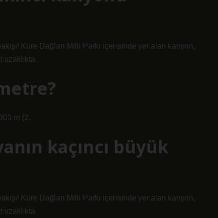
ışı! Küre Dağları Milli Parkı içerisinde yer alan kanyon,
 uzaklıkta.
metre?
800 m (2.
anın kaçıncı büyük
ışı! Küre Dağları Milli Parkı içerisinde yer alan kanyon,
 uzaklıkta.