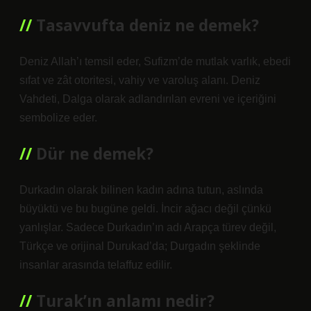
Tasavvufta deniz ne demek?
Deniz Allah’ı temsil eder, Sufizm’de mutlak varlık, ebedi
sıfat ve zât otoritesi, vahiy ve varoluş alanı. Deniz
Vahdeti, Dalga olarak adlandırılan evreni ve içeriğini
sembolize eder.
Dür ne demek?
Durkadın olarak bilinen kadın adına tutun, aslında
büyüktü ve bu bugüne geldi. İncir ağacı değil çünkü
yanlışlar. Sadece Durkadın’ın adı Arapça türev değil,
Türkçe ve orijinal Durukad’da; Durgadın şeklinde
insanlar arasında telaffuz edilir.
Turak’ın anlamı nedir?