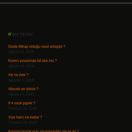
Sidebar
Son Yazılar
Dizde iltihap olduğu nasıl anlaşılır ?
Ağustos 6, 2026
Kumru yuvasında bit olur mu ?
Ağustos 6, 2026
Avi ne ismi ?
Ağustos 5, 2026
Ailecek ne izlenir ?
Ağustos 3, 2026
9 4 nasıl yapılır ?
Temmuz 30, 2026
Vize harcı ne kadar ?
Temmuz 29, 2026
Kornası bozuk araç muayeneden geçer mi ?