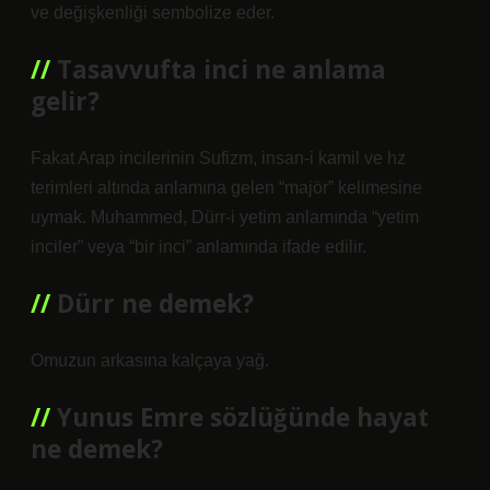
ve değişkenliği sembolize eder.
Tasavvufta inci ne anlama
gelir?
Fakat Arap incilerinin Sufizm, insan-i kamil ve hz
terimleri altında anlamına gelen “majör” kelimesine
uymak. Muhammed, Dürr-i yetim anlamında “yetim
inciler” veya “bir inci” anlamında ifade edilir.
Dürr ne demek?
Omuzun arkasına kalçaya yağ.
Yunus Emre sözlüğünde hayat
ne demek?