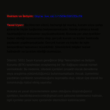
Reklam ve İletişim:
Skype: live:.cid.575569c608265c69
Yasal Uyarı:
Bu internet sitesi, herhangi bir marka, kurum veya şahıs
şirketi ile hiçbir bağlantısı bulunmamaktadır. Sitede yalnızca kendi
hazırladığımız makaleler paylaşılmaktadır. Burada yer alan içerikler
haber niteliği taşımamakta olup, gerçek kurum ve kişiler hakkında
paylaşım yapılmamaktadır. Gerçek kurum ve kişiler ile isim
benzerlikleri tamamen tesadüfidir. Sitemizdeki bilgiler taslak
halindedir ve tavsiye niteliği taşımazlar.
Sitemiz, 5651 Sayılı Kanun gereğince Bilgi Teknolojileri ve İletişim
Kurumu (BTK) tarafından onaylanmış bir Yer Sağlayıcı olarak hizmet
vermektedir. Bu nedenle, sitedeki içerikleri proaktif olarak denetleme
veya araştırma yükümlülüğümüz bulunmamaktadır. Ancak, üyelerimiz
yazdıkları içeriklerin sorumluluğunu taşımakta olup, siteye üye olarak bu
sorumluluğu kabul etmiş sayılırlar.
Hukuka ve yasal düzenlemelere aykırı olduğunu düşündüğünüz
içerikleri,
backlinkpanelicomtr@gmail.com
adresine bildirmeniz halinde,
ilgili içerikler yasal süre içerisinde sitemizden kaldırılacaktır.