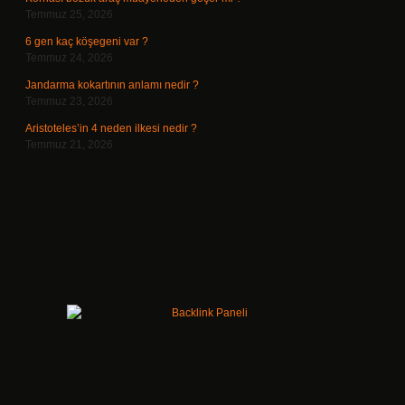
Temmuz 25, 2026
6 gen kaç köşegeni var ?
Temmuz 24, 2026
Jandarma kokartının anlamı nedir ?
Temmuz 23, 2026
Aristoteles’in 4 neden ilkesi nedir ?
Temmuz 21, 2026