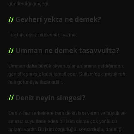
gönderdiği gerçeği.
Gevheri yekta ne demek?
Tek biri, eşsiz mücevher, hazine.
Umman ne demek tasavvufta?
Umman daha büyük okyanuslar anlamına geldiğinden,
genişlik sınırsız kalbi temsil eder. Sufizm’deki mistik ruh
hali görünüşte ifade edilir.
Deniz neyin simgesi?
Deniz, hem erkeklere hem de kızlara veren ve büyük ve
sınırsız suyu ifade eden bir isim olarak çok yönlü bir
anlamı vardır. Bu isim özgürlüğü, sonsuzluğu, derinliği