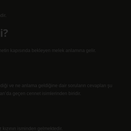
dir.
i?
ennetin kapısında bekleyen melek anlamına gelir.
diği ve ne anlama geldiğine dair soruların cevapları şu
’an’da geçen cennet isimlerinden biridir.
kızının isminden gelmektedir.