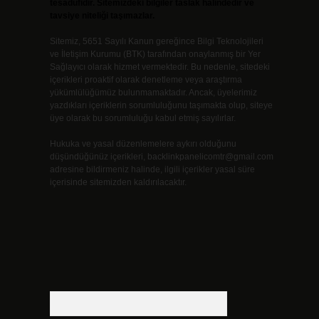
tesadüfidir. Sitemizdeki bilgiler taslak halindedir ve
tavsiye niteliği taşımazlar.
Sitemiz, 5651 Sayılı Kanun gereğince Bilgi Teknolojileri
ve İletişim Kurumu (BTK) tarafından onaylanmış bir Yer
Sağlayıcı olarak hizmet vermektedir. Bu nedenle, sitedeki
içerikleri proaktif olarak denetleme veya araştırma
yükümlülüğümüz bulunmamaktadır. Ancak, üyelerimiz
yazdıkları içeriklerin sorumluluğunu taşımakta olup, siteye
üye olarak bu sorumluluğu kabul etmiş sayılırlar.
Hukuka ve yasal düzenlemelere aykırı olduğunu
düşündüğünüz içerikleri,
backlinkpanelicomtr@gmail.com
adresine bildirmeniz halinde, ilgili içerikler yasal süre
içerisinde sitemizden kaldırılacaktır.
Arama