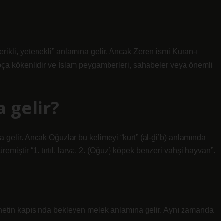
?
erikli, yetenekli” anlamına gelir. Ancak Zeren ismi Kuran-ı
ça kökenlidir ve İslam peygamberleri, sahabeler veya önemli
 gelir?
a gelir. Ancak Oğuzlar bu kelimeyi “kurt” (al-ḏi’b) anlamında
emiştir “1. tırtıl, larva, 2. (Oğuz) köpek benzeri vahşi hayvan”.
cennetin kapısında bekleyen melek anlamına gelir. Aynı zamanda