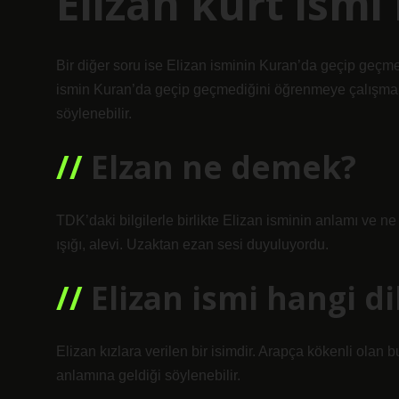
Elizan kurt ismi
Bir diğer soru ise Elizan isminin Kuran’da geçip geçme
ismin Kuran’da geçip geçmediğini öğrenmeye çalışmak
söylenebilir.
Elzan ne demek?
TDK’daki bilgilerle birlikte Elizan isminin anlamı ve n
ışığı, alevi. Uzaktan ezan sesi duyuluyordu.
Elizan ismi hangi di
Elizan kızlara verilen bir isimdir. Arapça kökenli olan
anlamına geldiği söylenebilir.