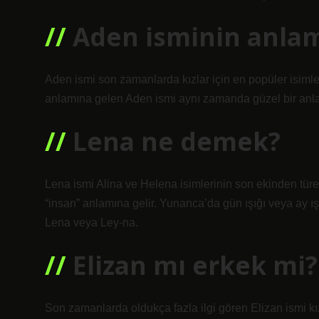
Aden isminin anlam
Aden ismi son zamanlarda kızlar için en popüler isimle
anlamına gelen Aden ismi aynı zamanda güzel bir anlam
Lena ne demek?
Lena ismi Alina ve Helena isimlerinin son ekinden türet
“insan” anlamına gelir. Yunanca’da gün ışığı veya ay ışığ
Lena veya Ley-na.
Elizan mı erkek mi?
Son zamanlarda oldukça fazla ilgi gören Elizan ismi kız