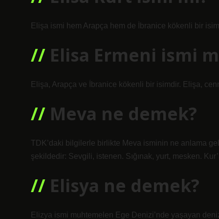
Elişa ismi hem Arapça hem de İbranice kökenli bir isim
Elisa Ermeni ismi m
Elişa, Arapça ve İbranice kökenli bir isimdir. Elişa, c
Meva ne demek?
TDK’daki bilgilerle birlikte Meva isminin ne anlama gel
şekildedir: Sevgili, istenen. Sığınak, yurt, mesken. Kur
Elisya ne demek?
Elizya ismi muhtemelen Ege Denizi’nde yaşayan deniz 