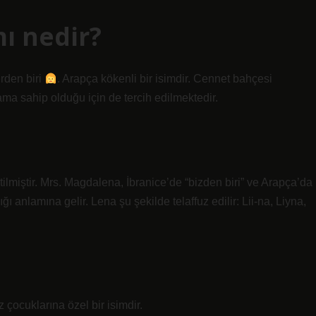
ı nedir?
rden biri
. Arapça kökenli bir isimdir. Cennet bahçesi
a sahip olduğu için de tercih edilmektedir.
ilmiştir. Mrs. Magdalena, İbranice’de “bizden biri” ve Arapça’da
ı anlamına gelir. Lena şu şekilde telaffuz edilir: Lii-na, Liyna,
 çocuklarına özel bir isimdir.