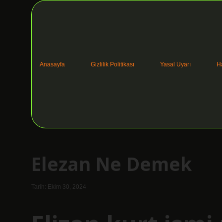
Anasayfa
Gizlilik Politikası
Yasal Uyarı
H
Elezan Ne Demek
Tarih: Ekim 30, 2024