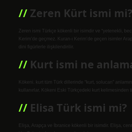
Zeren Kürt ismi mi
Zeren ismi Türkçe kökenli bir isimdir ve “yetenekli, bec
Kerim’de geçmez. Kuran-ı Kerim’de geçen isimler Arap
dini figürlerle ilişkilendirilir.
Kurt ismi ne anlama
Kökeni. ḳurt tüm Türk dillerinde “kurt, solucan” anlamın
kullanırlar. Kökeni Eski Türkçedeki kurt kelimesinden tür
Elisa Türk ismi mi?
Elişa, Arapça ve İbranice kökenli bir isimdir. Elişa, 