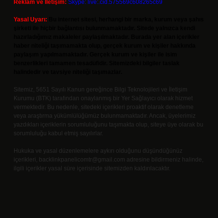
Reklam ve İletişim:
Skype: live:.cid.575569c608265c69
Yasal Uyarı:
Bu internet sitesi, herhangi bir marka, kurum veya şahıs
şirketi ile hiçbir bağlantısı bulunmamaktadır. Sitede yalnızca kendi
hazırladığımız makaleler paylaşılmaktadır. Burada yer alan içerikler
haber niteliği taşımamakta olup, gerçek kurum ve kişiler hakkında
paylaşım yapılmamaktadır. Gerçek kurum ve kişiler ile isim
benzerlikleri tamamen tesadüfidir. Sitemizdeki bilgiler taslak
halindedir ve tavsiye niteliği taşımazlar.
Sitemiz, 5651 Sayılı Kanun gereğince Bilgi Teknolojileri ve İletişim
Kurumu (BTK) tarafından onaylanmış bir Yer Sağlayıcı olarak hizmet
vermektedir. Bu nedenle, sitedeki içerikleri proaktif olarak denetleme
veya araştırma yükümlülüğümüz bulunmamaktadır. Ancak, üyelerimiz
yazdıkları içeriklerin sorumluluğunu taşımakta olup, siteye üye olarak bu
sorumluluğu kabul etmiş sayılırlar.
Hukuka ve yasal düzenlemelere aykırı olduğunu düşündüğünüz
içerikleri,
backlinkpanelicomtr@gmail.com
adresine bildirmeniz halinde,
ilgili içerikler yasal süre içerisinde sitemizden kaldırılacaktır.