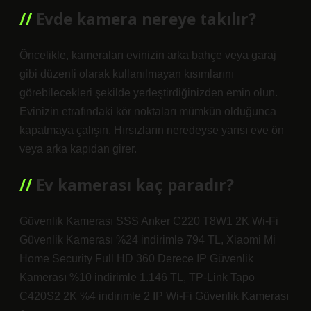
Evde kamera nereye takılır?
Öncelikle, kameraları evinizin arka bahçe veya garaj
gibi düzenli olarak kullanılmayan kısımlarını
görebilecekleri şekilde yerleştirdiğinizden emin olun.
Evinizin etrafındaki kör noktaları mümkün olduğunca
kapatmaya çalışın. Hırsızların neredeyse yarısı eve ön
veya arka kapıdan girer.
Ev kamerası kaç paradır?
Güvenlik Kamerası SSS Anker C220 T8W1 2K Wi-Fi
Güvenlik Kamerası %24 indirimle 794 TL, Xiaomi Mi
Home Security Full HD 360 Derece IP Güvenlik
Kamerası %10 indirimle 1.146 TL, TP-Link Tapo
C420S2 2K %4 indirimle 2 IP Wi-Fi Güvenlik Kamerası