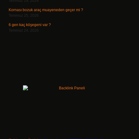
Temmuz 29, 2026
Kornası bozuk araç muayeneden geçer mi ?
Temmuz 25, 2026
6 gen kaç köşegeni var ?
Temmuz 24, 2026