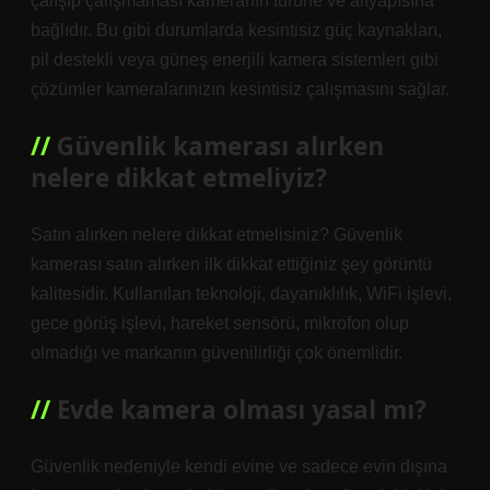
çalışıp çalışmaması kameranın türüne ve altyapısına
bağlıdır. Bu gibi durumlarda kesintisiz güç kaynakları,
pil destekli veya güneş enerjili kamera sistemleri gibi
çözümler kameralarınızın kesintisiz çalışmasını sağlar.
Güvenlik kamerası alırken
nelere dikkat etmeliyiz?
Satın alırken nelere dikkat etmelisiniz? Güvenlik
kamerası satın alırken ilk dikkat ettiğiniz şey görüntü
kalitesidir. Kullanılan teknoloji, dayanıklılık, WiFi işlevi,
gece görüş işlevi, hareket sensörü, mikrofon olup
olmadığı ve markanın güvenilirliği çok önemlidir.
Evde kamera olması yasal mı?
Güvenlik nedeniyle kendi evine ve sadece evin dışına