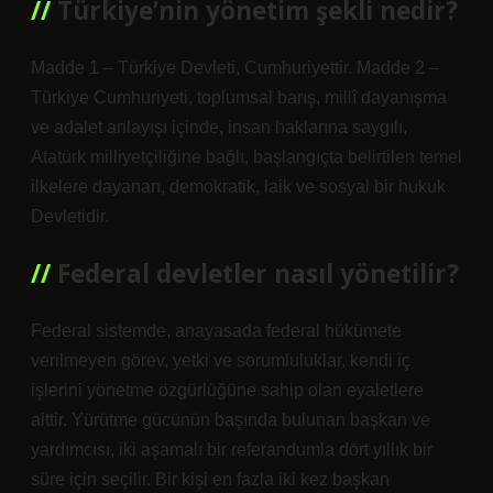
Türkiye’nin yönetim şekli nedir?
Madde 1 – Türkiye Devleti, Cumhuriyettir. Madde 2 –
Türkiye Cumhuriyeti, toplumsal barış, millî dayanışma
ve adalet anlayışı içinde, insan haklarına saygılı,
Atatürk milliyetçiliğine bağlı, başlangıçta belirtilen temel
ilkelere dayanan, demokratik, laik ve sosyal bir hukuk
Devletidir.
Federal devletler nasıl yönetilir?
Federal sistemde, anayasada federal hükümete
verilmeyen görev, yetki ve sorumluluklar, kendi iç
işlerini yönetme özgürlüğüne sahip olan eyaletlere
aittir. Yürütme gücünün başında bulunan başkan ve
yardımcısı, iki aşamalı bir referandumla dört yıllık bir
süre için seçilir. Bir kişi en fazla iki kez başkan