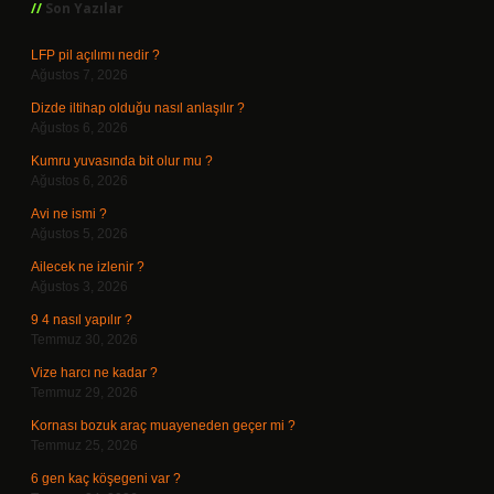
Son Yazılar
LFP pil açılımı nedir ?
Ağustos 7, 2026
Dizde iltihap olduğu nasıl anlaşılır ?
Ağustos 6, 2026
Kumru yuvasında bit olur mu ?
Ağustos 6, 2026
Avi ne ismi ?
Ağustos 5, 2026
Ailecek ne izlenir ?
Ağustos 3, 2026
9 4 nasıl yapılır ?
Temmuz 30, 2026
Vize harcı ne kadar ?
Temmuz 29, 2026
Kornası bozuk araç muayeneden geçer mi ?
Temmuz 25, 2026
6 gen kaç köşegeni var ?