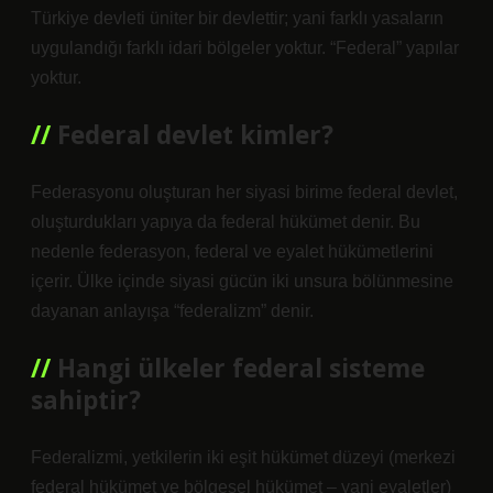
Türkiye devleti üniter bir devlettir; yani farklı yasaların
uygulandığı farklı idari bölgeler yoktur. “Federal” yapılar
yoktur.
Federal devlet kimler?
Federasyonu oluşturan her siyasi birime federal devlet,
oluşturdukları yapıya da federal hükümet denir. Bu
nedenle federasyon, federal ve eyalet hükümetlerini
içerir. Ülke içinde siyasi gücün iki unsura bölünmesine
dayanan anlayışa “federalizm” denir.
Hangi ülkeler federal sisteme
sahiptir?
Federalizmi, yetkilerin iki eşit hükümet düzeyi (merkezi
federal hükümet ve bölgesel hükümet – yani eyaletler)