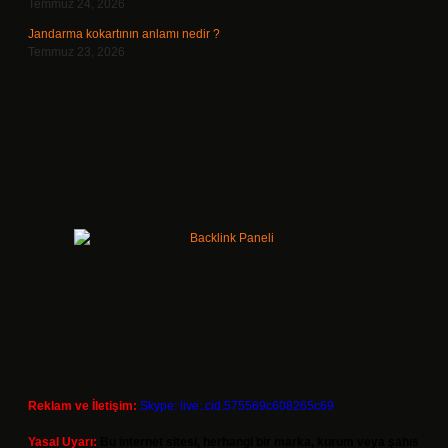
Temmuz 24, 2026
Jandarma kokartının anlamı nedir ?
Temmuz 23, 2026
Reklam ve İletişim:
Skype: live:.cid.575569c608265c69
Yasal Uyarı:
Bu internet sitesi, herhangi bir marka, kurum veya şahıs