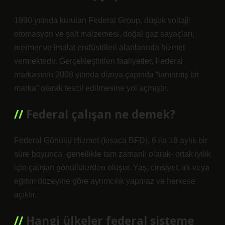
1990 yılında kurulan Federal Group, düşük voltajlı
otomasyon ve şalt malzemesi, doğal gaz sayaçları,
mermer ve imalat endüstrileri alanlarında hizmet
vermektedir. Gerçekleştirilen faaliyetler, Federal
markasının 2008 yılında dünya çapında “tanınmış bir
marka” olarak tescil edilmesine yol açmıştır.
Federal çalışan ne demek?
Federal Gönüllü Hizmet (kısaca BFD), 6 ila 18 aylık bir
süre boyunca -genellikle tam zamanlı olarak- ortak iyilik
için çalışan gönüllülerden oluşur. Yaş, cinsiyet, ırk veya
eğitim düzeyine göre ayrımcılık yapmaz ve herkese
açıktır.
Hangi ülkeler federal sisteme