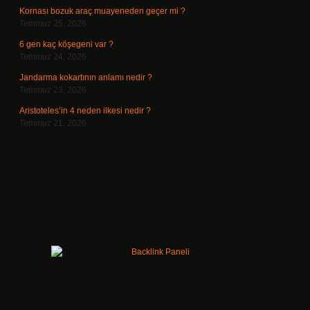
Kornası bozuk araç muayeneden geçer mi ?
Temmuz 25, 2026
6 gen kaç köşegeni var ?
Temmuz 24, 2026
Jandarma kokartının anlamı nedir ?
Temmuz 23, 2026
Aristoteles’in 4 neden ilkesi nedir ?
Temmuz 21, 2026