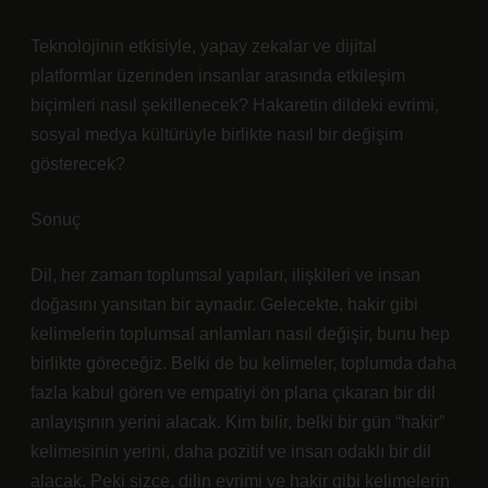
Teknolojinin etkisiyle, yapay zekalar ve dijital
platformlar üzerinden insanlar arasında etkileşim
biçimleri nasıl şekillenecek? Hakaretin dildeki evrimi,
sosyal medya kültürüyle birlikte nasıl bir değişim
gösterecek?
Sonuç
Dil, her zaman toplumsal yapıları, ilişkileri ve insan
doğasını yansıtan bir aynadır. Gelecekte, hakir gibi
kelimelerin toplumsal anlamları nasıl değişir, bunu hep
birlikte göreceğiz. Belki de bu kelimeler, toplumda daha
fazla kabul gören ve empatiyi ön plana çıkaran bir dil
anlayışının yerini alacak. Kim bilir, belki bir gün “hakir”
kelimesinin yerini, daha pozitif ve insan odaklı bir dil
alacak. Peki sizce, dilin evrimi ve hakir gibi kelimelerin