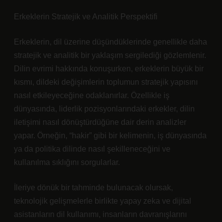
Erkeklerin Stratejik ve Analitik Perspektifi
Erkeklerin, dil üzerine düşündüklerinde genellikle daha
stratejik ve analitik bir yaklaşım sergilediği gözlemlenir.
Dilin evrimi hakkında konuşurken, erkeklerin büyük bir
kısmı, dildeki değişimlerin toplumun stratejik yapısını
nasıl etkileyeceğine odaklanırlar. Özellikle iş
dünyasında, liderlik pozisyonlarındaki erkekler, dilin
iletişimi nasıl dönüştürdüğüne dair derin analizler
yapar. Örneğin, “hakir” gibi bir kelimenin, iş dünyasında
ya da politika dilinde nasıl şekilleneceğini ve
kullanılma sıklığını sorgularlar.
İleriye dönük bir tahminde bulunacak olursak,
teknolojik gelişmelerle birlikte yapay zeka ve dijital
asistanların dil kullanımı, insanların davranışlarını