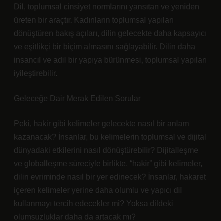
Dil, toplumsal cinsiyet normlarını yansıtan ve yeniden
üreten bir araçtır. Kadınların toplumsal yapıları
dönüştüren bakış açıları, dilin gelecekte daha kapsayıcı
ve eşitlikçi bir biçim almasını sağlayabilir. Dilin daha
insancıl ve adil bir yapıya bürünmesi, toplumsal yapıları
iyileştirebilir.
Geleceğe Dair Merak Edilen Sorular
Peki, hakir gibi kelimeler gelecekte nasıl bir anlam
kazanacak? İnsanlar, bu kelimelerin toplumsal ve dijital
dünyadaki etkilerini nasıl dönüştürebilir? Dijitalleşme
ve globalleşme süreciyle birlikte, “hakir” gibi kelimeler,
dilin evriminde nasıl bir yer edinecek? İnsanlar, hakaret
içeren kelimeler yerine daha olumlu ve yapıcı dil
kullanmayı tercih edecekler mi? Yoksa dildeki
olumsuzluklar daha da artacak mı?