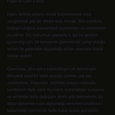
Hakir ve Dilin Evrimi
Hakir, kelime anlamı olarak küçümsemek veya
aşağılamak gibi bir anlam taşır. Ancak, dilin zamanla
değişen doğası, kavramların kullanımını ve anlamlarını
da etkiler. Dil, toplumsal yapılarla iç içe bir gelişim
gösterdiği için, bir kelimenin günümüzde sahip olduğu
anlam ile gelecekte taşıyacağı anlam arasında büyük
farklar olabilir.
Gelecekte, dilin daha küreselleşen ve dijitalleşen
dünyada nasıl bir şekil alacağı üzerine çok şey
söylenebilir. İnsanların, özellikle sosyal medyada
kendilerini ifade etme biçimleri, kullandıkları kelimeler
ve anlamlar hızla değişiyor. Hakir gibi kelimelerin, bu
dijital dönemde nasıl algılandığı ve kimler tarafından
kullanıldığı üzerine de farklı bakış açıları gelişebilir.