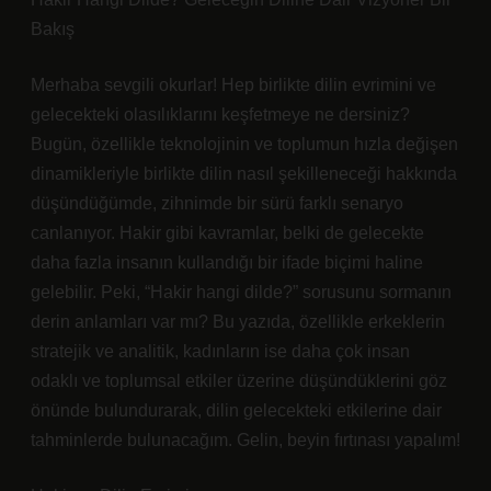
Bakış
Merhaba sevgili okurlar! Hep birlikte dilin evrimini ve
gelecekteki olasılıklarını keşfetmeye ne dersiniz?
Bugün, özellikle teknolojinin ve toplumun hızla değişen
dinamikleriyle birlikte dilin nasıl şekilleneceği hakkında
düşündüğümde, zihnimde bir sürü farklı senaryo
canlanıyor. Hakir gibi kavramlar, belki de gelecekte
daha fazla insanın kullandığı bir ifade biçimi haline
gelebilir. Peki, “Hakir hangi dilde?” sorusunu sormanın
derin anlamları var mı? Bu yazıda, özellikle erkeklerin
stratejik ve analitik, kadınların ise daha çok insan
odaklı ve toplumsal etkiler üzerine düşündüklerini göz
önünde bulundurarak, dilin gelecekteki etkilerine dair
tahminlerde bulunacağım. Gelin, beyin fırtınası yapalım!