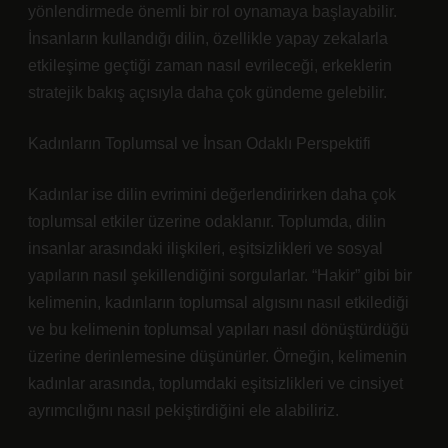
yönlendirmede önemli bir rol oynamaya başlayabilir.
İnsanların kullandığı dilin, özellikle yapay zekalarla
etkileşime geçtiği zaman nasıl evrileceği, erkeklerin
stratejik bakış açısıyla daha çok gündeme gelebilir.
Kadınların Toplumsal ve İnsan Odaklı Perspektifi
Kadınlar ise dilin evrimini değerlendirirken daha çok
toplumsal etkiler üzerine odaklanır. Toplumda, dilin
insanlar arasındaki ilişkileri, eşitsizlikleri ve sosyal
yapıların nasıl şekillendiğini sorgularlar. “Hakir” gibi bir
kelimenin, kadınların toplumsal algısını nasıl etkilediği
ve bu kelimenin toplumsal yapıları nasıl dönüştürdüğü
üzerine derinlemesine düşünürler. Örneğin, kelimenin
kadınlar arasında, toplumdaki eşitsizlikleri ve cinsiyet
ayrımcılığını nasıl pekiştirdiğini ele alabiliriz.