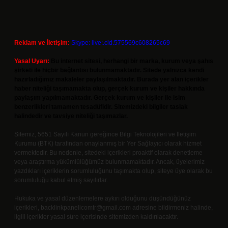
Reklam ve İletişim:
Skype: live:.cid.575569c608265c69
Yasal Uyarı:
Bu internet sitesi, herhangi bir marka, kurum veya şahıs
şirketi ile hiçbir bağlantısı bulunmamaktadır. Sitede yalnızca kendi
hazırladığımız makaleler paylaşılmaktadır. Burada yer alan içerikler
haber niteliği taşımamakta olup, gerçek kurum ve kişiler hakkında
paylaşım yapılmamaktadır. Gerçek kurum ve kişiler ile isim
benzerlikleri tamamen tesadüfidir. Sitemizdeki bilgiler taslak
halindedir ve tavsiye niteliği taşımazlar.
Sitemiz, 5651 Sayılı Kanun gereğince Bilgi Teknolojileri ve İletişim
Kurumu (BTK) tarafından onaylanmış bir Yer Sağlayıcı olarak hizmet
vermektedir. Bu nedenle, sitedeki içerikleri proaktif olarak denetleme
veya araştırma yükümlülüğümüz bulunmamaktadır. Ancak, üyelerimiz
yazdıkları içeriklerin sorumluluğunu taşımakta olup, siteye üye olarak bu
sorumluluğu kabul etmiş sayılırlar.
Hukuka ve yasal düzenlemelere aykırı olduğunu düşündüğünüz
içerikleri,
backlinkpanelicomtr@gmail.com
adresine bildirmeniz halinde,
ilgili içerikler yasal süre içerisinde sitemizden kaldırılacaktır.