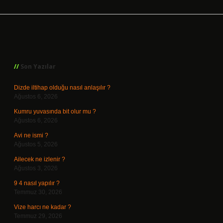
Sidebar
Son Yazılar
Dizde iltihap olduğu nasıl anlaşılır ?
Ağustos 6, 2026
Kumru yuvasında bit olur mu ?
Ağustos 6, 2026
Avi ne ismi ?
Ağustos 5, 2026
Ailecek ne izlenir ?
Ağustos 3, 2026
9 4 nasıl yapılır ?
Temmuz 30, 2026
Vize harcı ne kadar ?
Temmuz 29, 2026