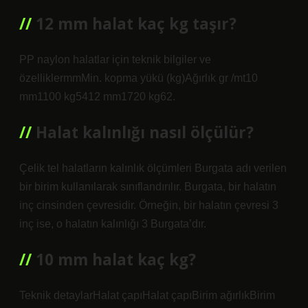
12 mm halat kaç kg taşır?
PP naylon halatlar için teknik bilgiler ve
özelliklermmMin. kopma yükü (kg)Ağırlık gr /mt10
mm1100 kg5412 mm1720 kg62.
Halat kalınlığı nasıl ölçülür?
Çelik tel halatların kalınlık ölçümleri Burgata adı verilen
bir birim kullanılarak sınıflandırılır. Burgata, bir halatın
inç cinsinden çevresidir. Örneğin, bir halatın çevresi 3
inç ise, o halatın kalınlığı 3 Burgata’dır.
10 mm halat kaç kg?
Teknik detaylarHalat çapıHalat çapıBirim ağırlıkBirim