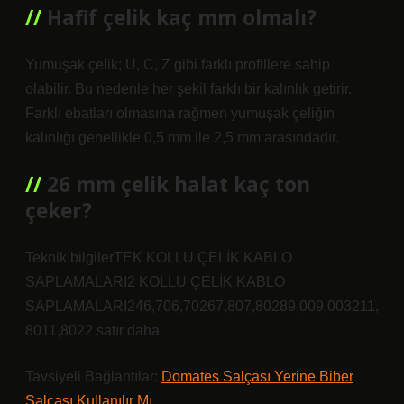
Hafif çelik kaç mm olmalı?
Yumuşak çelik; U, C, Z gibi farklı profillere sahip
olabilir. Bu nedenle her şekil farklı bir kalınlık getirir.
Farklı ebatları olmasına rağmen yumuşak çeliğin
kalınlığı genellikle 0,5 mm ile 2,5 mm arasındadır.
26 mm çelik halat kaç ton
çeker?
Teknik bilgilerTEK KOLLU ÇELİK KABLO
SAPLAMALARI2 KOLLU ÇELİK KABLO
SAPLAMALARI246,706,70267,807,80289,009,003211,
8011,8022 satır daha
Tavsiyeli Bağlantılar:
Domates Salçası Yerine Biber
Salçası Kullanılır Mı