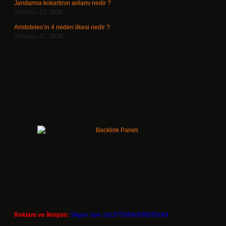
Jandarma kokartının anlamı nedir ?
Temmuz 23, 2026
Aristoteles’in 4 neden ilkesi nedir ?
Temmuz 21, 2026
Reklam ve İletişim:
Skype: live:.cid.575569c608265c69