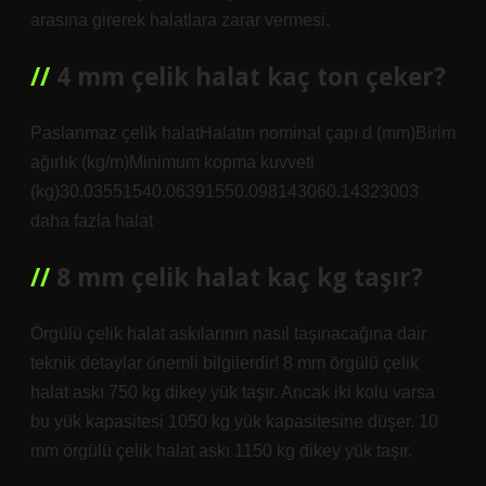
arasına girerek halatlara zarar vermesi.
4 mm çelik halat kaç ton çeker?
Paslanmaz çelik halatHalatın nominal çapı d (mm)Birim
ağırlık (kg/m)Minimum kopma kuvveti
(kg)30.03551540.06391550.098143060.14323003
daha fazla halat
8 mm çelik halat kaç kg taşır?
Örgülü çelik halat askılarının nasıl taşınacağına dair
teknik detaylar önemli bilgilerdir! 8 mm örgülü çelik
halat askı 750 kg dikey yük taşır. Ancak iki kolu varsa
bu yük kapasitesi 1050 kg yük kapasitesine düşer. 10
mm örgülü çelik halat askı 1150 kg dikey yük taşır.