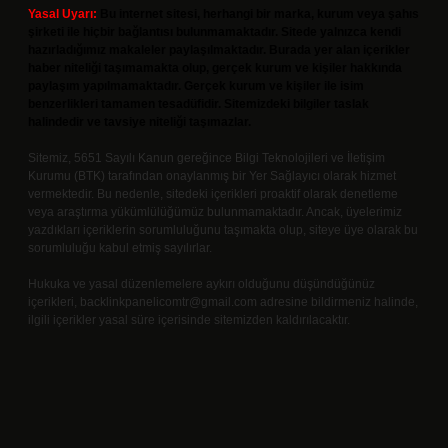
Yasal Uyarı:
Bu internet sitesi, herhangi bir marka, kurum veya şahıs
şirketi ile hiçbir bağlantısı bulunmamaktadır. Sitede yalnızca kendi
hazırladığımız makaleler paylaşılmaktadır. Burada yer alan içerikler
haber niteliği taşımamakta olup, gerçek kurum ve kişiler hakkında
paylaşım yapılmamaktadır. Gerçek kurum ve kişiler ile isim
benzerlikleri tamamen tesadüfidir. Sitemizdeki bilgiler taslak
halindedir ve tavsiye niteliği taşımazlar.
Sitemiz, 5651 Sayılı Kanun gereğince Bilgi Teknolojileri ve İletişim
Kurumu (BTK) tarafından onaylanmış bir Yer Sağlayıcı olarak hizmet
vermektedir. Bu nedenle, sitedeki içerikleri proaktif olarak denetleme
veya araştırma yükümlülüğümüz bulunmamaktadır. Ancak, üyelerimiz
yazdıkları içeriklerin sorumluluğunu taşımakta olup, siteye üye olarak bu
sorumluluğu kabul etmiş sayılırlar.
Hukuka ve yasal düzenlemelere aykırı olduğunu düşündüğünüz
içerikleri,
backlinkpanelicomtr@gmail.com
adresine bildirmeniz halinde,
ilgili içerikler yasal süre içerisinde sitemizden kaldırılacaktır.