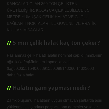
KANCALAR OLAN 360 TON ÇELİKTEN
ÜRETİLMİŞTİR. KOLAYCA ÇEKİLEBİLECEK 5
METRE YUMUŞAK ÇELİK HALAT VE GÜÇLÜ
BAĞLANTI NOKTALARI İLE GÜVENLİ VE PRATİK
KULLANIM SAĞLAR.
5 mm çelik halat kaç ton çeker?
Paslanmaz çelik halatHalatın nominal çapı d (mm)Birim
ağırlık (kg/m)Minimum kopma kuvveti
(kg)30.03551540.06391550.098143060.14323003
daha fazla halat
Halatın gam yapması nedir?
Zamk oluşumu, halatların uygun olmayan şartlarda aşırı
yüklenmesi, aşındırıcı parçacıkların demetler ve teller