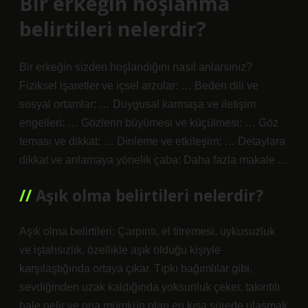
Bir erkeğin hoşlanma
belirtileri nelerdir?
Bir erkeğin sizden hoşlandığını nasıl anlarsınız?
Fiziksel işaretler ve içsel arzular: … Beden dili ve
sosyal ortamlar: … Duygusal karmaşa ve iletişim
engelleri: … Gözlerin büyümesi ve küçülmesi: … Göz
teması ve dikkat: … Dinleme ve etkileşim: … Detaylara
dikkat ve anlamaya yönelik çaba: Daha fazla makale …
Aşık olma belirtileri nelerdir?
Aşık olma belirtileri: Çarpıntı, el titremesi, uykusuzluk
ve iştahsızlık, özellikle aşık olduğu kişiyle
karşılaştığında ortaya çıkar. Tıpkı bağımlılar gibi,
sevdiğinden uzak kaldığında yoksunluk çeker, takıntılı
hale gelir ve ona mümkün olan en kısa sürede ulaşmak