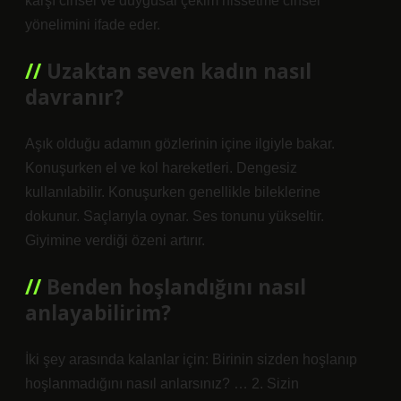
karşı cinsel ve duygusal çekim hissetme cinsel
yönelimini ifade eder.
Uzaktan seven kadın nasıl
davranır?
Aşık olduğu adamın gözlerinin içine ilgiyle bakar.
Konuşurken el ve kol hareketleri. Dengesiz
kullanılabilir. Konuşurken genellikle bileklerine
dokunur. Saçlarıyla oynar. Ses tonunu yükseltir.
Giyimine verdiği özeni artırır.
Benden hoşlandığını nasıl
anlayabilirim?
İki şey arasında kalanlar için: Birinin sizden hoşlanıp
hoşlanmadığını nasıl anlarsınız? … 2. Sizin