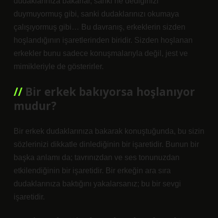
dudaklarınıza bakarlar, sanki ne dediğinizi
duymuyormuş gibi, sanki dudaklarınızı okumaya
çalışıyormuş gibi… Bu davranış, erkeklerin sizden
hoşlandığının işaretlerinden biridir. Sizden hoşlanan
erkekler bunu sadece konuşmalarıyla değil, jest ve
mimikleriyle de gösterirler.
Bir erkek bakıyorsa hoşlanıyor
mudur?
Bir erkek dudaklarınıza bakarak konuştuğunda, bu sizin
sözlerinizi dikkatle dinlediğinin bir işaretidir. Bunun bir
başka anlamı da; tavrınızdan ve ses tonunuzdan
etkilendiğinin bir işaretidir. Bir erkeğin ara sıra
dudaklarınıza baktığını yakalarsanız; bu bir sevgi
işaretidir.