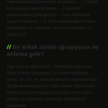
hakkınızdaki küçük ayrıntıları unutmazlar. … 3. Sizinle
konuşacakları konular ararlar. … Duchenne
gülümsemesini göreceksiniz! … Sizin etrafınızda
gergin hissederler. … 6. Sizin hakkınızdaki her şeye
meraklıdırlar ve ilgilenirler. Daha fazla makale…•2
Şubat 2022
Bir erkek sizinle uğraşıyorsa ne
anlama gelir?
Eğer seninle uğraşıyorsa… Genellikle çoğu insan,
“Eğer bir kızla uğraşıyorsa, bu ondan hoşlandığı
içindir.” der. Bu, en yakın arkadaşının sana karşı kaba
olduğu anlamına gelmez. Eğer seninle ilgileniyorsa,
sürekli olarak seni baştan çıkarmaya, zihnini istila
etmeye ve unutulmaz davranışlar sergilemeye
çalışacaktır.