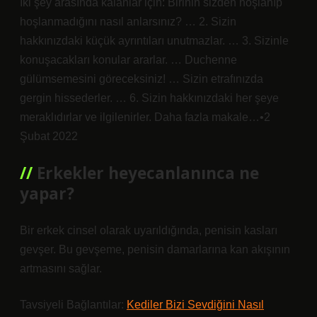
İki şey arasında kalanlar için: Birinin sizden hoşlanıp
hoşlanmadığını nasıl anlarsınız? … 2. Sizin
hakkınızdaki küçük ayrıntıları unutmazlar. … 3. Sizinle
konuşacakları konular ararlar. … Duchenne
gülümsemesini göreceksiniz! … Sizin etrafınızda
gergin hissederler. … 6. Sizin hakkınızdaki her şeye
meraklıdırlar ve ilgilenirler. Daha fazla makale…•2
Şubat 2022
Erkekler heyecanlanınca ne
yapar?
Bir erkek cinsel olarak uyarıldığında, penisin kasları
gevşer. Bu gevşeme, penisin damarlarına kan akışının
artmasını sağlar.
Tavsiyeli Bağlantılar:
Kediler Bizi Sevdiğini Nasıl