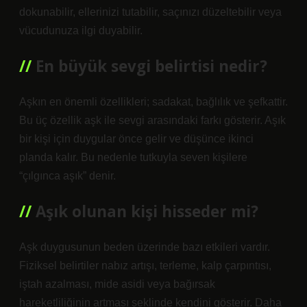
dokunabilir, ellerinizi tutabilir, saçınızı düzeltebilir veya
vücudunuza ilgi duyabilir.
En büyük sevgi belirtisi nedir?
Aşkın en önemli özellikleri; sadakat, bağlılık ve şefkattir.
Bu üç özellik aşk ile sevgi arasındaki farkı gösterir. Aşık
bir kişi için duygular önce gelir ve düşünce ikinci
planda kalır. Bu nedenle tutkuyla seven kişilere
“çılgınca aşık” denir.
Aşık olunan kişi hisseder mi?
Aşk duygusunun beden üzerinde bazı etkileri vardır.
Fiziksel belirtiler nabız artışı, terleme, kalp çarpıntısı,
iştah azalması, mide asidi veya bağırsak
hareketliliğinin artması şeklinde kendini gösterir. Daha