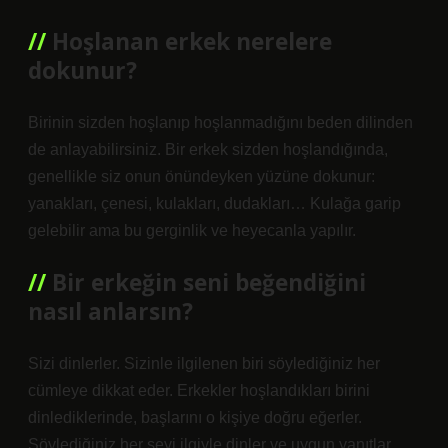
Hoşlanan erkek nerelere
dokunur?
Birinin sizden hoşlanıp hoşlanmadığını beden dilinden
de anlayabilirsiniz. Bir erkek sizden hoşlandığında,
genellikle siz onun önündeyken yüzüne dokunur:
yanakları, çenesi, kulakları, dudakları… Kulağa garip
gelebilir ama bu gerginlik ve heyecanla yapılır.
Bir erkeğin seni beğendiğini
nasıl anlarsın?
Sizi dinlerler. Sizinle ilgilenen biri söylediğiniz her
cümleye dikkat eder. Erkekler hoşlandıkları birini
dinlediklerinde, başlarını o kişiye doğru eğerler.
Söylediğiniz her şeyi ilgiyle dinler ve uygun yanıtlar