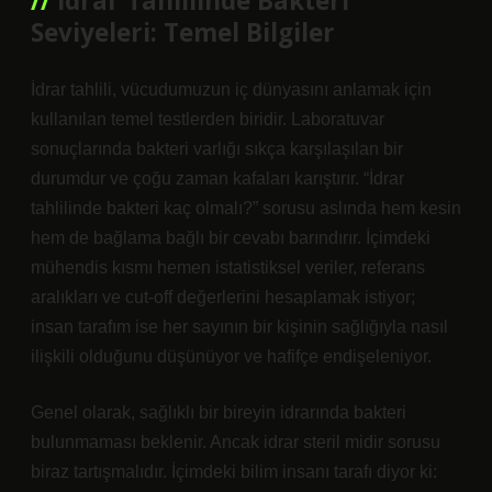
İdrar Tahlilinde Bakteri
Seviyeleri: Temel Bilgiler
İdrar tahlili, vücudumuzun iç dünyasını anlamak için
kullanılan temel testlerden biridir. Laboratuvar
sonuçlarında bakteri varlığı sıkça karşılaşılan bir
durumdur ve çoğu zaman kafaları karıştırır. “İdrar
tahlilinde bakteri kaç olmalı?” sorusu aslında hem kesin
hem de bağlama bağlı bir cevabı barındırır. İçimdeki
mühendis kısmı hemen istatistiksel veriler, referans
aralıkları ve cut-off değerlerini hesaplamak istiyor;
insan tarafım ise her sayının bir kişinin sağlığıyla nasıl
ilişkili olduğunu düşünüyor ve hafifçe endişeleniyor.
Genel olarak, sağlıklı bir bireyin idrarında bakteri
bulunmaması beklenir. Ancak idrar steril midir sorusu
biraz tartışmalıdır. İçimdeki bilim insanı tarafı diyor ki: