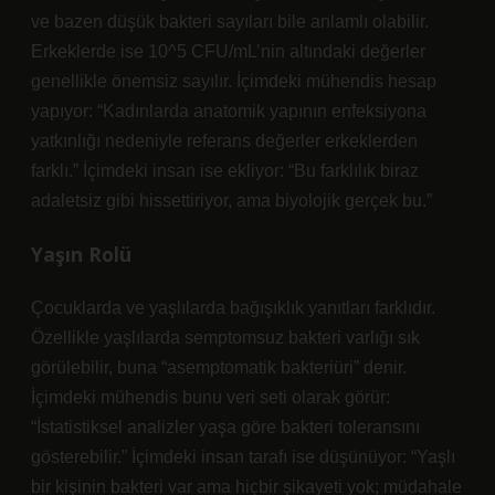
ve bazen düşük bakteri sayıları bile anlamlı olabilir.
Erkeklerde ise 10^5 CFU/mL’nin altındaki değerler
genellikle önemsiz sayılır. İçimdeki mühendis hesap
yapıyor: “Kadınlarda anatomik yapının enfeksiyona
yatkınlığı nedeniyle referans değerler erkeklerden
farklı.” İçimdeki insan ise ekliyor: “Bu farklılık biraz
adaletsiz gibi hissettiriyor, ama biyolojik gerçek bu.”
Yaşın Rolü
Çocuklarda ve yaşlılarda bağışıklık yanıtları farklıdır.
Özellikle yaşlılarda semptomsuz bakteri varlığı sık
görülebilir, buna “asemptomatik bakteriüri” denir.
İçimdeki mühendis bunu veri seti olarak görür:
“İstatistiksel analizler yaşa göre bakteri toleransını
gösterebilir.” İçimdeki insan tarafı ise düşünüyor: “Yaşlı
bir kişinin bakteri var ama hiçbir şikayeti yok; müdahale