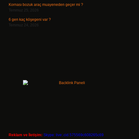
Kornası bozuk araç muayeneden geçer mi ?
Temmuz 25, 2026
6 gen kaç köşegeni var ?
Temmuz 24, 2026
Reklam ve İletişim:
Skype: live:.cid.575569c608265c69