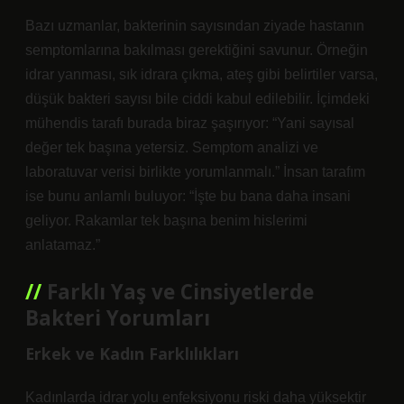
Bazı uzmanlar, bakterinin sayısından ziyade hastanın
semptomlarına bakılması gerektiğini savunur. Örneğin
idrar yanması, sık idrara çıkma, ateş gibi belirtiler varsa,
düşük bakteri sayısı bile ciddi kabul edilebilir. İçimdeki
mühendis tarafı burada biraz şaşırıyor: “Yani sayısal
değer tek başına yetersiz. Semptom analizi ve
laboratuvar verisi birlikte yorumlanmalı.” İnsan tarafım
ise bunu anlamlı buluyor: “İşte bu bana daha insani
geliyor. Rakamlar tek başına benim hislerimi
anlatamaz.”
Farklı Yaş ve Cinsiyetlerde
Bakteri Yorumları
Erkek ve Kadın Farklılıkları
Kadınlarda idrar yolu enfeksiyonu riski daha yüksektir