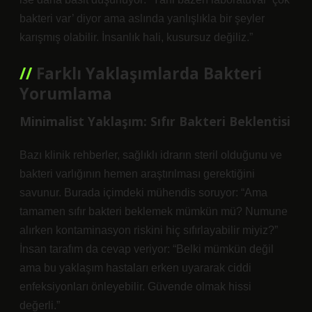
bakteri var’ diyor ama aslında yanlışlıkla bir şeyler
karışmış olabilir. İnsanlık hali, kusursuz değiliz.”
Farklı Yaklaşımlarda Bakteri
Yorumlama
Minimalist Yaklaşım: Sıfır Bakteri Beklentisi
Bazı klinik rehberler, sağlıklı idrarın steril olduğunu ve
bakteri varlığının hemen araştırılması gerektiğini
savunur. Burada içimdeki mühendis soruyor: “Ama
tamamen sıfır bakteri beklemek mümkün mü? Numune
alırken kontaminasyon riskini hiç sıfırlayabilir miyiz?”
İnsan tarafım da cevap veriyor: “Belki mümkün değil
ama bu yaklaşım hastaları erken uyararak ciddi
enfeksiyonları önleyebilir. Güvende olmak hissi
değerli.”