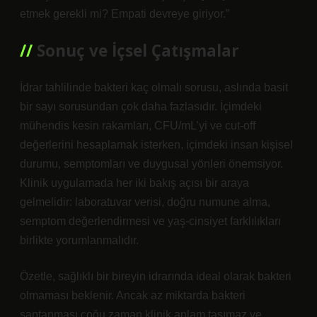
etmek gerekli mi? Empati devreye giriyor.”
Sonuç ve İçsel Çatışmalar
İdrar tahlilinde bakteri kaç olmalı sorusu, aslında basit
bir sayı sorusundan çok daha fazlasıdır. İçimdeki
mühendis kesin rakamları, CFU/mL’yi ve cut-off
değerlerini hesaplamak isterken, içimdeki insan kişisel
durumu, semptomları ve duygusal yönleri önemsiyor.
Klinik uygulamada her iki bakış açısı bir araya
gelmelidir: laboratuvar verisi, doğru numune alma,
semptom değerlendirmesi ve yaş-cinsiyet farklılıkları
birlikte yorumlanmalıdır.
Özetle, sağlıklı bir bireyin idrarında ideal olarak bakteri
olmaması beklenir. Ancak az miktarda bakteri
saptanması çoğu zaman klinik anlam taşımaz ve