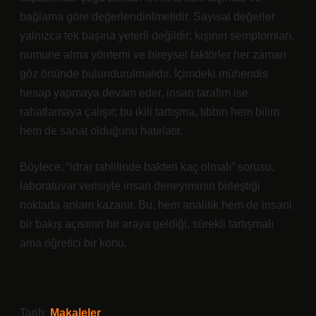
bağlama göre değerlendirilmelidir. Sayısal değerler
yalnızca tek başına yeterli değildir; kişinin semptomları,
numune alma yöntemi ve bireysel faktörler her zaman
göz önünde bulundurulmalıdır. İçimdeki mühendis
hesap yapmaya devam eder, insan tarafım ise
rahatlamaya çalışır; bu ikili tartışma, tıbbın hem bilim
hem de sanat olduğunu hatırlatır.
Böylece, “idrar tahlilinde bakteri kaç olmalı” sorusu,
laboratuvar verisiyle insan deneyiminin birleştiği
noktada anlam kazanır. Bu, hem analitik hem de insani
bir bakış açısının bir araya geldiği, sürekli tartışmalı
ama öğretici bir konu.
Tarih:
Makaleler