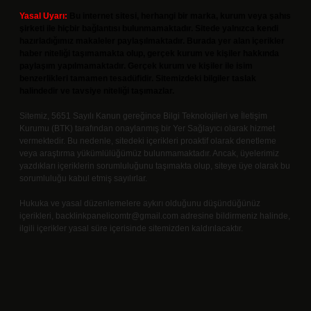
Yasal Uyarı:
Bu internet sitesi, herhangi bir marka, kurum veya şahıs
şirketi ile hiçbir bağlantısı bulunmamaktadır. Sitede yalnızca kendi
hazırladığımız makaleler paylaşılmaktadır. Burada yer alan içerikler
haber niteliği taşımamakta olup, gerçek kurum ve kişiler hakkında
paylaşım yapılmamaktadır. Gerçek kurum ve kişiler ile isim
benzerlikleri tamamen tesadüfidir. Sitemizdeki bilgiler taslak
halindedir ve tavsiye niteliği taşımazlar.
Sitemiz, 5651 Sayılı Kanun gereğince Bilgi Teknolojileri ve İletişim
Kurumu (BTK) tarafından onaylanmış bir Yer Sağlayıcı olarak hizmet
vermektedir. Bu nedenle, sitedeki içerikleri proaktif olarak denetleme
veya araştırma yükümlülüğümüz bulunmamaktadır. Ancak, üyelerimiz
yazdıkları içeriklerin sorumluluğunu taşımakta olup, siteye üye olarak bu
sorumluluğu kabul etmiş sayılırlar.
Hukuka ve yasal düzenlemelere aykırı olduğunu düşündüğünüz
içerikleri,
backlinkpanelicomtr@gmail.com
adresine bildirmeniz halinde,
ilgili içerikler yasal süre içerisinde sitemizden kaldırılacaktır.