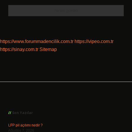
https://www.forummadencilik.com.tr
https://vipeo.com.tr
https://sinay.com.tr
Sitemap
Sidebar
Son Yazılar
LFP pil açılımı nedir ?
Ağustos 7, 2026