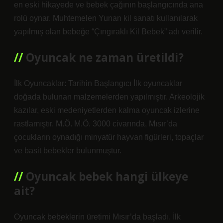
en eski hikayede ve bebek çağının başlangıcında ana
rolü oynar. Muhtemelen Yunan kil sanatı kullanılarak
yapılmış olan bebeğe “Çıngıraklı Kil Bebek” adı verilir.
Oyuncak ne zaman üretildi?
İlk Oyuncaklar: Tarihin Başlangıcı İlk oyuncaklar
doğada bulunan malzemelerden yapılmıştır. Arkeolojik
kazılar, eski medeniyetlerden kalma oyuncak izlerine
rastlamıştır. M.Ö. M.Ö. 3000 civarında, Mısır’da
çocukların oynadığı minyatür hayvan figürleri, topaçlar
ve basit bebekler bulunmuştur.
Oyuncak bebek hangi ülkeye
ait?
Oyuncak bebeklerin üretimi Mısır’da başladı. İlk