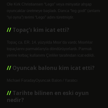
Ole Kirk Christiansen “Lego” veya minyatür ahşap
oyuncaklar üretmeye başladı. Danca “leg godt” (anlamı
“iyi oyna”) terimi “Lego” adını türetmiştir.
Topaç’ı kim icat etti?
Topaç ca. ER. 14. yüzyılda Mısır’da vardı; Mısırlılar
topaçlarını parmaklarıyla döndürüyorlardı. Parmak
yerine kırbaç kullanımı Çinliler tarafından icat edildi.
Oyuncak balonu kim icat etti?
Michael FaradayOyuncak Balon / Yaratıcı
Tarihte bilinen en eski oyun
nedir?