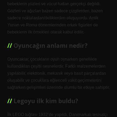
bebeklerin yüzleri ve vücut hatları gerçekçi değildi.
Gözleri ve ağızları bazen sadece çizgilerden, bazen
sadece noktalardan/deliklerden oluşuyordu. Antik
Yunan ve Roma dönemlerinden erkek figürleri de
bebeklerin ilk örnekleri olarak kabul edilir.
Oyuncağın anlamı nedir?
Oyuncaklar, çocukların oyun oynarken genellikle
kullandıkları çeşitli nesnelerdir. Farklı malzemelerden
yapılabilir, elektronik, mekanik veya basit parçalardan
oluşabilir ve çocuklara eğlenceli vakit geçirmelerini
sağlarken gelişimleri üzerinde olumlu bir etkiye sahiptir.
Legoyu ilk kim buldu?
İlk LEGO tuğlası 1932’de yapıldı. Danimarkalı tesisatçı