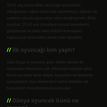
10-12 yaş oyuncakları okul çağı oyuncakları
olduğundan, eğitim sürecinde destekleyici, öğretici ve
yardımcı olacak oyuncaklar satın almak gerekir. Boks
oyunları, 10-12 yaş çocukların sosyal becerilerini
geliştirecek ve daha etkili iletişim kurmalarını
sağlayacak oyuncaklar olarak satın alınabilir.
İlk oyuncağı kim yaptı?
Şule Erşan’ın teorisine göre, tarihte bilinen ilk
oyuncaklar Mısırlılara aitti. Arkeolojik bilgilere göre,
Mısırlı çocuklar tahta atlarla, topaçlarla ve bilyelerle
oynuyorlardı. Aynı dönemden kalma bebekler de
firavunların mezarlarında bulunmuştur.
Dünya oyuncak Günü ne