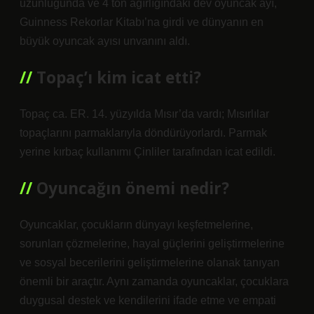
uzunluğunda ve 4 ton ağırlığındaki dev oyuncak ayı,
Guinness Rekorlar Kitabı’na girdi ve dünyanın en
büyük oyuncak ayısı unvanını aldı.
Topaç’ı kim icat etti?
Topaç ca. ER. 14. yüzyılda Mısır’da vardı; Mısırlılar
topaçlarını parmaklarıyla döndürüyorlardı. Parmak
yerine kırbaç kullanımı Çinliler tarafından icat edildi.
Oyuncağın önemi nedir?
Oyuncaklar, çocukların dünyayı keşfetmelerine,
sorunları çözmelerine, hayal güçlerini geliştirmelerine
ve sosyal becerilerini geliştirmelerine olanak tanıyan
önemli bir araçtır. Aynı zamanda oyuncaklar, çocuklara
duygusal destek ve kendilerini ifade etme ve empati