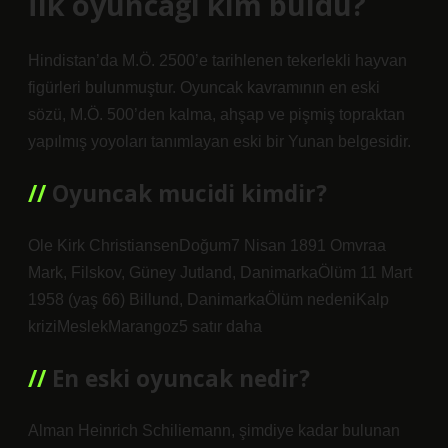
İlk oyuncağı kim buldu?
Hindistan’da M.Ö. 2500’e tarihlenen tekerlekli hayvan
figürleri bulunmuştur. Oyuncak kavramının en eski
sözü, M.Ö. 500’den kalma, ahşap ve pişmiş topraktan
yapılmış yoyoları tanımlayan eski bir Yunan belgesidir.
Oyuncak mucidi kimdir?
Ole Kirk ChristiansenDoğum7 Nisan 1891 Omvraa
Mark, Filskov, Güney Jutland, DanimarkaÖlüm 11 Mart
1958 (yaş 66) Billund, DanimarkaÖlüm nedeniKalp
kriziMeslekMarangoz5 satır daha
En eski oyuncak nedir?
Alman Heinrich Schiliemann, şimdiye kadar bulunan