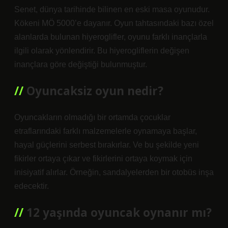
Senet, dünya tarihinde bilinen en eski masa oyunudur.
Kökeni MÖ 5000’e dayanır. Oyun tahtasındaki bazı özel
alanlarda bulunan hiyeroglifler, oyunu farklı inançlarla
ilgili olarak yönlendirir. Bu hiyerogliflerin değişen
inançlara göre değiştiği bulunmuştur.
Oyuncaksiz oyun nedir?
Oyuncakların olmadığı bir ortamda çocuklar
etraflarındaki farklı malzemelerle oynamaya başlar,
hayal güçlerini serbest bırakırlar. Ve bu şekilde yeni
fikirler ortaya çıkar ve fikirlerini ortaya koymak için
inisiyatif alırlar. Örneğin, sandalyelerden bir otobüs inşa
edecektir.
12 yaşında oyuncak oynanır mı?