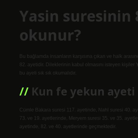
Yasin suresinin 
okunur?
Bu bağlamda insanların karşısına çıkan ve halk arasında
82. ayetidir. Dileklerinin kabul olmasını isteyen kişile
bu ayeti sık sık okumalıdır.
Kun fe yekun ayeti
Cümle Bakara suresi 117. ayetinde, Nahl suresi 40. ayet
73. ve 19. ayetlerinde, Meryem suresi 35. ve 35. ayetl
ayetinde, 82. ve 40. ayetlerinde geçmektedir.