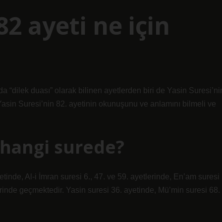
82 ayeti ne için
 “dilek duası” olarak bilinen ayetlerden biri de Yasin Suresi’ni
r Yasin Suresi’nin 82. ayetinin okunuşunu ve anlamını bilmeli ve
 hangi surede?
inde, Al-i İmran suresi 6., 47. ve 59. ayetlerinde, En’am suresi
erinde geçmektedir. Yasin suresi 36. ayetinde, Mü’min suresi 68.