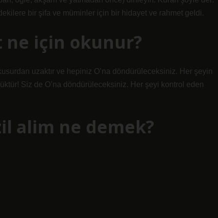
ekilere bir şifa ve müminler için bir hidayet ve rahmet geldi.
t ne için okunur?
ü kusurdan uzaktır ve hepiniz O’na döndürüleceksiniz. Her şeyin
yüktür! Siz de O’na döndürüleceksiniz. Her şeyi kontrol eden
izil alim ne demek?