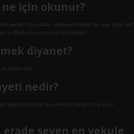
 ne için okunur?
tüm ayetler, “(Yüce Allah, yaratmayı dilediği her şeye şöyle der)”
se, iyi dilekleri kısa zamanda gerçekleşir.
emek diyanet?
. Ve hemen olur.
ayeti nedir?
dir değil midir? Evet, bu yeterlidir. Çünkü O, her şeyin
 erade şeyen en yekule