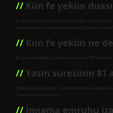
Kün fe yekün duası
Bu duayı kullanırız çünkü “Kün fayekûn” ayetini içeren 
anlamına gelir, okuyanlara zikredilir. Eğer kişi samimiy
Kün fe yekün ne d
Bir şeyi dilediğinde, o şeye emri sadece “Ol!” demektir
Yasin suresinin 81 
“Gökleri ve yeri yaratan, onların benzerini yaratmaya ka
Yaratıcısıdır; her şeyi bilir.”
İnnama emruhu iza