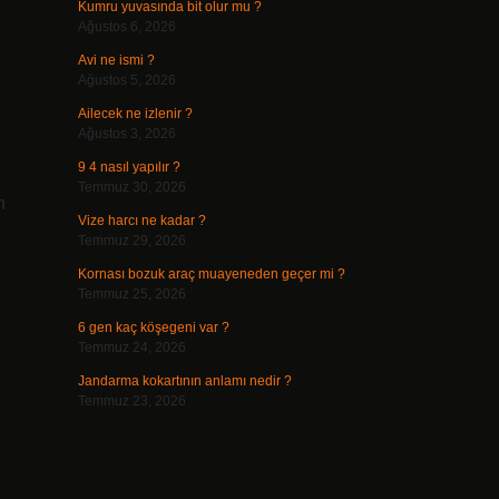
Kumru yuvasında bit olur mu ?
Ağustos 6, 2026
Avi ne ismi ?
Ağustos 5, 2026
Ailecek ne izlenir ?
Ağustos 3, 2026
9 4 nasıl yapılır ?
Temmuz 30, 2026
n
Vize harcı ne kadar ?
Temmuz 29, 2026
Kornası bozuk araç muayeneden geçer mi ?
Temmuz 25, 2026
6 gen kaç köşegeni var ?
Temmuz 24, 2026
Jandarma kokartının anlamı nedir ?
Temmuz 23, 2026