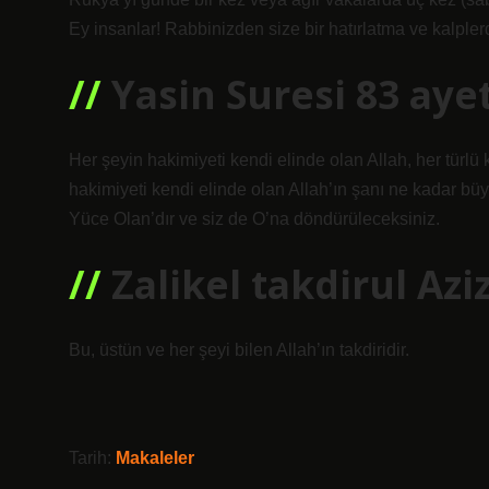
Ey insanlar! Rabbinizden size bir hatırlatma ve kalplerd
Yasin Suresi 83 aye
Her şeyin hakimiyeti kendi elinde olan Allah, her türl
hakimiyeti kendi elinde olan Allah’ın şanı ne kadar bü
Yüce Olan’dır ve siz de O’na döndürüleceksiniz.
Zalikel takdirul Az
Bu, üstün ve her şeyi bilen Allah’ın takdiridir.
Tarih:
Makaleler