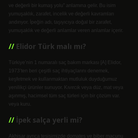
ve değerli bir kumaş yolu” anlamına gelir. Bu isim
yumuşaklık, zarafet, incelik ve değerli kavramları
andırıyor. İpeğin adı, taşıyıcıya doğal bir zarafet,
yumuşaklık ve değerli anlamlar veren anlamlar içerir.
Elidor Türk malı mı?
Türkiye’nin 1 numaralı saç bakım markası [A] Elidor,
1973’ten beri çeşitli saç ihtiyaçlarını denemek,
keşfetmek ve kullanmaktan mutluluk duyduğumuz
yenilikçi ürünler sunuyor. Kıvırcık veya düz, mat veya
aşınmış, hacimsel tüm saç türleri için bir çözüm var.
veya kuru.
İpek salça yerli mi?
Akhisar ayrıca tesisimizde domates ve biber macunu