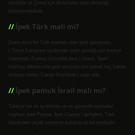
tekstilde ve Çince için ilk bulanın olup olmadığı
bilinmemektedir.
İpek Türk mali mi?
Daha önce bir Türk markası olan ipek şampuanı,
L’Oreal Company tarafından satın alındığı için boykot
listesinde. Fransız kozmetik devi L’Oreal, “İpek”
markası altında orta gelir seviyesi için pahalı saç bakım
ürünleri üreten Canan Kozmetik’i satın aldı.
İpek pamuk İsrail malı mı?
Türkiye’nin en iyi bilinen ve en güvenilir pamuklu
markası İpek Pamuk, İpek Classic’i geliştirdi; Tüm
tüketicileri çeşitli ürünlerle kullanacak bir markadır.