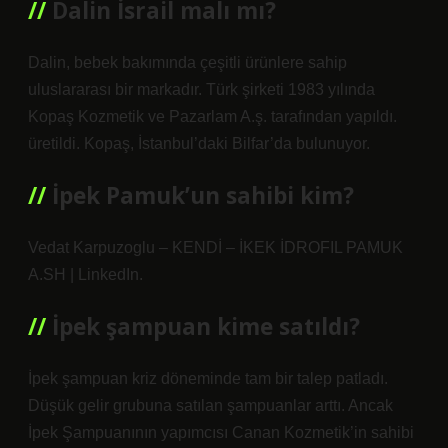
Dalin İsrail malı mı?
Dalin, bebek bakımında çeşitli ürünlere sahip
uluslararası bir markadır. Türk şirketi 1983 yılında
Kopaş Kozmetik ve Pazarlam A.ş. tarafından yapıldı.
üretildi. Kopaş, İstanbul’daki Bilfar’da bulunuyor.
İpek Pamuk’un sahibi kim?
Vedat Karpuzoglu – KENDİ – İKEK İDROFIL PAMUK
A.SH | LinkedIn.
İpek şampuan kime satıldı?
İpek şampuan kriz döneminde tam bir talep patladı.
Düşük gelir grubuna satılan şampuanlar arttı. Ancak
İpek Şampuanının yapımcısı Canan Kozmetik’in sahibi