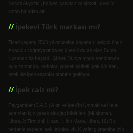
Necati Akyazicı, herkesi şaşırtan ve şirketi Loreal’a
satan bir adım attı.
İpekevi Türk markası mı?
Ticari yaşam; 2500 yıl öncesine dayanan İpekyolu’nun
Anadolu coğrafyasında en önemli durak olan Bursa
Kozahan’da başladı. Şirket; Dünya moda trendleriyle
aynı zamanda, kadınları yüksek kaliteli ipek ürünleri,
özellikle ipek eşarplar alanına getiriyor.
İpek caiz mi?
Peygamber (S.A.S.) Altın ve İpek’in Ummah ve Helal
adamları için yasak olduğu; bildirilen. (Müslüman,
Libas, 2; Tirmidhi, Libas, 1; İbn Mace, Libas, 19) Bu
nedenle sadece ipek ürünleri vb. Kıyafet giymesine izin