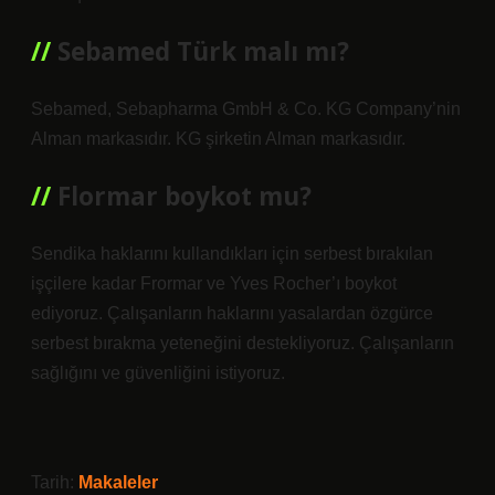
Sebamed Türk malı mı?
Sebamed, Sebapharma GmbH & Co. KG Company’nin
Alman markasıdır. KG şirketin Alman markasıdır.
Flormar boykot mu?
Sendika haklarını kullandıkları için serbest bırakılan
işçilere kadar Frormar ve Yves Rocher’ı boykot
ediyoruz. Çalışanların haklarını yasalardan özgürce
serbest bırakma yeteneğini destekliyoruz. Çalışanların
sağlığını ve güvenliğini istiyoruz.
Tarih:
Makaleler