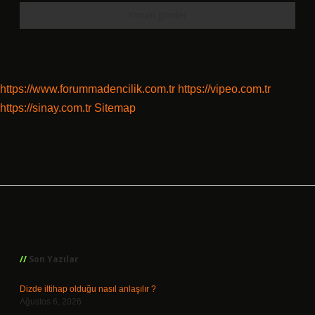
https://www.forummadencilik.com.tr
https://vipeo.com.tr
https://sinay.com.tr
Sitemap
Sidebar
Son Yazılar
Dizde iltihap olduğu nasıl anlaşılır ?
Ağustos 6, 2026