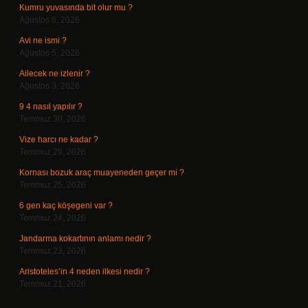
Kumru yuvasında bit olur mu ?
Ağustos 6, 2026
Avi ne ismi ?
Ağustos 5, 2026
Ailecek ne izlenir ?
Ağustos 3, 2026
9 4 nasıl yapılır ?
Temmuz 30, 2026
Vize harcı ne kadar ?
Temmuz 29, 2026
Kornası bozuk araç muayeneden geçer mi ?
Temmuz 25, 2026
6 gen kaç köşegeni var ?
Temmuz 24, 2026
Jandarma kokartının anlamı nedir ?
Temmuz 23, 2026
Aristoteles’in 4 neden ilkesi nedir ?
Temmuz 21, 2026