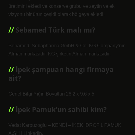
üretimini ekledi ve konserve grubu ve zeytin ve ek
vizyonu bir ürün çeşidi olarak bölgeye ekledi.
Sebamed Türk malı mı?
Sebamed, Sebapharma GmbH & Co. KG Company’nin
Alman markasıdır. KG şirketin Alman markasıdır.
İpek şampuan hangi firmaya
ait?
Genel Bilgi Yığın Boyutları 28.2 x 9.6 x 5.
İpek Pamuk’un sahibi kim?
Vedat Karpuzoglu – KENDİ – İKEK İDROFIL PAMUK
A.SH | LinkedIn.