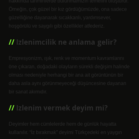
hakkında tahminlerde bulunmamızın temelini oluşturur.
Örneğin, çok güzel bir kız gördüğümüzde, ona sadece
güzelliğine dayanarak sıcakkanlı, yardımsever,
hoşgörülü ve saygılı gibi özellikler atfederiz.
Izlenimcilik ne anlama gelir?
Empresyonizm, ışık, renk ve momentum kavramlarını
öne çıkaran, doğadaki olayların sürekli değişim halinde
olması nedeniyle herhangi bir ana ait görüntünün bir
daha asla aynı görünmeyeceği düşüncesine dayanan
bir sanat akımıdır.
Izlenim vermek deyim mi?
Deyimler hem cümlelerde hem de günlük hayatta
kullanılır. “İz bırakmak” deyimi Türkçedeki en yaygın