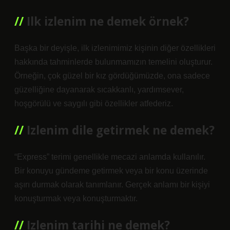
Ilk izlenim ne demek örnek?
Başka bir deyişle, ilk izlenimimiz kişinin diğer özellikleri
hakkında tahminlerde bulunmamızın temelini oluşturur.
Örneğin, çok güzel bir kız gördüğümüzde, ona sadece
güzelliğine dayanarak sıcakkanlı, yardımsever,
hoşgörülü ve saygılı gibi özellikler atfederiz.
Izlenim dile getirmek ne demek?
“Express” terimi genellikle mecazi anlamda kullanılır.
Bir konuyu gündeme getirmek veya bir konu üzerinde
aşırı durmak olarak tanımlanır. Gerçek anlamı bir kişiyi
konuşturmak veya konuşturmaktır.
Izlenim tarihi ne demek?