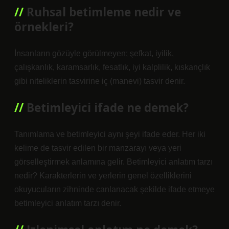
Ruhsal betimleme nedir ve
örnekleri?
İnsanların gözüyle görülmeyen; şefkat, iyilik,
çalışkanlık, karamsarlık, fesatlık, iyi kalplilik, kıskançlık
gibi niteliklerin tasvirine iç (manevi) tasvir denir.
Betimleyici ifade ne demek?
Tanımlama ve betimleyici aynı şeyi ifade eder. Her iki
kelime de tasvir edilen bir manzarayı veya yeri
görselleştirmek anlamına gelir. Betimleyici anlatım tarzı
nedir? Karakterlerin ve yerlerin genel özelliklerini
okuyucuların zihninde canlanacak şekilde ifade etmeye
betimleyici anlatım tarzı denir.