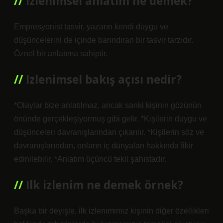
Izlenimsel anlatım ne demek?
Empresyonist tasvir, yazarın kendi duygu ve
düşüncelerini de içinde barındıran bir tasvir tarzıdır.
Öznel bir anlatıma sahiptir.
Izlenimsel bakış açısı nedir?
*Olaylar bize anlatılmaz, ancak sanki kişinin gözünün
önünde gerçekleşiyormuş gibi gelir. *Kişilerin duygu ve
düşünceleri davranışlarından çıkarılır. *Kişilerin söz ve
davranışlarından, onların iç dünyaları hakkında fikir
edinilebilir. *Anlatım üçüncü tekil şahıstadır.
Ilk izlenim ne demek örnek?
Başka bir deyişle, ilk izlenimimiz kişinin diğer özellikleri