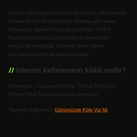
İzlenim: Gündoğumu (Fransızca: İzlenim, soleil levant)
Claude Monet’nin İzlenimcilik akımına adını veren
tablosudur. İzlenim: Gündoğumu ilk kez 1874’te
Paris’teki Galerie La Salon’daki ilk İzlenimcilik
sergisinde sergilendi. Resimde tasvir edilen
manzaranın genel atmosferi pusludur.
Izlenim kelimesinin kökü nedir?
Impression – Nisanyan Sözlük. Türkçe-Türkçe izn-
fiilinden Yeni Türkçe +Im ekiyle türemiştir.
Tavsiyeli Bağlantılar:
Günümüzde Köle Var Mı