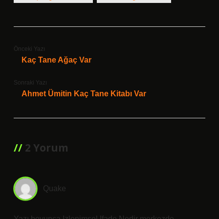
Önceki Yazı
Kaç Tane Ağaç Var
Sonraki Yazı
Ahmet Ümitin Kaç Tane Kitabı Var
2 Yorum
Quake
Yazı boyunca Izlenimsel Ifade Nedir merkezde