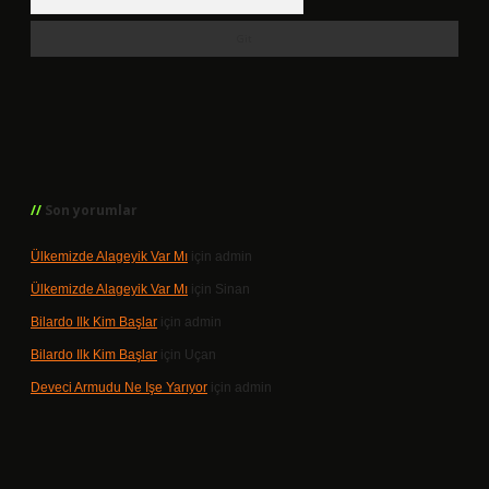
Son yorumlar
Ülkemizde Alageyik Var Mı
için
admin
Ülkemizde Alageyik Var Mı
için
Sinan
Bilardo Ilk Kim Başlar
için
admin
Bilardo Ilk Kim Başlar
için
Uçan
Deveci Armudu Ne Işe Yarıyor
için
admin