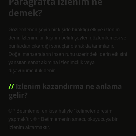
Paragrafta izlenim ne
demek?
Gözlemlenen şeyin bir kişide bıraktığı etkiye izlenim
denir. İzlenim, bir kişinin belirli şeyleri gözlemlemesi ve
bunlardan çıkardığı sonuçlar olarak da tanımlanır.
Doğal manzaraların insan ruhu üzerindeki derin etkisini
yansıtan sanat akımına izlenimcilik veya
dışavurumculuk denir.
Izlenim kazandırma ne anlama
gelir?
® * Betimleme, en kısa haliyle “kelimelerle resim
yapmak”tır. ® * Betimlemenin amacı, okuyucuya bir
izlenim aktarmaktır.