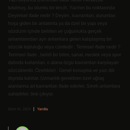
tutulmuş, bu olumlu bir tercih. Yazının bu noktasında
Deyimsel ifade nedir ? Deyim , kavramları, durumları
hoşa giden bir anlatımla ya da özel bir yapı veya
sözdizim içinde belirten ve çoğunlukla gerçek
anlamlarından ayrı anlamlara gelen kalıplaşmış bir
sözcük topluluğu veya cümledir . Terimsel ifade nedir ?
Terimsel ifade , belirli bir bilim, sanat, meslek veya spor
dalında kullanılan, o alana özgü kavramları karşılayan
sözcüklerdir. Özellikleri : Genel konuşma ve yazı dili
dışında kalırlar. Uzmanlık gerektiren özel uğraş
alanlarına ait kavramları ifade ederler. Sınırlı anlamlara
sahiptirler. öne çıkıyor.
Ekim 30, 2024
Yanıtla