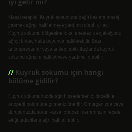
iyi gelir mi?
Masaj terapisi: Kuyruk sokumuna bağlı kaslara masaj
yapmak ağrıyı hafifletmeye yardımcı olabilir. İlaç:
Kuyruk sokumu bölgesine lokal anestezik enjeksiyonu
ağrıyı birkaç hafta boyunca hafifletebilir. Bazı
antidepresanlar veya antiepileptik ilaçlar da kuyruk
sokumu ağrısını hafifletmeye yardımcı olabilir.
Kuyruk sokumu için hangi
bölüme gidilir?
Kuyruk sokumunuzda ağrı hissederseniz, öncelikle
ortopedi bölümüne gitmeniz önerilir. Omurganızda veya
duruşunuzda sorun varsa, ortopedi cerrahınızın reçete
ettiği tedavilerle ağrı hafifletilebilir.