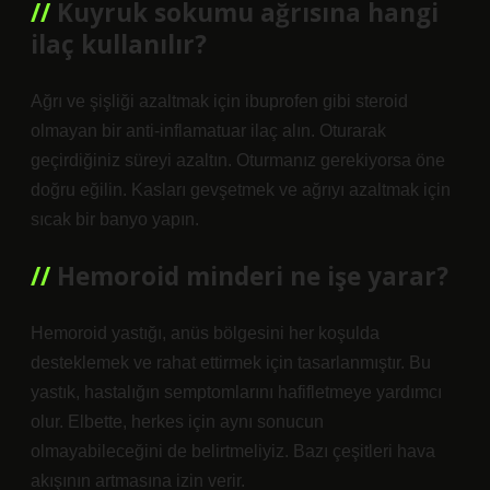
Kuyruk sokumu ağrısına hangi
ilaç kullanılır?
Ağrı ve şişliği azaltmak için ibuprofen gibi steroid
olmayan bir anti-inflamatuar ilaç alın. Oturarak
geçirdiğiniz süreyi azaltın. Oturmanız gerekiyorsa öne
doğru eğilin. Kasları gevşetmek ve ağrıyı azaltmak için
sıcak bir banyo yapın.
Hemoroid minderi ne işe yarar?
Hemoroid yastığı, anüs bölgesini her koşulda
desteklemek ve rahat ettirmek için tasarlanmıştır. Bu
yastık, hastalığın semptomlarını hafifletmeye yardımcı
olur. Elbette, herkes için aynı sonucun
olmayabileceğini de belirtmeliyiz. Bazı çeşitleri hava
akışının artmasına izin verir.