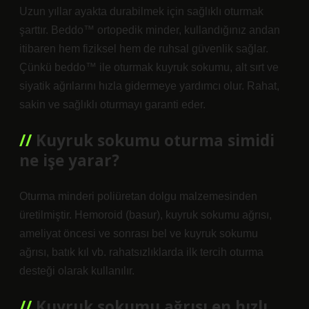
Uzun yıllar ayakta durabilmek için sağlıklı oturmak
şarttır. Beddo™ ortopedik minder, kullandığınız andan
itibaren hem fiziksel hem de ruhsal güvenlik sağlar.
Çünkü beddo™ ile oturmak kuyruk sokumu, alt sırt ve
siyatik ağrılarını hızla gidermeye yardımcı olur. Rahat,
sakin ve sağlıklı oturmayı garanti eder.
Kuyruk sokumu oturma simidi
ne işe yarar?
Oturma minderi poliüretan dolgu malzemesinden
üretilmiştir. Hemoroid (basur), kuyruk sokumu ağrısı,
ameliyat öncesi ve sonrası bel ve kuyruk sokumu
ağrısı, batık kıl vb. rahatsızlıklarda ilk tercih oturma
desteği olarak kullanılır.
Kuyruk sokumu ağrısı en hızlı