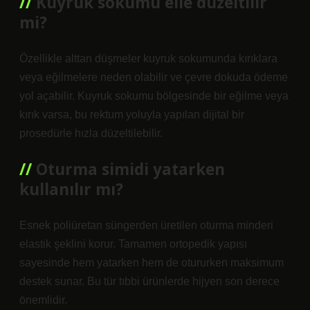
Kuyruk sokumu elle düzeltilir
mi?
Özellikle alttan düşmeler kuyruk sokumunda kırıklara
veya eğilmelere neden olabilir ve çevre dokuda ödeme
yol açabilir. Kuyruk sokumu bölgesinde bir eğilme veya
kırık varsa, bu rektum yoluyla yapılan dijital bir
prosedürle hızla düzeltilebilir.
Oturma simidi yatarken
kullanılır mı?
Esnek poliüretan süngerden üretilen oturma minderi
elastik şeklini korur. Tamamen ortopedik yapısı
sayesinde hem yatarken hem de otururken maksimum
destek sunar. Bu tür tıbbi ürünlerde hijyen son derece
önemlidir.