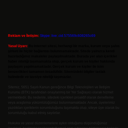
Reklam ve İletişim:
Skype: live:.cid.575569c608265c69
Yasal Uyarı:
Bu internet sitesi, herhangi bir marka, kurum veya şahıs
şirketi ile hiçbir bağlantısı bulunmamaktadır. Sitede yalnızca kendi
hazırladığımız makaleler paylaşılmaktadır. Burada yer alan içerikler
haber niteliği taşımamakta olup, gerçek kurum ve kişiler hakkında
paylaşım yapılmamaktadır. Gerçek kurum ve kişiler ile isim
benzerlikleri tamamen tesadüfidir. Sitemizdeki bilgiler taslak
halindedir ve tavsiye niteliği taşımazlar.
Sitemiz, 5651 Sayılı Kanun gereğince Bilgi Teknolojileri ve İletişim
Kurumu (BTK) tarafından onaylanmış bir Yer Sağlayıcı olarak hizmet
vermektedir. Bu nedenle, sitedeki içerikleri proaktif olarak denetleme
veya araştırma yükümlülüğümüz bulunmamaktadır. Ancak, üyelerimiz
yazdıkları içeriklerin sorumluluğunu taşımakta olup, siteye üye olarak bu
sorumluluğu kabul etmiş sayılırlar.
Hukuka ve yasal düzenlemelere aykırı olduğunu düşündüğünüz