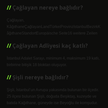
Çağlayan nereye bağlıdır?
Çağlayan,
KâğıthaneÇağlayanLandTürkeiProvinzIstanbulBezirkK
âğıthaneStandortEuropäische Seite16 weitere Zeilen
Çağlayan Adliyesi kaç katlı?
İstanbul Adalet Sarayı, minimum 4, maksimum 19 katlı,
birbirine bitişik 18 bloktan oluşuyor.
Şişli nereye bağlıdır?
Şişli, İstanbul’un Avrupa yakasında bulunan bir ilçedir.
25 ilçesi bulunan Şişli, doğuda Beşiktaş, kuzeyde ve
batıda Kağıthane, güneyde ise Beyoğlu ile komşudur.