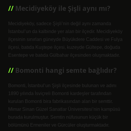
Mecidiyeköy ile Şişli aynı mı?
Mecidiyeköy, sadece Şişli’nin değil aynı zamanda
İstanbul’un da kalbinde yer alan bir ilçedir. Mecidiyeköy
ilçesinin sınırları güneyde Büyükdere Caddesi ve Fulya
ilçesi, batıda Kuştepe ilçesi, kuzeyde Gültepe, doğuda
Esentepe ve batıda Gülbahar ilçesinden oluşmaktadır.
Bomonti hangi semte bağlıdır?
Bomonti, İstanbul’un Şişli ilçesinde bulunan ve adını
1890 yılında İsviçreli Bomonti kardeşler tarafından
kurulan Bomonti bira fabrikasından alan bir semttir.
Mimar Sinan Güzel Sanatlar Üniversitesi’nin kampüsü
burada kurulmuştur. Semtin nüfusunun küçük bir
bölümünü Ermeniler ve Gürcüler oluşturmaktadır.