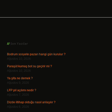
Sidebar
Son Yazılar
Bodrum sosyete pazarı hangi gün kurulur ?
Ağustos 10, 2026
Paraşüt kumaş bot su geçirir mi ?
Ağustos 10, 2026
Ya şifa ne demek ?
Ağustos 9, 2026
LFP pil açılımı nedir ?
Ağustos 7, 2026
Dizde iltihap olduğu nasıl anlaşılır ?
Ağustos 6, 2026