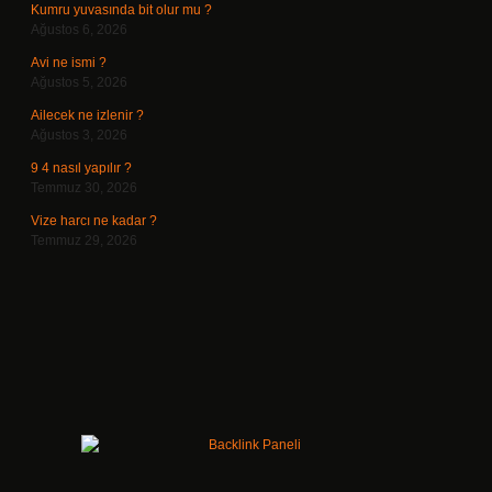
Kumru yuvasında bit olur mu ?
Ağustos 6, 2026
Avi ne ismi ?
Ağustos 5, 2026
Ailecek ne izlenir ?
Ağustos 3, 2026
9 4 nasıl yapılır ?
Temmuz 30, 2026
Vize harcı ne kadar ?
Temmuz 29, 2026