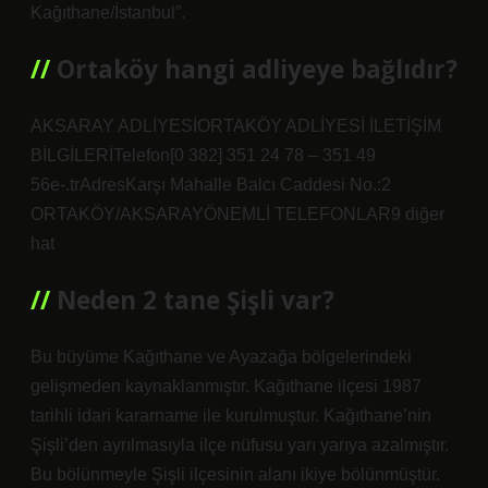
Kağıthane/İstanbul”.
Ortaköy hangi adliyeye bağlıdır?
AKSARAY ADLİYESİORTAKÖY ADLİYESİ İLETİŞİM
BİLGİLERİTelefon[0 382] 351 24 78 – 351 49
56e-.trAdresKarşı Mahalle Balcı Caddesi No.:2
ORTAKÖY/AKSARAYÖNEMLİ TELEFONLAR9 diğer
hat
Neden 2 tane Şişli var?
Bu büyüme Kağıthane ve Ayazağa bölgelerindeki
gelişmeden kaynaklanmıştır. Kağıthane ilçesi 1987
tarihli idari kararname ile kurulmuştur. Kağıthane’nin
Şişli’den ayrılmasıyla ilçe nüfusu yarı yarıya azalmıştır.
Bu bölünmeyle Şişli ilçesinin alanı ikiye bölünmüştür.