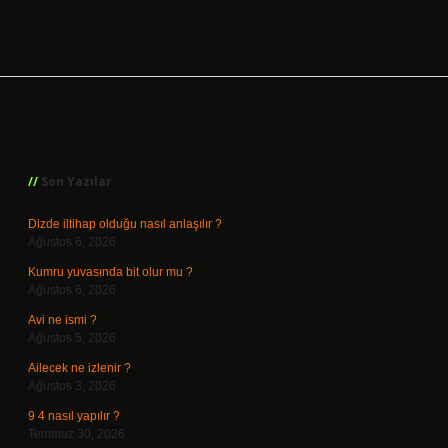
Sidebar
Son Yazılar
Dizde iltihap olduğu nasıl anlaşılır ?
Ağustos 6, 2026
Kumru yuvasında bit olur mu ?
Ağustos 6, 2026
Avi ne ismi ?
Ağustos 5, 2026
Ailecek ne izlenir ?
Ağustos 3, 2026
9 4 nasıl yapılır ?
Temmuz 30, 2026