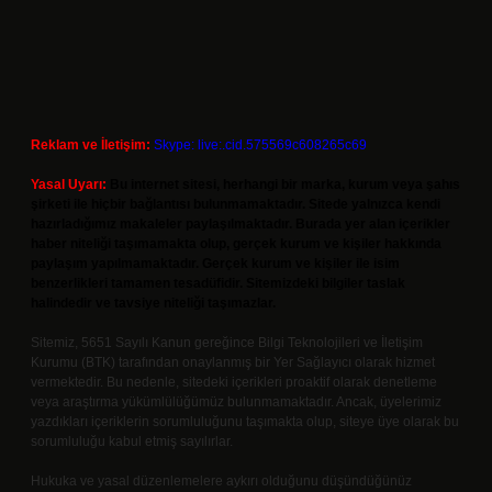
Reklam ve İletişim:
Skype: live:.cid.575569c608265c69
Yasal Uyarı:
Bu internet sitesi, herhangi bir marka, kurum veya şahıs
şirketi ile hiçbir bağlantısı bulunmamaktadır. Sitede yalnızca kendi
hazırladığımız makaleler paylaşılmaktadır. Burada yer alan içerikler
haber niteliği taşımamakta olup, gerçek kurum ve kişiler hakkında
paylaşım yapılmamaktadır. Gerçek kurum ve kişiler ile isim
benzerlikleri tamamen tesadüfidir. Sitemizdeki bilgiler taslak
halindedir ve tavsiye niteliği taşımazlar.
Sitemiz, 5651 Sayılı Kanun gereğince Bilgi Teknolojileri ve İletişim
Kurumu (BTK) tarafından onaylanmış bir Yer Sağlayıcı olarak hizmet
vermektedir. Bu nedenle, sitedeki içerikleri proaktif olarak denetleme
veya araştırma yükümlülüğümüz bulunmamaktadır. Ancak, üyelerimiz
yazdıkları içeriklerin sorumluluğunu taşımakta olup, siteye üye olarak bu
sorumluluğu kabul etmiş sayılırlar.
Hukuka ve yasal düzenlemelere aykırı olduğunu düşündüğünüz