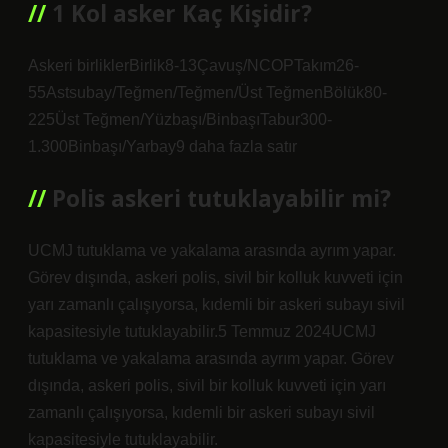
1 Kol asker Kaç Kişidir?
Askeri birliklerBirlik8-13Çavuş/NCOPTakım26-
55Astsubay/Teğmen/Teğmen/Üst TeğmenBölük80-
225Üst Teğmen/Yüzbaşı/BinbaşıTabur300-
1.300Binbaşı/Yarbay9 daha fazla satır
Polis askeri tutuklayabilir mi?
UCMJ tutuklama ve yakalama arasında ayrım yapar.
Görev dışında, askeri polis, sivil bir kolluk kuvveti için
yarı zamanlı çalışıyorsa, kıdemli bir askeri subayı sivil
kapasitesiyle tutuklayabilir.5 Temmuz 2024UCMJ
tutuklama ve yakalama arasında ayrım yapar. Görev
dışında, askeri polis, sivil bir kolluk kuvveti için yarı
zamanlı çalışıyorsa, kıdemli bir askeri subayı sivil
kapasitesiyle tutuklayabilir.