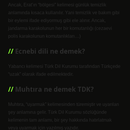
Ancak, Erat’ın “bölgesi” kelimesi günlük temizlik
anlamında kısaca kullanılır. Yani temizlik ve bakım gibi
bir eylemi ifade ediyormuş gibi ele alınır. Ancak,
jandarma karakolunun her bir komutanlığı (cezaevi
polis karakolunun komutanlıkları…)
Ecnebi dili ne demek?
Yabancı kelimesi Türk Dil Kurumu tarafından Türkçede
“uzak” olarak ifade edilmektedir.
Muhtıra ne demek TDK?
Muhtıra, “uyarmak” kelimesinden türemiştir ve uyarılan
şey anlamına gelir. Türk Dil Kurumu sözlüğünde
kelimenin tam anlamı, bir şey hakkında hatırlatmak
veya uyarmak için yazılmış yazıdır.