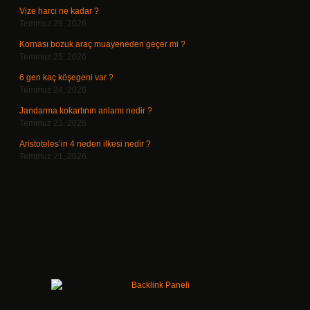
Vize harcı ne kadar ?
Temmuz 29, 2026
Kornası bozuk araç muayeneden geçer mi ?
Temmuz 25, 2026
6 gen kaç köşegeni var ?
Temmuz 24, 2026
Jandarma kokartının anlamı nedir ?
Temmuz 23, 2026
Aristoteles’in 4 neden ilkesi nedir ?
Temmuz 21, 2026