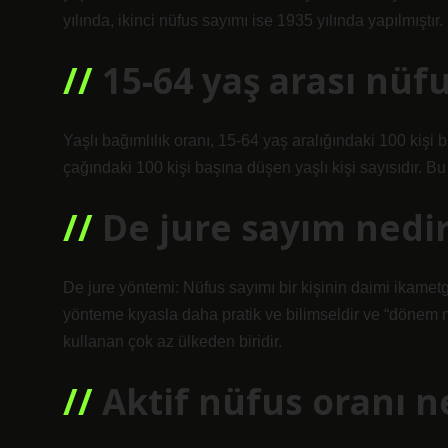
yılında, ikinci nüfus sayımı ise 1935 yılında yapılmıştır.
15-64 yaş arası nüf
Yaşlı bağımlılık oranı, 15-64 yaş aralığındaki 100 kişi b
çağındaki 100 kişi başına düşen yaşlı kişi sayısıdır. B
De jure sayım nedi
De jure yöntemi: Nüfus sayımı bir kişinin daimi ikamet
yönteme kıyasla daha pratik ve bilimseldir ve “dönem 
kullanan çok az ülkeden biridir.
Aktif nüfus oranı n