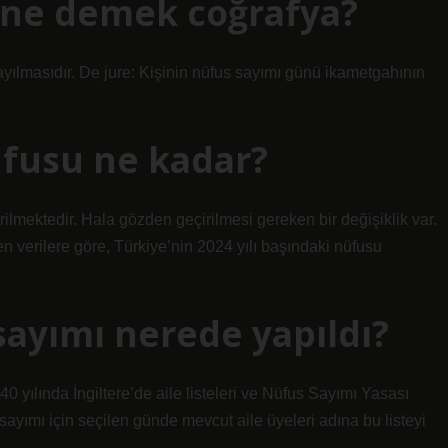
e ne demek coğrafya?
yılmasıdır. De jure: Kişinin nüfus sayımı günü ikametgahının
üfusu ne kadar?
ilmektedir. Hala gözden geçirilmesi gereken bir değişiklik var.
n verilere göre, Türkiye’nin 2024 yılı başındaki nüfusu
sayımı nerede yapıldı?
 yılında İngiltere’de aile listeleri ve Nüfus Sayımı Yasası
us sayımı için seçilen günde mevcut aile üyeleri adına bu listeyi