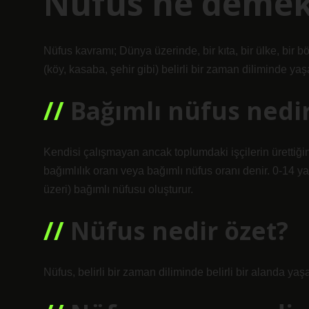
Nüfus ne demek
Nüfus kavramı; Dünya üzerinde, bir kıta, bir ülke, bir böl
(köy, kasaba, şehir gibi) belirli bir zaman diliminde ya
Bağımlı nüfus nedi
Kendisi çalışmayan ancak toplumdaki işçilerin ürettiği
bağımlılık oranı veya bağımlı nüfus oranı denir. 0-14 
üzeri) bağımlı nüfusu oluşturur.
Nüfus nedir özet?
Nüfus, belirli bir zaman diliminde belirli bir alanda yaş