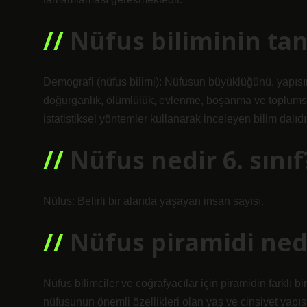
Nüfus biliminin tan
Demografi (nüfus bilimi): Nüfusun büyüklüğünü, yapısını
doğurganlık, ölümlülük, evlenme, boşanma ve toplumsa
istatistiksel yöntemler kullanarak inceleyen bilim dalıdı
Nüfus nedir 6. sınıf
Nüfus: Belirli bir alanda yaşayan insan sayısı.
Nüfus piramidi ned
Nüfus bilimciler ve coğrafyacılar için piramidin farklı bir
nüfusunun önemli özellikleri olan yaş ve cinsiyet yapısın