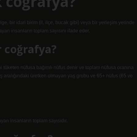
 coğrafya?
ge, bir idari birim (il, ilçe, bucak gibi) veya bir yerleşim yerinde
şayan insanların toplam sayısını ifade eder.
r coğrafya?
ni tüketen nüfusa bağımlı nüfus denir ve toplam nüfusa oranına
yaş aralığındaki üretken olmayan yaş grubu ve 65+ nüfus (65 ve
ayan insanların toplam sayısıdır.