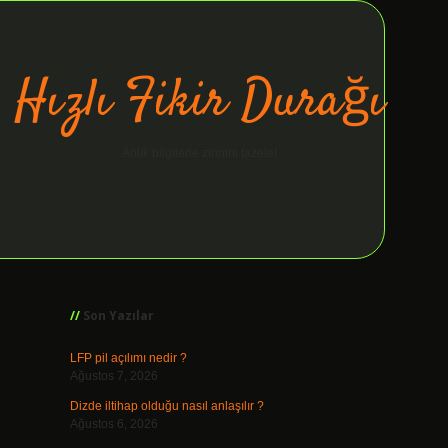
Hızlı Fikir Durağı
Anlık bilgilerle zihnini tazele!
Sidebar
Son Yazılar
LFP pil açılımı nedir ?
Ağustos 7, 2026
Dizde iltihap olduğu nasıl anlaşılır ?
Ağustos 6, 2026