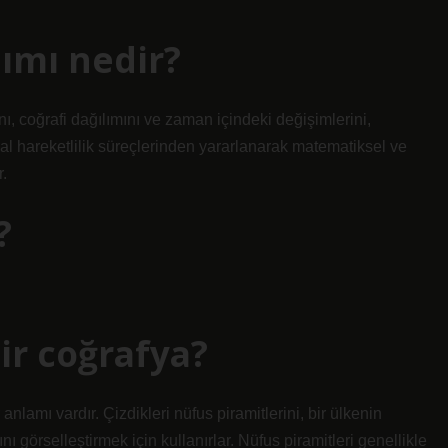
ımı nedir?
, coğrafi dağılımını ve zaman içindeki değişimlerini,
l hareketlilik süreçlerinden yararlanarak matematiksel ve
r.
?
ir coğrafya?
 anlamı vardır. Çizdikleri nüfus piramitlerini, bir ülkenin
ı görselleştirmek için kullanırlar. Nüfus piramitleri genellikle