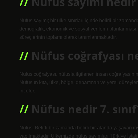
Nüfus sayımı nedir
Nüfus sayımı; bir ülke sınırları içinde belirli bir zam
demografik, ekonomik ve sosyal verilerin planlanması,
süreçlerinin toplamı olarak tanımlanmaktadır.
Nüfus coğrafyası ned
Nüfus coğrafyası, nüfusla ilgilenen insan coğrafyasının b
Nüfusun kıta, ülke, bölge, departman ve yerel düzeylerd
inceler.
Nüfus nedir 7. sınıf
Nüfus; Belirli bir zamanda belirli bir alanda yaşayan
yapılmaktadır. Ülkemizde nüfus sayımları Türkiye İstati