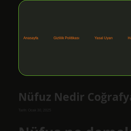
Anasayfa
Gizlilik Politikası
Yasal Uyarı
H
Nüfuz Nedir Coğrafy
Tarih: Ocak 30, 2025