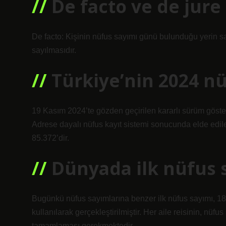
De facto ve de jur
De facto: Kişinin nüfus sayımı günü bulunduğu yerin sa
sayılmasıdır.
Türkiye’nin 2024 n
19 Kasım 2024’te gözden geçirilen kararlı sürüm göster
Adrese dayalı nüfus kayıt sistemi sonucunda elde edile
85.372’dir.
Dünyada ilk nüfus 
Bugünkü nüfus sayımlarına benzer ilk nüfus sayımı, 1840
kullanılarak gerçekleştirilmiştir. Her aile reisinin, nüf
tamamlaması gerekmektedir.