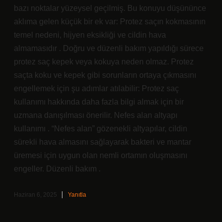
bazı noktalar yüzeysel geçilmiş. Bu konuyu düşününce
aklıma gelen küçük bir ek var: Protez saçın kokmasının
temel nedeni, hijyen eksikliği ve cildin hava
almamasıdır . Doğru ve düzenli bakım yapıldığı sürece
protez saç kepek veya kokuya neden olmaz. Protez
saçta koku ve kepek gibi sorunların ortaya çıkmasını
engellemek için şu adımlar atılabilir: Protez saç
kullanımı hakkında daha fazla bilgi almak için bir
uzmana danışılması önerilir. Nefes alan altyapı
kullanımı . “Nefes alan” gözenekli altyapılar, cildin
sürekli hava almasını sağlayarak bakteri ve mantar
üremesi için uygun olan nemli ortamın oluşmasını
engeller. Düzenli bakım .
Haziran 6, 2025
Yanıtla