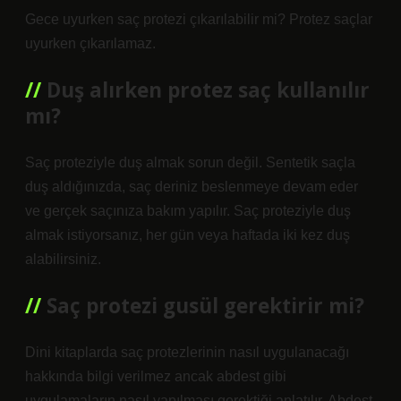
Gece uyurken saç protezi çıkarılabilir mi? Protez saçlar
uyurken çıkarılamaz.
Duş alırken protez saç kullanılır
mı?
Saç proteziyle duş almak sorun değil. Sentetik saçla
duş aldığınızda, saç deriniz beslenmeye devam eder
ve gerçek saçınıza bakım yapılır. Saç proteziyle duş
almak istiyorsanız, her gün veya haftada iki kez duş
alabilirsiniz.
Saç protezi gusül gerektirir mi?
Dini kitaplarda saç protezlerinin nasıl uygulanacağı
hakkında bilgi verilmez ancak abdest gibi
uygulamaların nasıl yapılması gerektiği anlatılır. Abdest