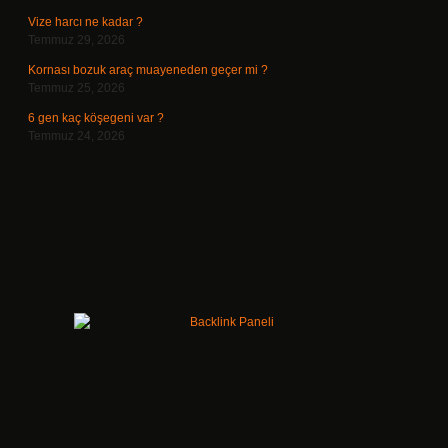
Vize harcı ne kadar ?
Temmuz 29, 2026
Kornası bozuk araç muayeneden geçer mi ?
Temmuz 25, 2026
6 gen kaç köşegeni var ?
Temmuz 24, 2026