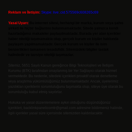
Reklam ve İletişim:
Skype: live:.cid.575569c608265c69
Yasal Uyarı:
Bu internet sitesi, herhangi bir marka, kurum veya şahıs
şirketi ile hiçbir bağlantısı bulunmamaktadır. Sitede yalnızca kendi
hazırladığımız makaleler paylaşılmaktadır. Burada yer alan içerikler
haber niteliği taşımamakta olup, gerçek kurum ve kişiler hakkında
paylaşım yapılmamaktadır. Gerçek kurum ve kişiler ile isim
benzerlikleri tamamen tesadüfidir. Sitemizdeki bilgiler taslak
halindedir ve tavsiye niteliği taşımazlar.
Sitemiz, 5651 Sayılı Kanun gereğince Bilgi Teknolojileri ve İletişim
Kurumu (BTK) tarafından onaylanmış bir Yer Sağlayıcı olarak hizmet
vermektedir. Bu nedenle, sitedeki içerikleri proaktif olarak denetleme
veya araştırma yükümlülüğümüz bulunmamaktadır. Ancak, üyelerimiz
yazdıkları içeriklerin sorumluluğunu taşımakta olup, siteye üye olarak bu
sorumluluğu kabul etmiş sayılırlar.
Hukuka ve yasal düzenlemelere aykırı olduğunu düşündüğünüz
içerikleri,
backlinkpanelicomtr@gmail.com
adresine bildirmeniz halinde,
ilgili içerikler yasal süre içerisinde sitemizden kaldırılacaktır.