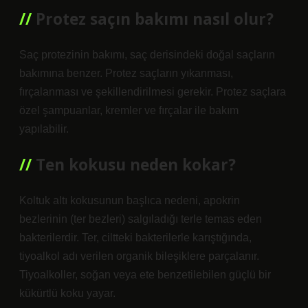
Protez saçın bakımı nasıl olur?
Saç protezinin bakımı, saç derisindeki doğal saçların
bakımına benzer. Protez saçların yıkanması,
fırçalanması ve şekillendirilmesi gerekir. Protez saçlara
özel şampuanlar, kremler ve fırçalar ile bakım
yapılabilir.
Ten kokusu neden kokar?
Koltuk altı kokusunun başlıca nedeni, apokrin
bezlerinin (ter bezleri) salgıladığı terle temas eden
bakterilerdir. Ter, ciltteki bakterilerle karıştığında,
tiyoalkol adı verilen organik bileşiklere parçalanır.
Tiyoalkoller, soğan veya ete benzetilebilen güçlü bir
kükürtlü koku yayar.