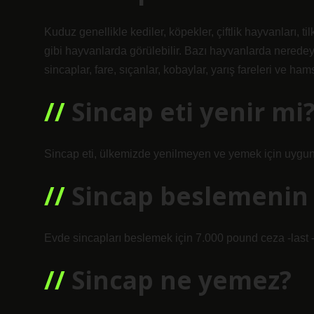
Kuduz genellikle kediler, köpekler, çiftlik hayvanları, ti
gibi hayvanlarda görülebilir. Bazı hayvanlarda nerede
sincaplar, fare, sıçanlar, kobaylar, yarış fareleri ve hams
Sincap eti yenir mi
Sincap eti, ülkemizde yenilmeyen ve yemek için uygun o
Sincap beslemenin 
Evde sincapları beslemek için 7.000 pound ceza -last 
Sincap ne yemez?