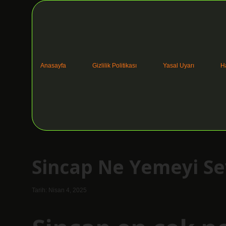
Anasayfa
Gizlilik Politikası
Yasal Uyarı
H
Sincap Ne Yemeyi Se
Tarih: Nisan 4, 2025