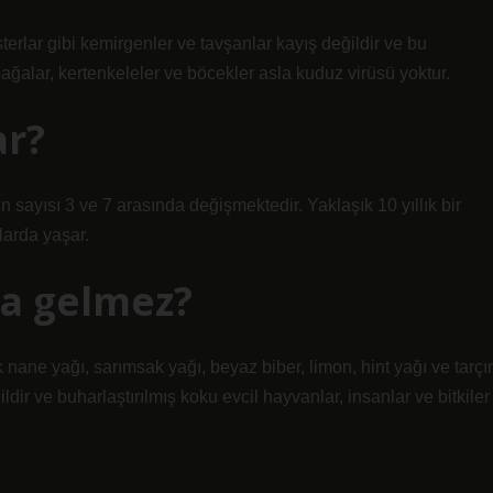
sterlar gibi kemirgenler ve tavşanlar kayış değildir ve bu
bağalar, kertenkeleler ve böcekler asla kuduz virüsü yoktur.
ar?
sayısı 3 ve 7 arasında değişmektedir. Yaklaşık 10 yıllık bir
larda yaşar.
ya gelmez?
nane yağı, sarımsak yağı, beyaz biber, limon, hint yağı ve tarçı
ildir ve buharlaştırılmış koku evcil hayvanlar, insanlar ve bitkiler