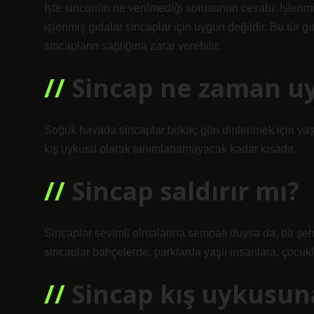
İşte sincünün ne verilmediği sorusunun cevabı: İşlenmiş g
işlenmiş gıdalar sincaplar için uygun değildir. Bu tür 
sincapların sağlığına zarar verebilir.
Sincap ne zaman u
Soğuk havada sincaplar birkaç gün dinlenmek için yaşa
kış uykusu olarak tanımlanamayacak kadar kısadır.
Sincap saldırır mı?
Sincaplar sevimli olmalarına sempati duysa da, bir şehr
sincaplar bahçelerde, parklarda yaşlı insanlara, çocukl
Sincap kış uykusun