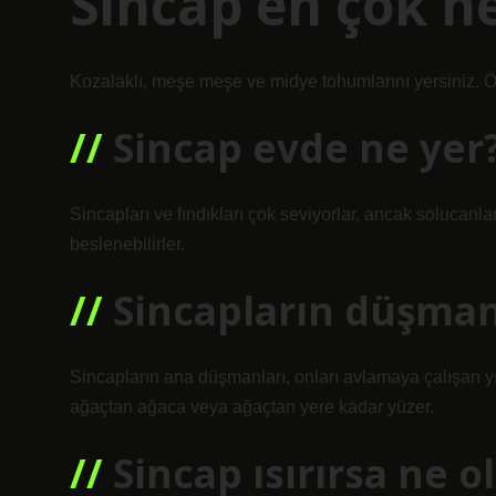
Sincap en çok ne
Kozalaklı, meşe meşe ve midye tohumlarını yersiniz. Ö
Sincap evde ne yer
Sincapları ve fındıkları çok seviyorlar, ancak solucanl
beslenebilirler.
Sincapların düşman
Sincapların ana düşmanları, onları avlamaya çalışan yıla
ağaçtan ağaca veya ağaçtan yere kadar yüzer.
Sincap ısırırsa ne o