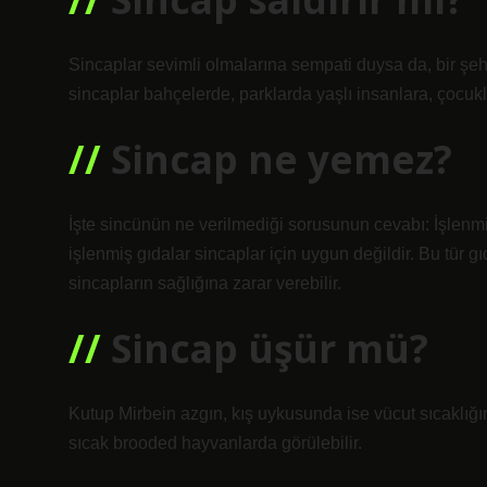
Sincaplar sevimli olmalarına sempati duysa da, bir şehr
sincaplar bahçelerde, parklarda yaşlı insanlara, çocukl
Sincap ne yemez?
İşte sincünün ne verilmediği sorusunun cevabı: İşlenmiş g
işlenmiş gıdalar sincaplar için uygun değildir. Bu tür 
sincapların sağlığına zarar verebilir.
Sincap üşür mü?
Kutup Mirbein azgın, kış uykusunda ise vücut sıcaklığın
sıcak brooded hayvanlarda görülebilir.