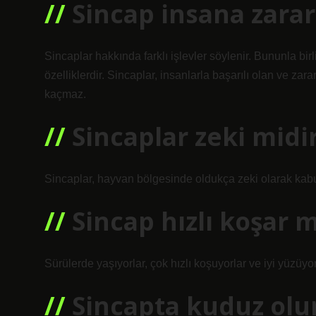
Sincap insana zarar
Sincaplar hakkında farklı işlevler söylenir. Bununla bi
özelliklerdir. Sincaplar, insanlarla başarılı olan ve za
kaçmaz.
Sincaplar zeki midi
Sincaplar, hayvan bölgesinde oldukça zeki olarak kabul
Sincap hızlı koşar m
Sürülerde yaşıyorlar, çok hızlı koşuyorlar ve iyi yüzüyor
Sincapta kuduz olu