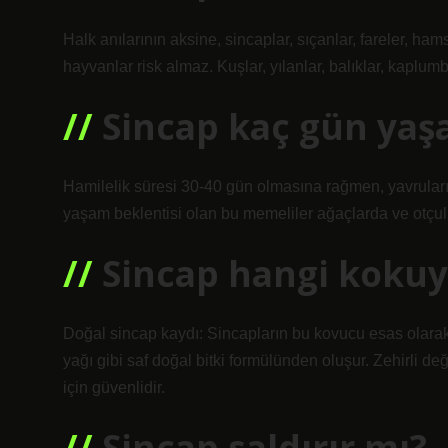
Halk anılarının aksine, sincaplar, sıçanlar, fareler, ham
hayvanlar risk almaz. Kuşlar, yılanlar, balıklar, kaplum
Sincap kaç gün yaş
Hamilelik süresi 30-40 gün olmasına rağmen, yavruların 
yaşam beklentisi olan bu memeliler ağaçlarda ve otçul
Sincap hangi koku
Doğal sincap kaydı: Sincapların bu kovucu esas olarak 
yağı gibi saf doğal bitki formülünden oluşur. Zehirli değ
için güvenlidir.
Sincap saldırır mı?